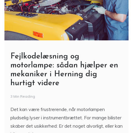
Fejlkodelæsning og
motorlampe: sådan hjælper en
mekaniker i Herning dig
hurtigt videre
3 Min Reading
Det kan være frustrerende, når motorlampen
pludselig lyser i instrumentbrættet. For mange bilister
skaber det usikkerhed: Er det noget alvorligt, eller kan