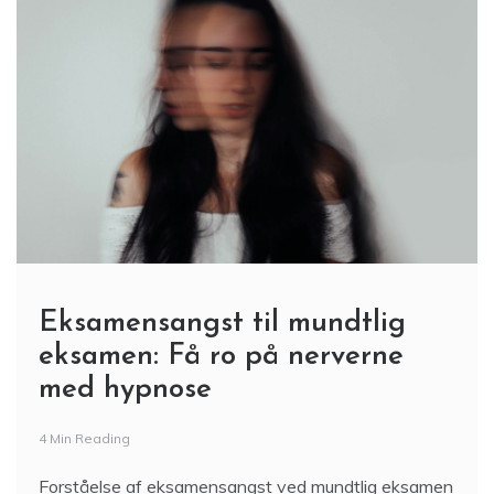
Eksamensangst til mundtlig
eksamen: Få ro på nerverne
med hypnose
4 Min Reading
Forståelse af eksamensangst ved mundtlig eksamen