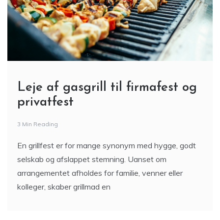
Leje af gasgrill til firmafest og
privatfest
3 Min Reading
En grillfest er for mange synonym med hygge, godt
selskab og afslappet stemning. Uanset om
arrangementet afholdes for familie, venner eller
kolleger, skaber grillmad en