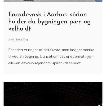
Facadevask i Aarhus: sådan
holder du bygningen pæn og
velholdt
3 Min Reading
Facaden er noget af det første, man lægger mærke
til ved en bygning. Uanset om det er et privat hjem
eller en erhvervsejendom, spiller udseendet