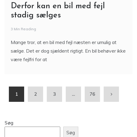
Derfor kan en bil med fejl
stadig sælges
3 Min Reading
Mange tror, at en bil med fejl næsten er umulig at
sælge. Det er dog sjældent rigtigt. En bil behøver ikke
være fejlfri for at
1
2
3
…
76
Søg
Søg