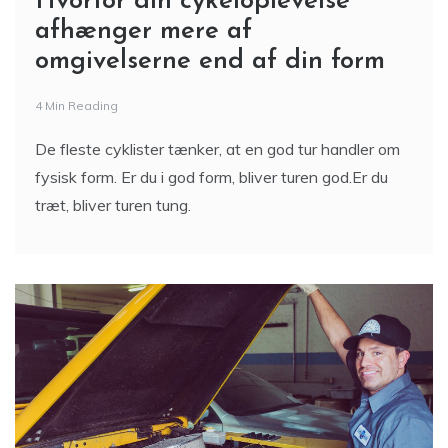
Hvorfor din cykeloplevelse
afhænger mere af
omgivelserne end af din form
4 Min Reading
De fleste cyklister tænker, at en god tur handler om
fysisk form. Er du i god form, bliver turen god.Er du
træt, bliver turen tung.