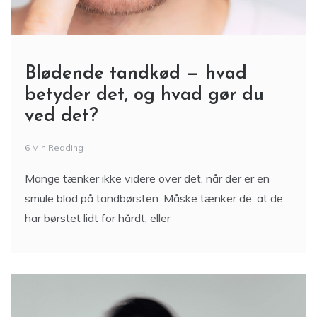
Blødende tandkød — hvad
betyder det, og hvad gør du
ved det?
6 Min Reading
Mange tænker ikke videre over det, når der er en
smule blod på tandbørsten. Måske tænker de, at de
har børstet lidt for hårdt, eller