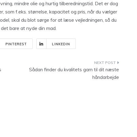
ning, mindre olie og hurtig tilberedningstid. Det er dog
er, som f.eks. størrelse, kapacitet og pris, når du vælger
model, skal du blot sørge for at læse vejledningen, så du
r det bare at nyde din mad.
PINTEREST
LINKEDIN
s
Sådan finder du kvalitets garn til dit næste
håndarbejde