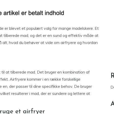
de er blevet et populært valg for mange madelskere. Et
l at tilberede mad, og det er en sund og effektiv måde at
å alt, hvad du behøver at vide om airfryere og hvordan
t til at tilberede mad. Det bruger en kombination af
ekt. Airfryere kommer i en række forskellige
e en, der passer til dine specifikke behov. De bruger
D
ilket resulterer i mad, der er sundere og lettere at
A
uge et airfryer