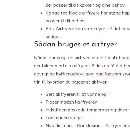
der passer til dit køkken og dine behov.
Kapacitet
: Nogle airfryere har større kap
passer til dit behov.
Pris
: Airfryere kan være dyre, så det er vi
budget.
Sådan bruges et airfryer
Når du har valgt en airfryer, er det tid til at b
der følger med din airfryer, så du kan få det bed
det rigtige køkkenudstyr, som
baalfad.com
trin til, hvordan du bruger et airfryer:
Sæt airfryeren til at varme op.
Placer maden i airfryeren.
Indstil den ønskede temperatur og tidsru
Lad maden stege.
Nyd din mad.
– Konklusion –
Airfryer er