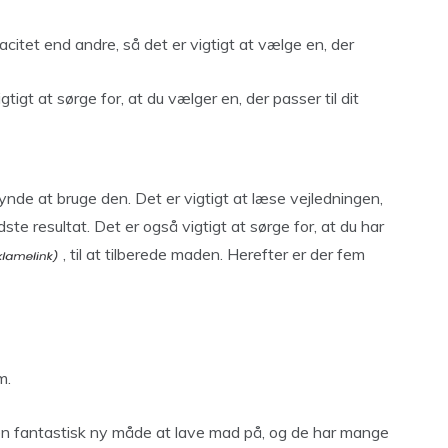
acitet end andre, så det er vigtigt at vælge en, der
gtigt at sørge for, at du vælger en, der passer til dit
egynde at bruge den. Det er vigtigt at læse vejledningen,
ste resultat. Det er også vigtigt at sørge for, at du har
, til at tilberede maden. Herefter er der fem
m.
 en fantastisk ny måde at lave mad på, og de har mange