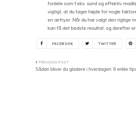
fordele som f.eks. sund og effektiv madlav
vigtigt, at du tager højde for nogle faktor
en airfryer. Når du har valgt den rigtige 
kan få det bedste resultat, og derefter e
FACEBOOK
TWITTER
Indlægsnavigation
Sådan bliver du gladere i hverdagen: 8 enkle tip