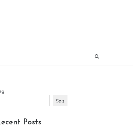
øg
Søg
ecent Posts