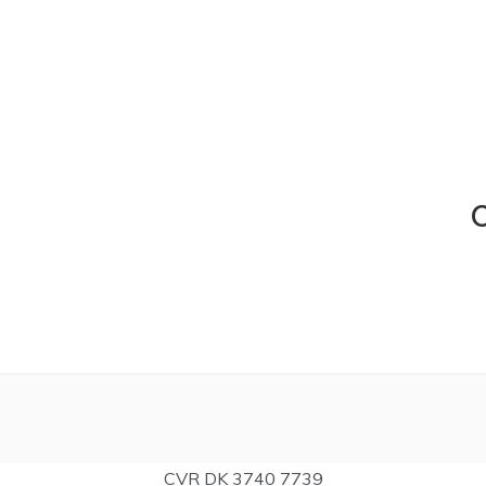
C
CVR DK 3740 7739