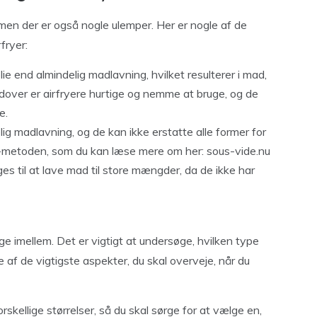
 men der er også nogle ulemper. Her er nogle af de
fryer:
ie end almindelig madlavning, hvilket resulterer i mad,
udover er airfryere hurtige og nemme at bruge, og de
e.
lig madlavning, og de kan ikke erstatte alle former for
e-metoden, som du kan læse mere om her:
sous-vide.nu
es til at lave mad til store mængder, da de ikke har
ge imellem. Det er vigtigt at undersøge, hvilken type
le af de vigtigste aspekter, du skal overveje, når du
rskellige størrelser, så du skal sørge for at vælge en,