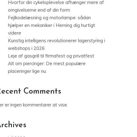
Hvorfor din cykeloplevelse afhænger mere af
omgivelserne end af din form
Fejlkodelæsning og motorlampe: sådan
hjælper en mekaniker i Herning dig hurtigt
videre
Kunstig intelligens revolutionerer lagerstyring i
webshops i 2026
Leje af gasgrill til firmafest og privatfest
Alt om piercinger: De mest populære
placeringer lige nu.
Recent Comments
er er ingen kommentarer at vise.
rchives