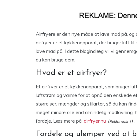
Airfryere er den nye måde at lave mad på, og 
airfryer er et køkkenapparat, der bruger luft ti
lave mad på. I dette blogindlæg vil vi gennemg
du kan bruge dem.
Hvad er et airfryer?
Et airfryer er et køkkenapparat, som bruger luf
luftstrøm og varme for at opnå den ønskede eff
størrelser, mængder og stilarter, så du kan find
meget mindre olie end almindelig madlavning, hv
fordøje. Læs mere på:
airfryer.nu
.
Fordele og ulemper ved at br