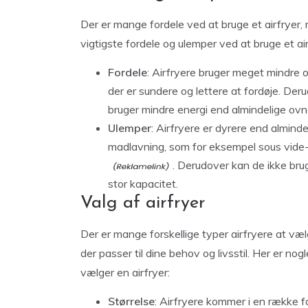
Der er mange fordele ved at bruge et airfryer,
vigtigste fordele og ulemper ved at bruge et air
Fordele
: Airfryere bruger meget mindre ol
der er sundere og lettere at fordøje. Der
bruger mindre energi end almindelige ovn
Ulemper
: Airfryere er dyrere end alminde
madlavning, som for eksempel sous vid
. Derudover kan de ikke brug
stor kapacitet.
Valg af airfryer
Der er mange forskellige typer airfryere at væl
der passer til dine behov og livsstil. Her er nog
vælger en airfryer:
Størrelse
: Airfryere kommer i en række fo