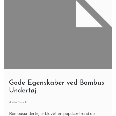
Gode Egenskaber ved Bambus
Undertøj
4 Min Reading
Bambusundertøj er blevet en populær trend de