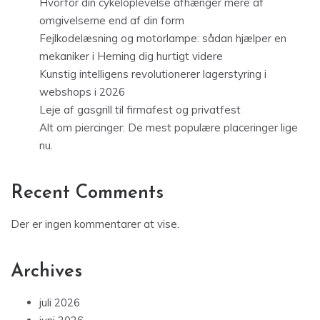
Hvorfor din cykeloplevelse afhænger mere af
omgivelserne end af din form
Fejlkodelæsning og motorlampe: sådan hjælper en
mekaniker i Herning dig hurtigt videre
Kunstig intelligens revolutionerer lagerstyring i
webshops i 2026
Leje af gasgrill til firmafest og privatfest
Alt om piercinger: De mest populære placeringer lige
nu.
Recent Comments
Der er ingen kommentarer at vise.
Archives
juli 2026