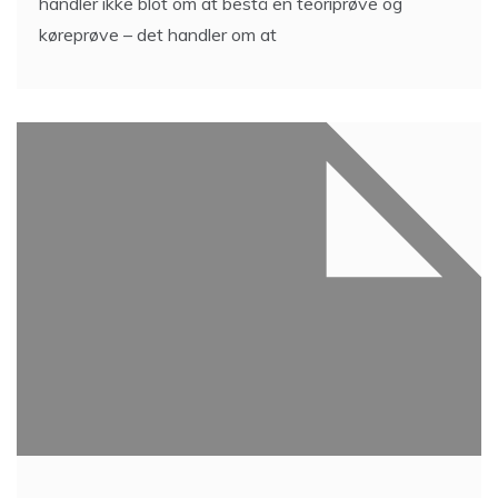
handler ikke blot om at bestå en teoriprøve og
køreprøve – det handler om at