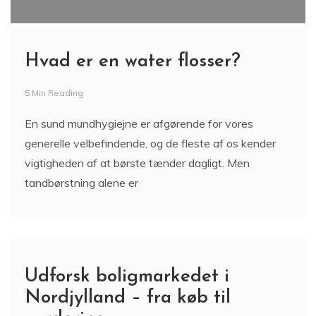
Hvad er en water flosser?
5 Min Reading
En sund mundhygiejne er afgørende for vores
generelle velbefindende, og de fleste af os kender
vigtigheden af at børste tænder dagligt. Men
tandbørstning alene er
Udforsk boligmarkedet i
Nordjylland – fra køb til