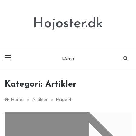
Skip
to
content
Hojoster.dk
Menu
Kategori:
Artikler
Home
»
Artikler
»
Page 4