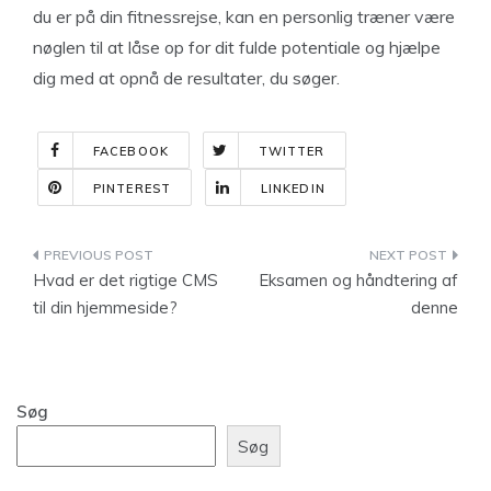
du er på din fitnessrejse, kan en personlig træner være
nøglen til at låse op for dit fulde potentiale og hjælpe
dig med at opnå de resultater, du søger.
FACEBOOK
TWITTER
PINTEREST
LINKEDIN
Indlægsnavigation
Hvad er det rigtige CMS
Eksamen og håndtering af
til din hjemmeside?
denne
Søg
Søg