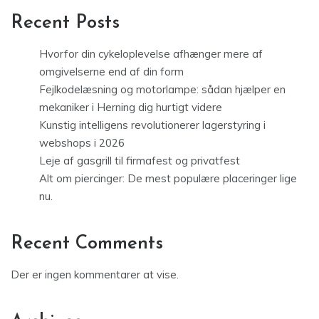
Recent Posts
Hvorfor din cykeloplevelse afhænger mere af
omgivelserne end af din form
Fejlkodelæsning og motorlampe: sådan hjælper en
mekaniker i Herning dig hurtigt videre
Kunstig intelligens revolutionerer lagerstyring i
webshops i 2026
Leje af gasgrill til firmafest og privatfest
Alt om piercinger: De mest populære placeringer lige
nu.
Recent Comments
Der er ingen kommentarer at vise.