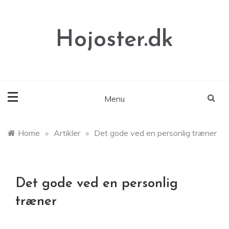
Skip
to
content
Hojoster.dk
Menu
Home
»
Artikler
»
Det gode ved en personlig træner
Det gode ved en personlig
træner