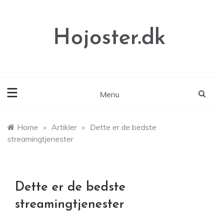
Skip
to
content
Hojoster.dk
Menu
Home
»
Artikler
»
Dette er de bedste
streamingtjenester
Dette er de bedste
streamingtjenester