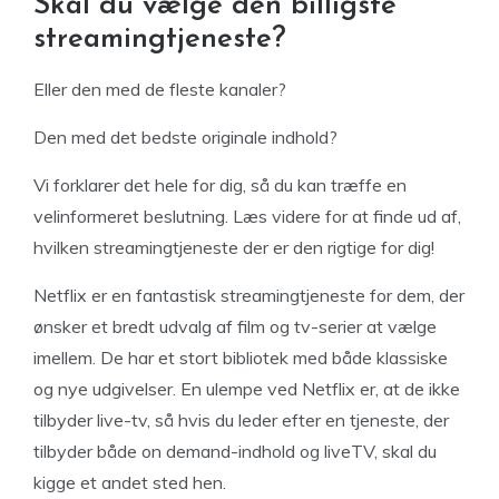
Skal du vælge den billigste
streamingtjeneste?
Eller den med de fleste kanaler?
Den med det bedste originale indhold?
Vi forklarer det hele for dig, så du kan træffe en
velinformeret beslutning. Læs videre for at finde ud af,
hvilken streamingtjeneste der er den rigtige for dig!
Netflix er en fantastisk streamingtjeneste for dem, der
ønsker et bredt udvalg af film og tv-serier at vælge
imellem. De har et stort bibliotek med både klassiske
og nye udgivelser. En ulempe ved Netflix er, at de ikke
tilbyder live-tv, så hvis du leder efter en tjeneste, der
tilbyder både on demand-indhold og liveTV, skal du
kigge et andet sted hen.