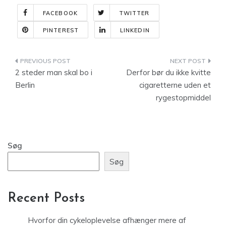
FACEBOOK
TWITTER
PINTEREST
LINKEDIN
Indlægsnavigation
2 steder man skal bo i
Derfor bør du ikke kvitte
Berlin
cigaretterne uden et
rygestopmiddel
Søg
Søg
Recent Posts
Hvorfor din cykeloplevelse afhænger mere af