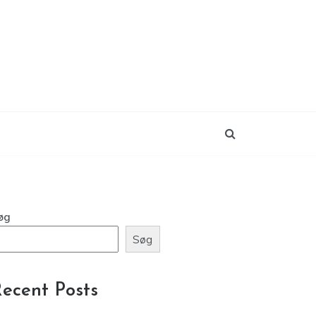
øg
Søg
ecent Posts