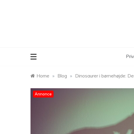
Skip
to
content
Priv
Home
»
Blog
»
Dinosaurer i børnehøjde: De
Annonce