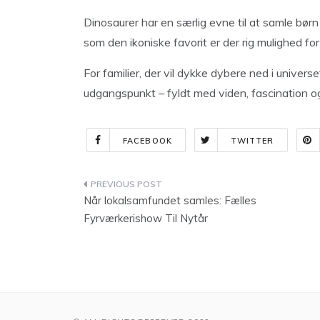
Dinosaurer har en særlig evne til at samle bø
som den ikoniske favorit er der rig mulighed for
For familier, der vil dykke dybere ned i universe
udgangspunkt – fyldt med viden, fascination og
FACEBOOK
TWITTER
Indlægsnavigation
Når lokalsamfundet samles: Fælles
Fyrværkerishow Til Nytår