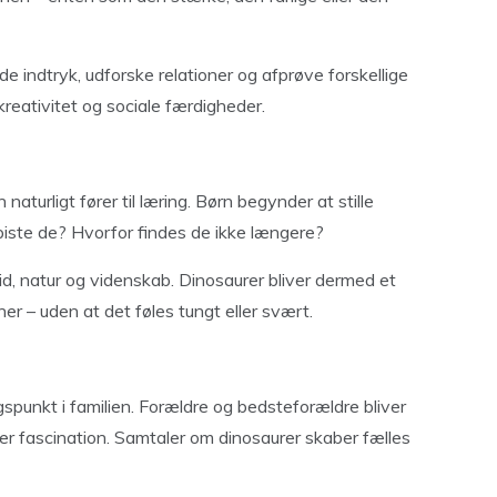
e indtryk, udforske relationer og afprøve forskellige
 kreativitet og sociale færdigheder.
naturligt fører til læring. Børn begynder at stille
iste de? Hvorfor findes de ikke længere?
d, natur og videnskab. Dinosaurer bliver dermed et
r – uden at det føles tungt eller svært.
punkt i familien. Forældre og bedsteforældre bliver
ller fascination. Samtaler om dinosaurer skaber fælles