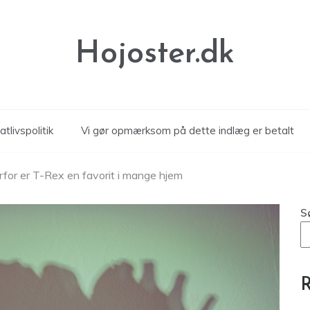
Hojoster.dk
atlivspolitik
Vi gør opmærksom på dette indlæg er betalt
rfor er T-Rex en favorit i mange hjem
S
R