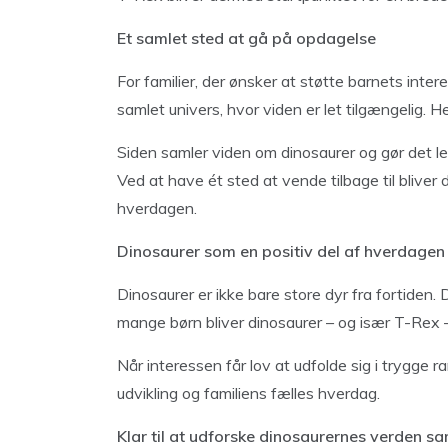
Et samlet sted at gå på opdagelse
For familier, der ønsker at støtte barnets inte
samlet univers, hvor viden er let tilgængelig. H
Siden samler viden om dinosaurer og gør det 
Ved at have ét sted at vende tilbage til bliver
hverdagen.
Dinosaurer som en positiv del af hverdagen
Dinosaurer er ikke bare store dyr fra fortiden. De
mange børn bliver dinosaurer – og især T-Rex 
Når interessen får lov at udfolde sig i trygge 
udvikling og familiens fælles hverdag.
Klar til at udforske dinosaurernes verden 