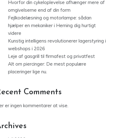
Hvorfor din cykeloplevelse afhænger mere af
omgivelserne end af din form
Fejlkodelæsning og motorlampe: sådan
hjælper en mekaniker i Herning dig hurtigt
videre
Kunstig intelligens revolutionerer lagerstyring i
webshops i 2026
Leje af gasgrill til firmafest og privatfest
Alt om piercinger: De mest populære
placeringer lige nu.
Recent Comments
er er ingen kommentarer at vise.
rchives