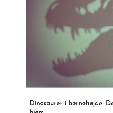
Dinosaurer i børnehøjde: De
hjem