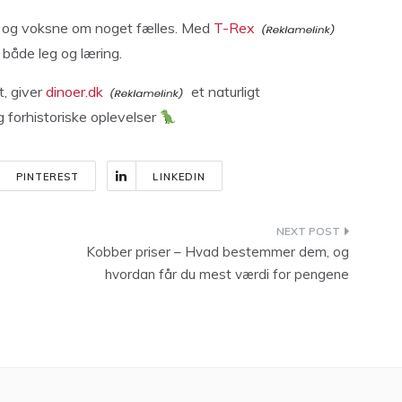
rn og voksne om noget fælles. Med
T-Rex
 både leg og læring.
t, giver
dinoer.dk
et naturligt
 forhistoriske oplevelser
PINTEREST
LINKEDIN
Kobber priser – Hvad bestemmer dem, og
hvordan får du mest værdi for pengene