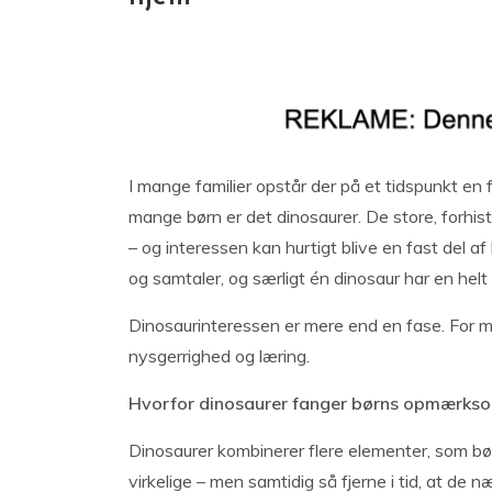
I mange familier opstår der på et tidspunkt en 
mange børn er det dinosaurer. De store, forhis
– og interessen kan hurtigt blive en fast del a
og samtaler, og særligt én dinosaur har en helt
Dinosaurinteressen er mere end en fase. For ma
nysgerrighed og læring.
Hvorfor dinosaurer fanger børns opmærks
Dinosaurer kombinerer flere elementer, som børn
virkelige – men samtidig så fjerne i tid, at d