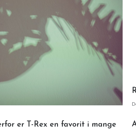
D
A
rfor er T-Rex en favorit i mange