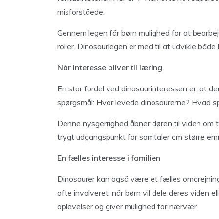
misforståede.
Gennem legen får børn mulighed for at bearbejd
roller. Dinosaurlegen er med til at udvikle både
Når interesse bliver til læring
En stor fordel ved dinosaurinteressen er, at den 
spørgsmål: Hvor levede dinosaurerne? Hvad sp
Denne nysgerrighed åbner døren til viden om ti
trygt udgangspunkt for samtaler om større emne
En fælles interesse i familien
Dinosaurer kan også være et fælles omdrejnings
ofte involveret, når børn vil dele deres viden e
oplevelser og giver mulighed for nærvær.