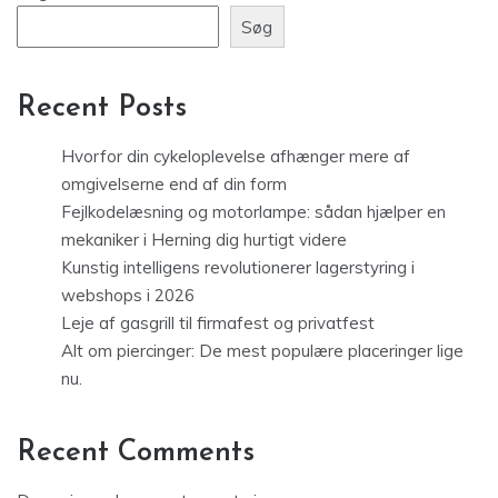
Søg
Recent Posts
Hvorfor din cykeloplevelse afhænger mere af
omgivelserne end af din form
Fejlkodelæsning og motorlampe: sådan hjælper en
mekaniker i Herning dig hurtigt videre
Kunstig intelligens revolutionerer lagerstyring i
webshops i 2026
Leje af gasgrill til firmafest og privatfest
Alt om piercinger: De mest populære placeringer lige
nu.
Recent Comments