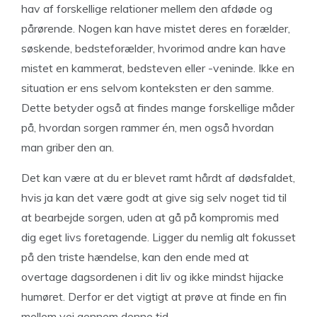
hav af forskellige relationer mellem den afdøde og
pårørende. Nogen kan have mistet deres en forælder,
søskende, bedsteforælder, hvorimod andre kan have
mistet en kammerat, bedsteven eller -veninde. Ikke en
situation er ens selvom konteksten er den samme.
Dette betyder også at findes mange forskellige måder
på, hvordan sorgen rammer én, men også hvordan
man griber den an.
Det kan være at du er blevet ramt hårdt af dødsfaldet,
hvis ja kan det være godt at give sig selv noget tid til
at bearbejde sorgen, uden at gå på kompromis med
dig eget livs foretagende. Ligger du nemlig alt fokusset
på den triste hændelse, kan den ende med at
overtage dagsordenen i dit liv og ikke mindst hijacke
humøret. Derfor er det vigtigt at prøve at finde en fin
mellem vej gennem denne tid.