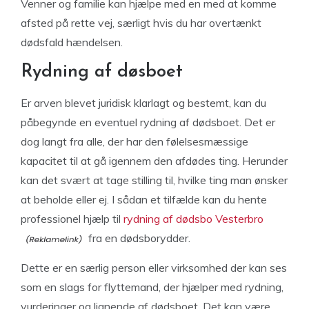
Venner og familie kan hjælpe med en med at komme
afsted på rette vej, særligt hvis du har overtænkt
dødsfald hændelsen.
Rydning af døsboet
Er arven blevet juridisk klarlagt og bestemt, kan du
påbegynde en eventuel rydning af dødsboet. Det er
dog langt fra alle, der har den følelsesmæssige
kapacitet til at gå igennem den afdødes ting. Herunder
kan det svært at tage stilling til, hvilke ting man ønsker
at beholde eller ej. I sådan et tilfælde kan du hente
professionel hjælp til
rydning af dødsbo Vesterbro
fra en dødsborydder.
Dette er en særlig person eller virksomhed der kan ses
som en slags for flyttemand, der hjælper med rydning,
vurderinger og lignende af dødsboet. Det kan være