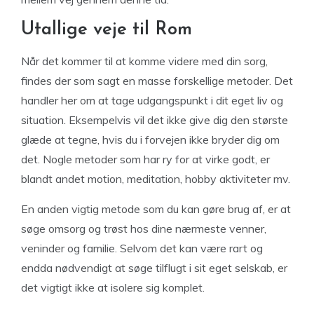
Utallige veje til Rom
Når det kommer til at komme videre med din sorg,
findes der som sagt en masse forskellige metoder. Det
handler her om at tage udgangspunkt i dit eget liv og
situation. Eksempelvis vil det ikke give dig den største
glæde at tegne, hvis du i forvejen ikke bryder dig om
det. Nogle metoder som har ry for at virke godt, er
blandt andet motion, meditation, hobby aktiviteter mv.
En anden vigtig metode som du kan gøre brug af, er at
søge omsorg og trøst hos dine nærmeste venner,
veninder og familie. Selvom det kan være rart og
endda nødvendigt at søge tilflugt i sit eget selskab, er
det vigtigt ikke at isolere sig komplet.