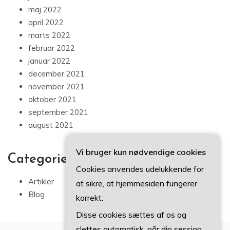
maj 2022
april 2022
marts 2022
februar 2022
januar 2022
december 2021
november 2021
oktober 2021
september 2021
august 2021
Vi bruger kun nødvendige cookies
Categories
Cookies anvendes udelukkende for
Artikler
at sikre, at hjemmesiden fungerer
Blog
korrekt.
Disse cookies sættes af os og
slettes automatisk, når din session