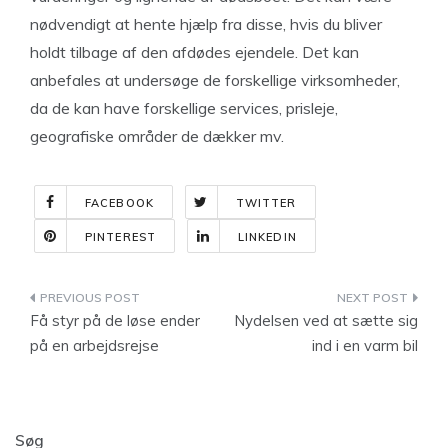
nødvendigt at hente hjælp fra disse, hvis du bliver
holdt tilbage af den afdødes ejendele. Det kan
anbefales at undersøge de forskellige virksomheder,
da de kan have forskellige services, prisleje,
geografiske områder de dækker mv.
FACEBOOK
TWITTER
PINTEREST
LINKEDIN
Indlægsnavigation
Få styr på de løse ender
Nydelsen ved at sætte sig
på en arbejdsrejse
ind i en varm bil
Søg