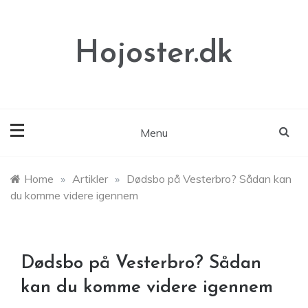
Skip
to
content
Hojoster.dk
Menu
Home
»
Artikler
»
Dødsbo på Vesterbro? Sådan kan
du komme videre igennem
Dødsbo på Vesterbro? Sådan
kan du komme videre igennem