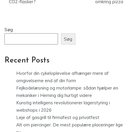
CO2-flasker?
omkring pizza
Søg
Søg
Recent Posts
Hvorfor din cykeloplevelse afhænger mere af
omgivelserne end af din form
Fejlkodelæsning og motorlampe: sådan hjælper en
mekaniker i Herning dig hurtigt videre
Kunstig intelligens revolutionerer lagerstyring i
webshops i 2026
Leje af gasgrill til firmafest og privatfest
Alt om piercinger: De mest populære placeringer lige