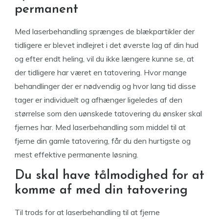
permanent
Med laserbehandling sprænges de blækpartikler der
tidligere er blevet indlejret i det øverste lag af din hud
og efter endt heling, vil du ikke længere kunne se, at
der tidligere har været en tatovering. Hvor mange
behandlinger der er nødvendig og hvor lang tid disse
tager er individuelt og afhænger ligeledes af den
størrelse som den uønskede tatovering du ønsker skal
fjernes har. Med laserbehandling som middel til at
fjerne din gamle tatovering, får du den hurtigste og
mest effektive permanente løsning.
Du skal have tålmodighed for at
komme af med din tatovering
Til trods for at laserbehandling til at fjerne