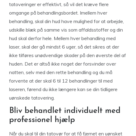
tatoveringer er effektivt, så vil det kræve flere
omgange på behandlingsbordet. Imellem hver
behandling, skal din hud have mulighed for at arbejde,
udskille blæk på samme vis som affaldsstoffer og din
hud skal derfor hele. Mellem hver behandling med
laser, skal der gå mindst 6 uger, så det sikres at der
ikke tilføres unødvendige skader på den øverste del af
huden. Det er altså ikke noget der forsvinder over
natten, selv med den rette behandling og du må
forvente at der skal 6 til 12 behandlinger til med
laseren, førend du ikke længere kan se din tidligere
uønskede tatovering.
Bliv behandlet individuelt med
professionel hjælp
Når du skal til din tatovør for at få fjernet en uønsket