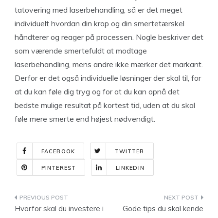
tatovering med laserbehandling, så er det meget
individuelt hvordan din krop og din smertetærskel
håndterer og reager på processen. Nogle beskriver det
som værende smertefuldt at modtage
laserbehandling, mens andre ikke mærker det markant.
Derfor er det også individuelle løsninger der skal til, for
at du kan føle dig tryg og for at du kan opnå det
bedste mulige resultat på kortest tid, uden at du skal
føle mere smerte end højest nødvendigt.
FACEBOOK
TWITTER
PINTEREST
LINKEDIN
Indlægsnavigation
Hvorfor skal du investere i
Gode tips du skal kende