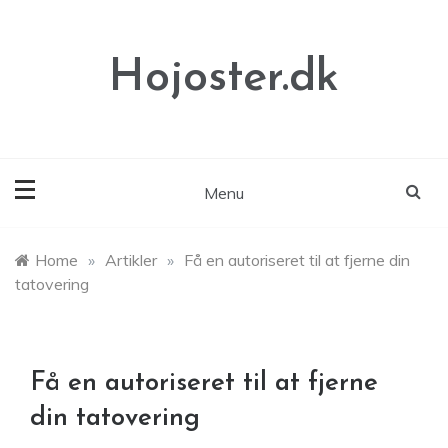
Skip
to
content
Hojoster.dk
Menu
Home
»
Artikler
»
Få en autoriseret til at fjerne din
tatovering
Få en autoriseret til at fjerne
din tatovering