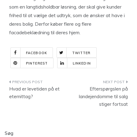
som en langtidsholdbar løsning, der skal give kunder
frihed til at vælge det udtryk, som de ønsker at have i
deres bolig. Derfor køber flere og flere
facadebeklædning til deres hjem.
FACEBOOK
TWITTER
PINTEREST
LINKEDIN
Indlægsnavigation
Hvad er levetiden på et
Efterspørgslen på
eternittag?
landejendomme til salg
stiger fortsat
Søg