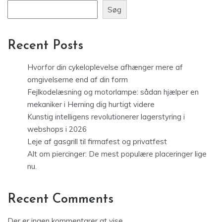
Søg
Recent Posts
Hvorfor din cykeloplevelse afhænger mere af
omgivelserne end af din form
Fejlkodelæsning og motorlampe: sådan hjælper en
mekaniker i Herning dig hurtigt videre
Kunstig intelligens revolutionerer lagerstyring i
webshops i 2026
Leje af gasgrill til firmafest og privatfest
Alt om piercinger: De mest populære placeringer lige
nu.
Recent Comments
Der er ingen kommentarer at vise.