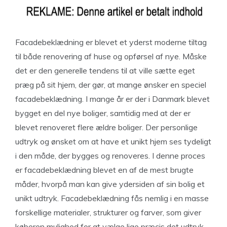
Facadebeklædning er blevet et yderst moderne tiltag
til både renovering af huse og opførsel af nye. Måske
det er den generelle tendens til at ville sætte eget
præg på sit hjem, der gør, at mange ønsker en speciel
facadebeklædning. I mange år er der i Danmark blevet
bygget en del nye boliger, samtidig med at der er
blevet renoveret flere ældre boliger. Der personlige
udtryk og ønsket om at have et unikt hjem ses tydeligt
i den måde, der bygges og renoveres. I denne proces
er facadebeklædning blevet en af de mest brugte
måder, hvorpå man kan give ydersiden af sin bolig et
unikt udtryk. Facadebeklædning fås nemlig i en masse
forskellige materialer, strukturer og farver, som giver
køberen mulighed for at vælge lige præcis det udtryk,