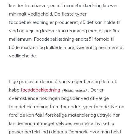
kunder fremhæver, er, at facadebeklædning kræver
minimalt vedligehold. De fleste typer
facadebeklædning er produceret, så det kan holde til
vind og vejr, og kræver kun rengøring med et par års
mellemrum. Facadebeklædning er altså i forhold til
både mursten og kalkede mure, væsentlig nemmere at
vedligeholde.
Lige præcis af denne årsag vælger flere og flere at
købe
facadebeklædning
. Der er
overraskende nok ingen bagsider ved at vælge
facadebeklædning frem for andre typer facade. Netop
fordi de kan fås i forskellige materialer og udtryk, har
kunder enormt meget selvbestemmelse, hvilket jo
passer perfekt ind i dagens Danmark, hvor man helst