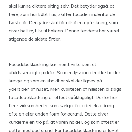
skal kunne diktere alting selv. Det betyder også, at
flere, som har købt hus, skifter facaden indenfor de
første år. Den ydre skal får altså en opfriskning, som
giver helt nyt liv til boligen. Denne tendens har været
stigende de sidste årtier.
Facadebeklædning kan nemt virke som et
ufuldstændigt quickfix. Som en løsning der ikke holder
længe, og som en uholdbar skal der ligges på
ydersiden af huset. Men kvaliteten af næsten al slags
facadebeklædning er oftest upåklageligt. Derfor har
flere virksomheder, som sælger facadebeklædning
ofte en eller anden form for garanti. Dette giver
kunderne en tro på, at varen holder, og som oftest er
dette med god grund. For facadebeklædning er lavet