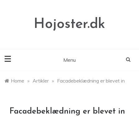
Skip
to
content
Hojoster.dk
Menu
Home
»
Artikler
»
Facadebeklædning er blevet in
Facadebeklædning er blevet in