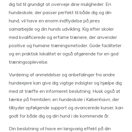
dig tid til grundigt at overveje dine muligheder. En
hundeskole, der passer perfekt til både dig og din
hund, vil have en enorm indflydelse på jeres
samarbejde og din hunds udvikling. Kig efter skoler
med kvalificerede og erfarne trænere, der anvender
positive og humane træningsmetoder. Gode faciliteter
og en praktisk lokalitet er også afgørende for en god
træningsoplevelse.
Vurdering af anmeldelser og anbefalinger fra andre
hundeejere kan give dig vigtige indsigter og hjælpe dig
med at træffe en informeret beslutning. Husk også at
tænke på fremtiden; en hundeskole i København, der
tilbyder opfølgende support og avancerede kurser, kan
godt for både dig og din hund i de kommende år.
Din beslutning vil have en langvarig effekt på din