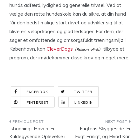
hunds adfærd, lydighed og generelle trivsel. Ved at
vælge den rette hundeskole kan du sikre, at din hund
får den bedst mulige start i livet og udvikler sig til at
blive en velopdragen og glad ledsager. For dem, der
søger et omfattende og omsorgsfuldt træningsmiljø i
København, kan
CleverDogs
tilbyde et
program, der imødekommer disse krav og meget mere.
FACEBOOK
TWITTER
PINTEREST
LINKEDIN
Indlægsnavigation
Isbadning i Haven: En
Fugtens Skyggeside: Er
Kuldegysende Oplevelse i
Fugt Farligt, og Hvad Kan