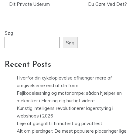
Dit Private Uderum
Du Gøre Ved Det?
Søg
Søg
Recent Posts
Hvorfor din cykeloplevelse afhænger mere af
omgivelserne end af din form
Fejlkodelæsning og motorlampe: sådan hjælper en
mekaniker i Herning dig hurtigt videre
Kunstig intelligens revolutionerer lagerstyring i
webshops i 2026
Leje af gasgrill til firmafest og privatfest
Alt om piercinger: De mest populære placeringer lige