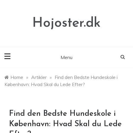
Skip
to
content
Hojoster.dk
Menu
Home
»
Artikler
»
Find den Bedste Hundeskole i
København: Hvad Skal du Lede Efter?
Find den Bedste Hundeskole i
København: Hvad Skal du Lede