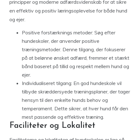
principper og moderne adfærdsvidenskab for at sikre
en effektiv og positiv læringsoplevelse for både hund
og ejer.
Positive forstærknings metoder: Søg efter
hundeskoler, der anvender positive
træningsmetoder. Denne tilgang, der fokuserer
på at belønne ønsket adfærd, fremmer et stærkt
bånd baseret på tillid og respekt mellem hund og
ejer.
Individualiseret tilgang: En god hundeskole vil
tilbyde skræddersyede træningsplaner, der tager
hensyn til den enkelte hunds behov og
temperament. Dette sikrer, at hver hund får den
mest passende og effektive træning.
Faciliteter og Lokalitet
Faciliteterne og lokaliteten af hundeskolen er lige så