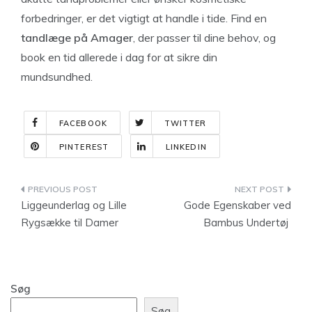
forbedringer, er det vigtigt at handle i tide. Find en
tandlæge på Amager
, der passer til dine behov, og
book en tid allerede i dag for at sikre din
mundsundhed.
FACEBOOK
TWITTER
PINTEREST
LINKEDIN
Indlægsnavigation
Liggeunderlag og Lille
Gode Egenskaber ved
Rygsække til Damer
Bambus Undertøj
Søg
Søg