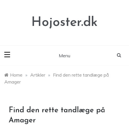
Skip
to
content
Hojoster.dk
Menu
Home
»
Artikler
»
Find den rette tandlæge på
Amager
Find den rette tandlæge på
Amager