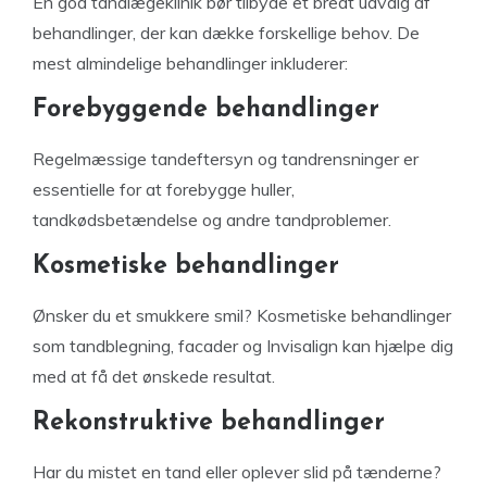
En god tandlægeklinik bør tilbyde et bredt udvalg af
behandlinger, der kan dække forskellige behov. De
mest almindelige behandlinger inkluderer:
Forebyggende behandlinger
Regelmæssige tandeftersyn og tandrensninger er
essentielle for at forebygge huller,
tandkødsbetændelse og andre tandproblemer.
Kosmetiske behandlinger
Ønsker du et smukkere smil? Kosmetiske behandlinger
som tandblegning, facader og Invisalign kan hjælpe dig
med at få det ønskede resultat.
Rekonstruktive behandlinger
Har du mistet en tand eller oplever slid på tænderne?