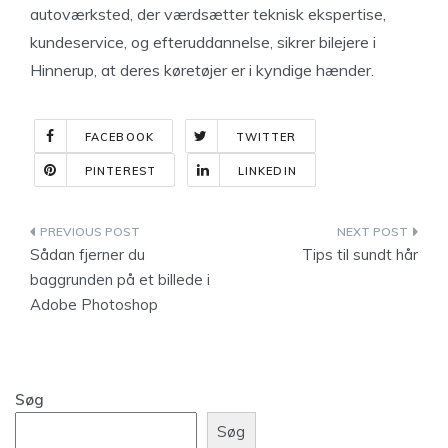
autoværksted, der værdsætter teknisk ekspertise,
kundeservice, og efteruddannelse, sikrer bilejere i
Hinnerup, at deres køretøjer er i kyndige hænder.
FACEBOOK
TWITTER
PINTEREST
LINKEDIN
Indlægsnavigation
Sådan fjerner du
Tips til sundt hår
baggrunden på et billede i
Adobe Photoshop
Søg
Søg