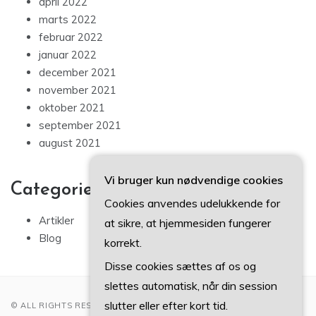
april 2022
marts 2022
februar 2022
januar 2022
december 2021
november 2021
oktober 2021
september 2021
august 2021
Vi bruger kun nødvendige cookies
Categories
Cookies anvendes udelukkende for
Artikler
at sikre, at hjemmesiden fungerer
Blog
korrekt.
Disse cookies sættes af os og
slettes automatisk, når din session
slutter eller efter kort tid.
© ALL RIGHTS RESERVED 2022