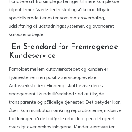
håndtere alt fra simple justeringer til mere komplekse
bilproblemer. Værksteder skal også kunne tilbyde
specialiserede tjenester som motoroverhaling,
udskiftning af udstødningssystemer, og avanceret
karosseriarbejde.
En Standard for Fremragende
Kundeservice
Forholdet mellem autoværkstedet og kunden er
hjørnestenen i en positiv serviceoplevelse.
Autoværksteder i Hinnerup skal bevise deres
engagement i kundetilfredshed ved at tilbyde
transparente og pålidelige tjenester. Det betyder klar,
åben kommunikation omkring reparationerne, inklusive
forklaringer på det udførte arbejde og en detaljeret
oversigt over omkostningerne. Kunder værdsætter