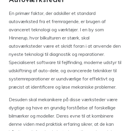
Autoværksteder
En primær faktor, der adskiller et standard
autoværksted fra et fremragende, er brugen af
avanceret teknologi og værktøjer. I en by som
Hinnerup, hvor bilkulturen er stærk, skal
autoværksteder være et skridt foran i at anvende den
nyeste teknologi til diagnostik og reparationer.
Specialiseret software til fejlfinding, moderne udstyr til
udskiftning af auto-dele, og avancerede teknikker til
systemreparationer er uundværlige for effektivt og
præcist at identificere og løse mekaniske problemer.
Desuden skal mekanikere på disse værksteder være
dygtige og have en grundig forståelse af forskellige
bilmærker og modeller. Deres evne til at kombinere
denne viden med praktisk erfaring sikrer, at de kan