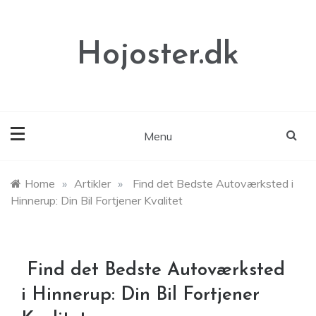
Skip
to
content
Hojoster.dk
Menu
Home
»
Artikler
»
Find det Bedste Autoværksted i
Hinnerup: Din Bil Fortjener Kvalitet
Find det Bedste Autoværksted
i Hinnerup: Din Bil Fortjener