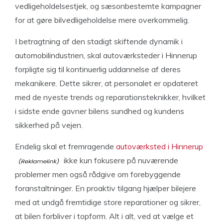
vedligeholdelsestjek, og sæsonbestemte kampagner
for at gøre bilvedligeholdelse mere overkommelig.
I betragtning af den stadigt skiftende dynamik i
automobilindustrien, skal autoværksteder i Hinnerup
forpligte sig til kontinuerlig uddannelse af deres
mekanikere. Dette sikrer, at personalet er opdateret
med de nyeste trends og reparationsteknikker, hvilket
i sidste ende gavner bilens sundhed og kundens
sikkerhed på vejen.
Endelig skal et fremragende
autoværksted i Hinnerup
ikke kun fokusere på nuværende
problemer men også rådgive om forebyggende
foranstaltninger. En proaktiv tilgang hjælper bilejere
med at undgå fremtidige store reparationer og sikrer,
at bilen forbliver i topform. Alt i alt, ved at vælge et