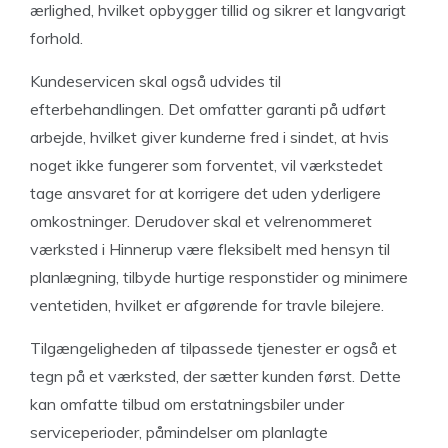
ærlighed, hvilket opbygger tillid og sikrer et langvarigt
forhold.
Kundeservicen skal også udvides til
efterbehandlingen. Det omfatter garanti på udført
arbejde, hvilket giver kunderne fred i sindet, at hvis
noget ikke fungerer som forventet, vil værkstedet
tage ansvaret for at korrigere det uden yderligere
omkostninger. Derudover skal et velrenommeret
værksted i Hinnerup være fleksibelt med hensyn til
planlægning, tilbyde hurtige responstider og minimere
ventetiden, hvilket er afgørende for travle bilejere.
Tilgængeligheden af tilpassede tjenester er også et
tegn på et værksted, der sætter kunden først. Dette
kan omfatte tilbud om erstatningsbiler under
serviceperioder, påmindelser om planlagte