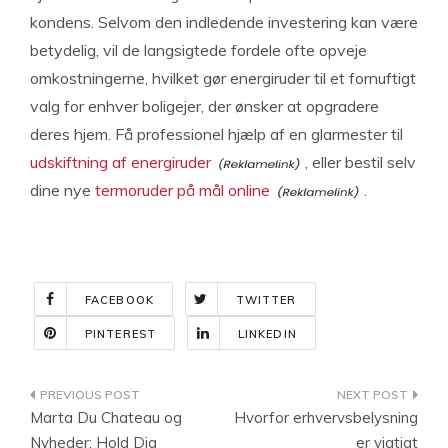
kondens. Selvom den indledende investering kan være
betydelig, vil de langsigtede fordele ofte opveje
omkostningerne, hvilket gør energiruder til et fornuftigt
valg for enhver boligejer, der ønsker at opgradere
deres hjem. Få professionel hjælp af en glarmester til
udskiftning af energiruder
, eller bestil selv
dine nye
termoruder på mål online
.
FACEBOOK
TWITTER
PINTEREST
LINKEDIN
Indlægsnavigation
Marta Du Chateau og
Hvorfor erhvervsbelysning
Nyheder: Hold Dig
er vigtigt