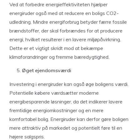
Ved at forbedre energieffektiviteten hjælper
energiruder også med at reducere en boligs CO2-
udledning. Mindre energiforbrug betyder færre fossile
brændstoffer, der skal forbrændes for at producere
energi, hvilket resulterer i en lavere miljøpåvirkning.
Dette er et vigtigt skridt mod at bekæmpe
klimaforandringer og fremme bæredygtighed.
Øget ejendomsværdi
Investering i energiruder kan også øge boligens værdi.
Potentielle købere værdsætter moderne
energibesparende løsninger, da det indikerer lavere
fremtidige energiomkostninger og en mere
komfortabel bolig. Energiruder kan derfor gøre boligen
mere attraktiv på markedet og potentielt føre til en
højere salgspris.