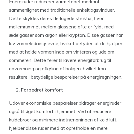
Energiruder reducerer varmetabet markant
sammenlignet med traditionelle enkeltlagsvinduer.
Dette skyldes deres flerlagede struktur, hvor
mellemrummet mellem glassene ofte er fyldt med
ædelgasser som argon eller krypton. Disse gasser har
lav varmeledningsevne, hvilket betyder, at de hjælper
med at holde varmen inde om vinteren og ude om
sommeren. Dette fører til lavere energiforbrug til
opvarmning og afkøling af boligen, hvilket kan
resultere i betydelige besparelser på energiregningen.
Forbedret komfort
Udover økonomiske besparelser bidrager energiruder
også til øget komfort i hjemmet. Ved at reducere
kuldebroer og minimere indtrængningen af kold luft,
hjælper disse ruder med at opretholde en mere