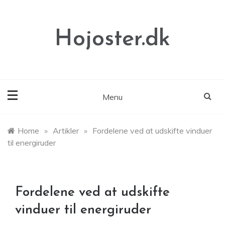
Skip
to
content
Hojoster.dk
Menu
Home
»
Artikler
»
Fordelene ved at udskifte vinduer
til energiruder
Fordelene ved at udskifte
vinduer til energiruder