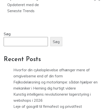
Opdateret med de
Seneste Trends
Søg
Søg
Recent Posts
Hvorfor din cykeloplevelse afhænger mere af
omgivelserne end af din form
Fejlkodelæsning og motorlampe: sådan hjælper en
mekaniker i Herning dig hurtigt videre
Kunstig intelligens revolutionerer lagerstyring i
webshops i 2026
Leje af gasgrill til firmafest og privatfest