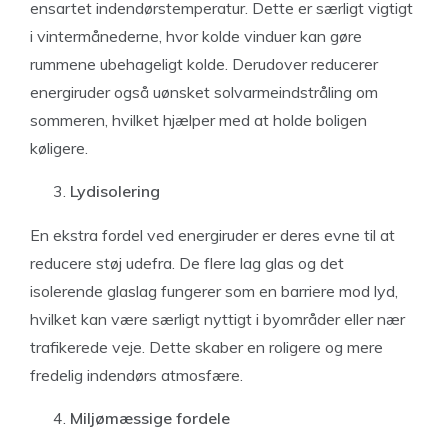
ensartet indendørstemperatur. Dette er særligt vigtigt
i vintermånederne, hvor kolde vinduer kan gøre
rummene ubehageligt kolde. Derudover reducerer
energiruder også uønsket solvarmeindstråling om
sommeren, hvilket hjælper med at holde boligen
køligere.
Lydisolering
En ekstra fordel ved energiruder er deres evne til at
reducere støj udefra. De flere lag glas og det
isolerende glaslag fungerer som en barriere mod lyd,
hvilket kan være særligt nyttigt i byområder eller nær
trafikerede veje. Dette skaber en roligere og mere
fredelig indendørs atmosfære.
Miljømæssige fordele