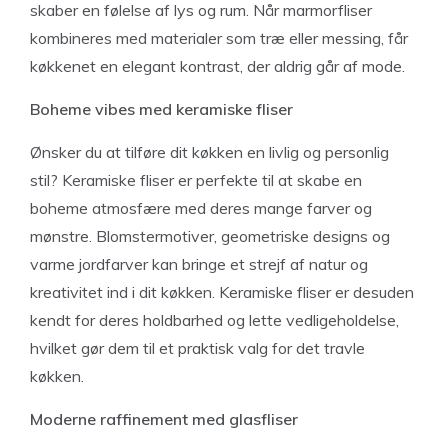
skaber en følelse af lys og rum. Når marmorfliser
kombineres med materialer som træ eller messing, får
køkkenet en elegant kontrast, der aldrig går af mode.
Boheme vibes med keramiske fliser
Ønsker du at tilføre dit køkken en livlig og personlig
stil? Keramiske fliser er perfekte til at skabe en
boheme atmosfære med deres mange farver og
mønstre. Blomstermotiver, geometriske designs og
varme jordfarver kan bringe et strejf af natur og
kreativitet ind i dit køkken. Keramiske fliser er desuden
kendt for deres holdbarhed og lette vedligeholdelse,
hvilket gør dem til et praktisk valg for det travle
køkken.
Moderne raffinement med glasfliser