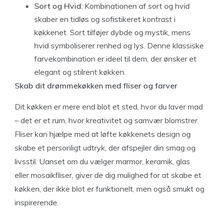
Sort og Hvid
: Kombinationen af sort og hvid
skaber en tidløs og sofistikeret kontrast i
køkkenet. Sort tilføjer dybde og mystik, mens
hvid symboliserer renhed og lys. Denne klassiske
farvekombination er ideel til dem, der ønsker et
elegant og stilrent køkken.
Skab dit drømmekøkken med fliser og farver
Dit køkken er mere end blot et sted, hvor du laver mad
– det er et rum, hvor kreativitet og samvær blomstrer.
Fliser kan hjælpe med at løfte køkkenets design og
skabe et personligt udtryk, der afspejler din smag og
livsstil. Uanset om du vælger marmor, keramik, glas
eller mosaikfliser, giver de dig mulighed for at skabe et
køkken, der ikke blot er funktionelt, men også smukt og
inspirerende.