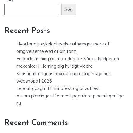
Søg
Recent Posts
Hvorfor din cykeloplevelse afhænger mere af
omgivelserne end af din form
Fejlkodelæsning og motorlampe: sådan hjælper en
mekaniker i Herning dig hurtigt videre
Kunstig intelligens revolutionerer lagerstyring i
webshops i 2026
Leje af gasgrill til firmafest og privatfest
Alt om piercinger: De mest populære placeringer lige
nu.
Recent Comments