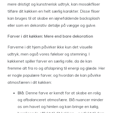
mere dristigt og kunstnerisk udtryk, kan mosaikfliser
tilføre dit køkken en helt særlig karakter. Disse fliser
kan bruges til at skabe en iøjnefaldende backsplash
eller som en dekorativ detalje på vægge og gulve.
Farver i dit køkken: Mere end bare dekoration
Farverne i dit hjem påvirker ikke kun det visuelle
udtryk, men også vores følelser og stemning. I
køkkenet spiller farver en særlig rolle, da de kan
fremme alt fra ro og afslapning til energi og glæde. Her
er nogle populære farver, og hvordan de kan påvirke
atmosfæren i dit køkken:
Blå
: Denne farve er kendt for at skabe en rolig
og afbalanceret atmosfære. Blå nuancer minder
os om havet og himlen og kan bringe en kølig,