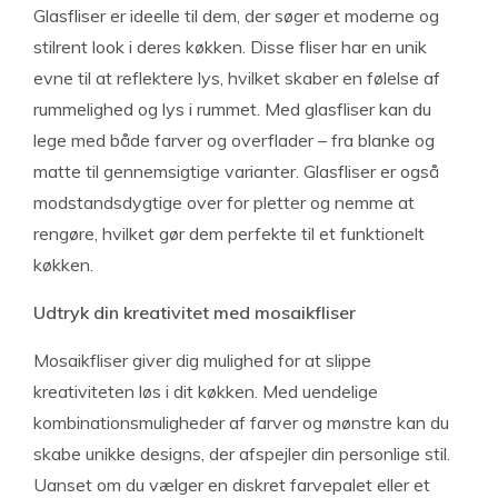
Glasfliser er ideelle til dem, der søger et moderne og
stilrent look i deres køkken. Disse fliser har en unik
evne til at reflektere lys, hvilket skaber en følelse af
rummelighed og lys i rummet. Med glasfliser kan du
lege med både farver og overflader – fra blanke og
matte til gennemsigtige varianter. Glasfliser er også
modstandsdygtige over for pletter og nemme at
rengøre, hvilket gør dem perfekte til et funktionelt
køkken.
Udtryk din kreativitet med mosaikfliser
Mosaikfliser giver dig mulighed for at slippe
kreativiteten løs i dit køkken. Med uendelige
kombinationsmuligheder af farver og mønstre kan du
skabe unikke designs, der afspejler din personlige stil.
Uanset om du vælger en diskret farvepalet eller et