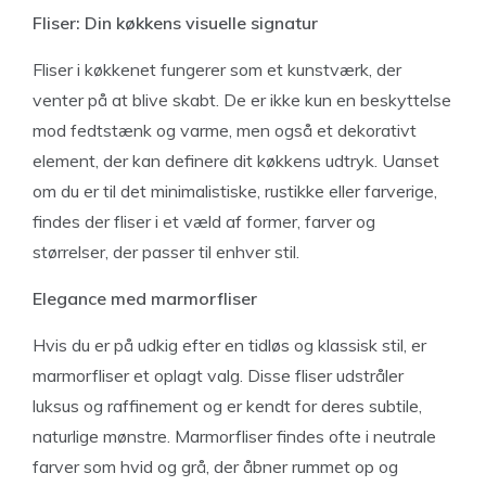
Fliser: Din køkkens visuelle signatur
Fliser i køkkenet fungerer som et kunstværk, der
venter på at blive skabt. De er ikke kun en beskyttelse
mod fedtstænk og varme, men også et dekorativt
element, der kan definere dit køkkens udtryk. Uanset
om du er til det minimalistiske, rustikke eller farverige,
findes der fliser i et væld af former, farver og
størrelser, der passer til enhver stil.
Elegance med marmorfliser
Hvis du er på udkig efter en tidløs og klassisk stil, er
marmorfliser et oplagt valg. Disse fliser udstråler
luksus og raffinement og er kendt for deres subtile,
naturlige mønstre. Marmorfliser findes ofte i neutrale
farver som hvid og grå, der åbner rummet op og