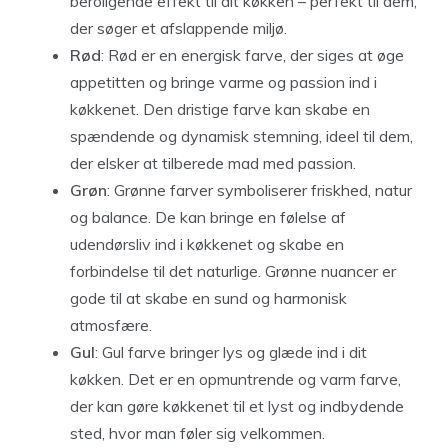
beroligende effekt til dit køkken – perfekt til dem,
der søger et afslappende miljø.
Rød
: Rød er en energisk farve, der siges at øge
appetitten og bringe varme og passion ind i
køkkenet. Den dristige farve kan skabe en
spændende og dynamisk stemning, ideel til dem,
der elsker at tilberede mad med passion.
Grøn
: Grønne farver symboliserer friskhed, natur
og balance. De kan bringe en følelse af
udendørsliv ind i køkkenet og skabe en
forbindelse til det naturlige. Grønne nuancer er
gode til at skabe en sund og harmonisk
atmosfære.
Gul
: Gul farve bringer lys og glæde ind i dit
køkken. Det er en opmuntrende og varm farve,
der kan gøre køkkenet til et lyst og indbydende
sted, hvor man føler sig velkommen.