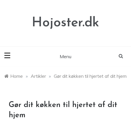
Skip
to
content
Hojoster.dk
Menu
Home
»
Artikler
»
Gør dit køkken til hjertet af dit hjem
Gør dit køkken til hjertet af dit
hjem