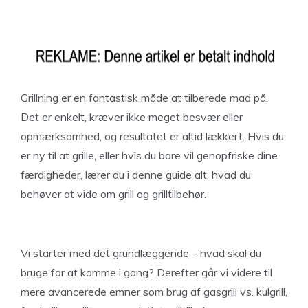
Grillning er en fantastisk måde at tilberede mad på.
Det er enkelt, kræver ikke meget besvær eller
opmærksomhed, og resultatet er altid lækkert. Hvis du
er ny til at grille, eller hvis du bare vil genopfriske dine
færdigheder, lærer du i denne guide alt, hvad du
behøver at vide om grill og grilltilbehør.
Vi starter med det grundlæggende – hvad skal du
bruge for at komme i gang? Derefter går vi videre til
mere avancerede emner som brug af gasgrill vs. kulgrill,