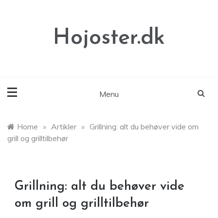
Skip
to
content
Hojoster.dk
Menu
Home
»
Artikler
»
Grillning: alt du behøver vide om
grill og grilltilbehør
Grillning: alt du behøver vide
om grill og grilltilbehør