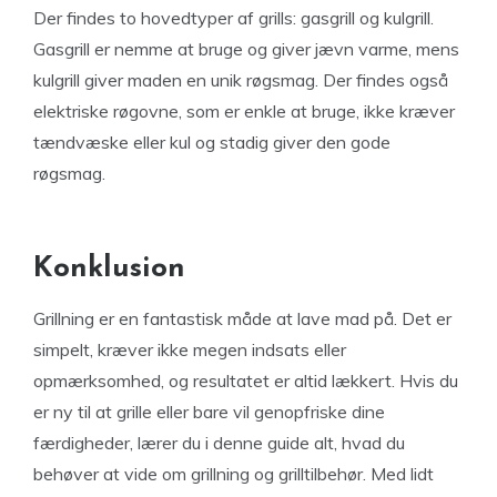
Der findes to hovedtyper af grills: gasgrill og kulgrill.
Gasgrill er nemme at bruge og giver jævn varme, mens
kulgrill giver maden en unik røgsmag. Der findes også
elektriske røgovne, som er enkle at bruge, ikke kræver
tændvæske eller kul og stadig giver den gode
røgsmag.
Konklusion
Grillning er en fantastisk måde at lave mad på. Det er
simpelt, kræver ikke megen indsats eller
opmærksomhed, og resultatet er altid lækkert. Hvis du
er ny til at grille eller bare vil genopfriske dine
færdigheder, lærer du i denne guide alt, hvad du
behøver at vide om grillning og grilltilbehør. Med lidt