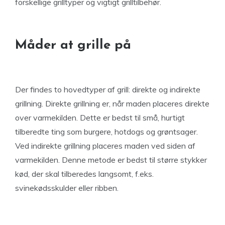
forskellige grilltyper og vigtigt grilltilbehør.
Måder at grille på
Der findes to hovedtyper af grill: direkte og indirekte
grillning. Direkte grillning er, når maden placeres direkte
over varmekilden. Dette er bedst til små, hurtigt
tilberedte ting som burgere, hotdogs og grøntsager.
Ved indirekte grillning placeres maden ved siden af
varmekilden. Denne metode er bedst til større stykker
kød, der skal tilberedes langsomt, f.eks.
svinekødsskulder eller ribben.