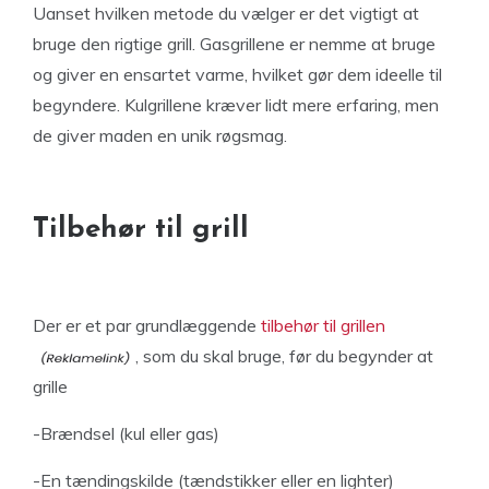
Uanset hvilken metode du vælger er det vigtigt at
bruge den rigtige grill. Gasgrillene er nemme at bruge
og giver en ensartet varme, hvilket gør dem ideelle til
begyndere. Kulgrillene kræver lidt mere erfaring, men
de giver maden en unik røgsmag.
Tilbehør til grill
Der er et par grundlæggende
tilbehør til grillen
, som du skal bruge, før du begynder at
grille
-Brændsel (kul eller gas)
-En tændingskilde (tændstikker eller en lighter)