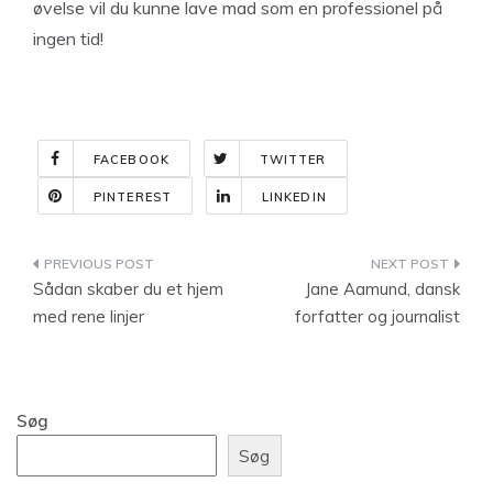
øvelse vil du kunne lave mad som en professionel på
ingen tid!
FACEBOOK
TWITTER
PINTEREST
LINKEDIN
Indlægsnavigation
Sådan skaber du et hjem
Jane Aamund, dansk
med rene linjer
forfatter og journalist
Søg
Søg