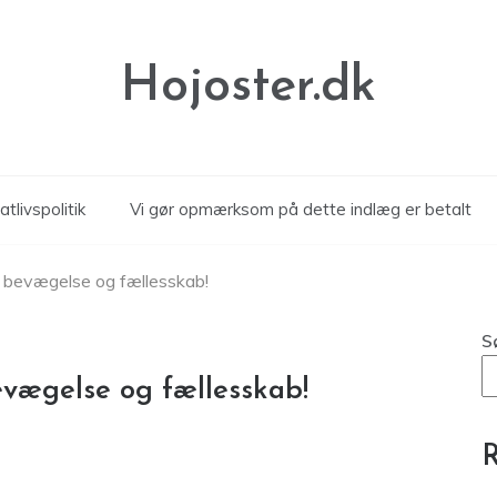
Hojoster.dk
atlivspolitik
Vi gør opmærksom på dette indlæg er betalt
, bevægelse og fællesskab!
S
evægelse og fællesskab!
R