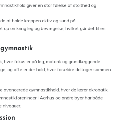
nastikhold giver en stor følelse af stolthed og
de at holde kroppen aktiv og sund på.
 op omkring leg og bevægelse, hvilket gør det til en
ggymnastik
k, hvor fokus er på leg, motorik og grundlæggende
ge, og ofte er der hold, hvor forældre deltager sammen
re avancerede gymnastikhold, hvor de lærer akrobatik,
nastikforeninger i Aarhus og andre byer har både
e niveauer.
ssion