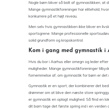
Nogle børn bliver så bidt af gymnastikken, at d
Mange gymnastikforeninger har elitehold, hvor
konkurrere på et højt niveau.
Men selv hvis gymnastikken ikke bliver en livsla
sportsgrene. Mange professionelle sportsudøve
solid grundform og kropskontrol.
Kom i gang med gymnastik i 
Hvis du bor i Aarhus eller omegn og leder efter 
muligheder. Mange gymnastikforeninger tilbyder
fornemmelse af, om gymnastik for børn er det r
Gymnastik er en sport, der kombinerer det beds
drømmer om at blive den næste store springgym
er gymnastik en oplagt mulighed. Så find en l
dit barn tage det første spring ind i en verden