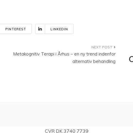
PINTEREST
LINKEDIN
Metakognitiv Terapi i Århus – en ny trend indenfor
C
alternativ behandling
CVR DK 3740 7739