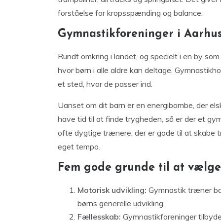
forståelse for kropsspænding og balance.
Gymnastikforeninger i Aarhus
Rundt omkring i landet, og specielt i en by so
hvor børn i alle aldre kan deltage. Gymnastikhol
et sted, hvor de passer ind.
Uanset om dit barn er en energibombe, der elske
have tid til at finde trygheden, så er der et g
ofte dygtige trænere, der er gode til at skabe 
eget tempo.
Fem gode grunde til at vælge
Motorisk udvikling:
Gymnastik træner bala
børns generelle udvikling.
Fællesskab:
Gymnastikforeninger tilbyde