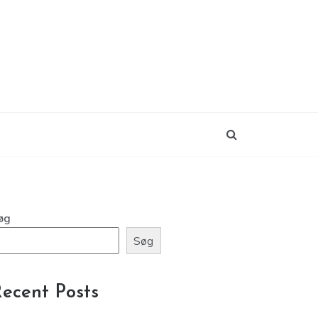
øg
Søg
ecent Posts