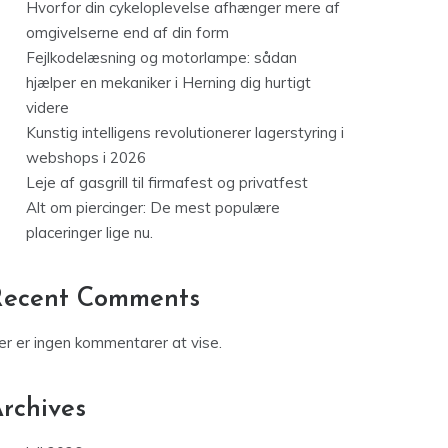
Hvorfor din cykeloplevelse afhænger mere af
omgivelserne end af din form
Fejlkodelæsning og motorlampe: sådan
hjælper en mekaniker i Herning dig hurtigt
videre
Kunstig intelligens revolutionerer lagerstyring i
webshops i 2026
Leje af gasgrill til firmafest og privatfest
Alt om piercinger: De mest populære
placeringer lige nu.
Recent Comments
er er ingen kommentarer at vise.
rchives