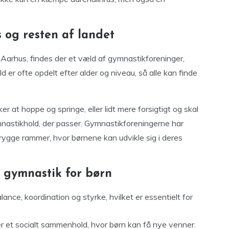
 og resten af landet
m Aarhus, findes der et væld af gymnastikforeninger,
d er ofte opdelt efter alder og niveau, så alle kan finde
r at hoppe og springe, eller lidt mere forsigtigt og skal
ymnastikhold, der passer. Gymnastikforeningerne har
trygge rammer, hvor børnene kan udvikle sig i deres
 gymnastik for børn
nce, koordination og styrke, hvilket er essentielt for
r et socialt sammenhold, hvor børn kan få nye venner.