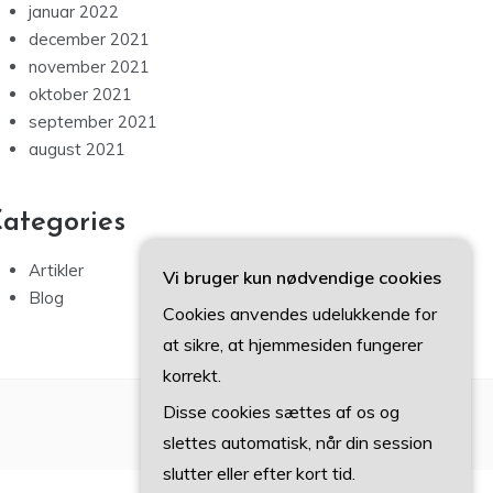
januar 2022
december 2021
november 2021
oktober 2021
september 2021
august 2021
ategories
Artikler
Vi bruger kun nødvendige cookies
Blog
Cookies anvendes udelukkende for
at sikre, at hjemmesiden fungerer
korrekt.
Disse cookies sættes af os og
slettes automatisk, når din session
slutter eller efter kort tid.