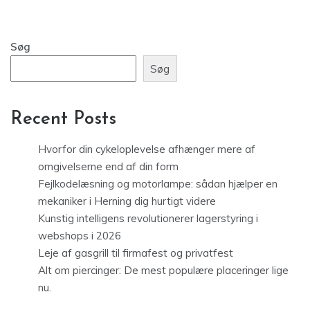
Søg
Søg
Recent Posts
Hvorfor din cykeloplevelse afhænger mere af
omgivelserne end af din form
Fejlkodelæsning og motorlampe: sådan hjælper en
mekaniker i Herning dig hurtigt videre
Kunstig intelligens revolutionerer lagerstyring i
webshops i 2026
Leje af gasgrill til firmafest og privatfest
Alt om piercinger: De mest populære placeringer lige
nu.