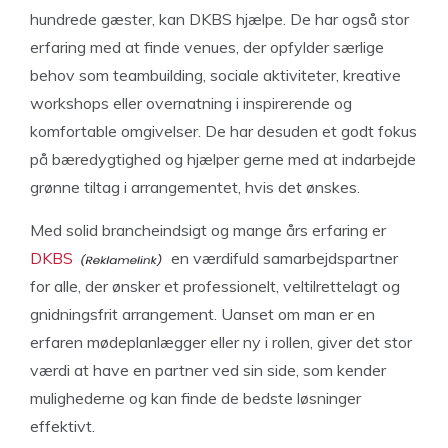
hundrede gæster, kan DKBS hjælpe. De har også stor
erfaring med at finde venues, der opfylder særlige
behov som teambuilding, sociale aktiviteter, kreative
workshops eller overnatning i inspirerende og
komfortable omgivelser. De har desuden et godt fokus
på bæredygtighed og hjælper gerne med at indarbejde
grønne tiltag i arrangementet, hvis det ønskes.
Med solid brancheindsigt og mange års erfaring er
DKBS
en værdifuld samarbejdspartner
for alle, der ønsker et professionelt, veltilrettelagt og
gnidningsfrit arrangement. Uanset om man er en
erfaren mødeplanlægger eller ny i rollen, giver det stor
værdi at have en partner ved sin side, som kender
mulighederne og kan finde de bedste løsninger
effektivt.