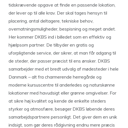
tidskrævende opgave at finde en passende lokation,
der lever op til alle krav. Der skal tages hensyn til
placering, antal deltagere, tekniske behov,
overnatningsmuligheder, bespisning og meget andet.
Her kommer DKBS ind i billedet som en effektiv og
hjælpsom partner. De tilbyder en gratis og
uforpligtende service, der sikrer, at man får adgang til
de steder, der passer præcist til ens ønsker. DKBS
samarbejder med et bredt udvalg af mødesteder i hele
Danmark – alt fra charmerende herregårde og
moderne kursuscentre til anderledes og naturskønne
lokationer med havudsigt eller grønne omgivelser. For
at sikre høj kvalitet og kende de enkelte steders
styrker og atmosfære, besøger DKBS løbende deres
samarbejdspartnere personligt. Det giver dem en unik
indsigt, som gør deres rådgivning endnu mere præcis