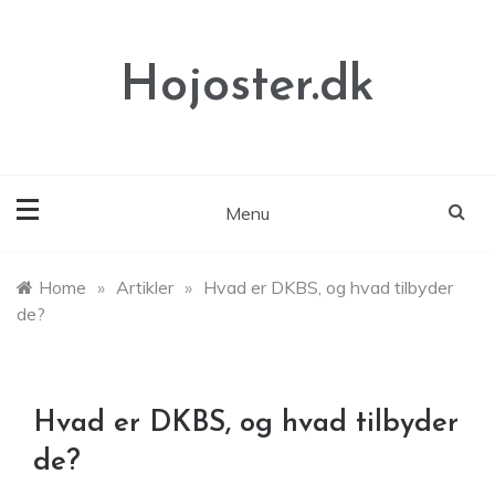
Skip
to
content
Hojoster.dk
Menu
Home
»
Artikler
»
Hvad er DKBS, og hvad tilbyder
de?
Hvad er DKBS, og hvad tilbyder
de?