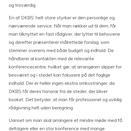
og troværdig.
En af DKBS’ helt store styrker er den personlige og
nærværende service. Når man rækker ud til dem, får
man tilknyttet en fast rådgiver, der lytter til behovene
og derefter præsenterer målrettede forslag, som
stemmer overens med både budget og indhold. De
håndterer al kontakten med de relevante
konferencecentre, hvilket gør, at arrangøren slipper for
besværet og i stedet kan fokusere på det faglige
indhold. Der er heller ingen ekstra omkostninger, da
DKBS får deres honorar fra de steder, der bliver
booket. Det betyder, at man får professionel og uvildig
rådgivning helt uden beregning.
Uanset om man skal arrangere et mindre møde med få
deltagere eller en stor konference med mange