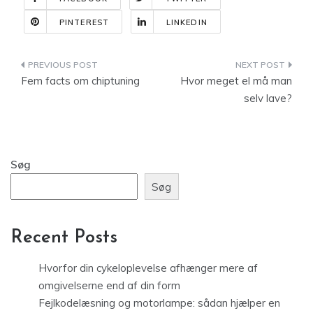
PINTEREST
LINKEDIN
Indlægsnavigation
Fem facts om chiptuning
Hvor meget el må man
selv lave?
Søg
Søg
Recent Posts
Hvorfor din cykeloplevelse afhænger mere af
omgivelserne end af din form
Fejlkodelæsning og motorlampe: sådan hjælper en