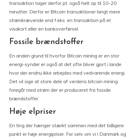
transaktion tager derfor pt. også helt op til 10-20
minutter. Derfor er Bitcoin transaktioner langt mere
strømkrævende end f.eks. en transaktion på et
visakort eller en bankoverførsel.
Fossile brændstoffer
En anden grund til hvorfor Bitcoin mining er en stor
energi-synder er også at det ofte bliver gjort i lande
hvor der endnu ikke arbejdes med vedvarende energi.
Det vil sige at store dele af verdens bitcoin mining
foregår med strøm der er produceret fra fossile
brændstoffer.
Høje elpriser
En ting der hænger stærkt sammen med det tidligere
punkt er høje energipriser. For selv om vi i Danmark og