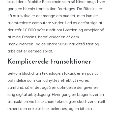
blok i den såkaldte Blockchain som så bliver brugt hver
gang en bitcoin transaktion foretages. Da Bitcoins er
så attraktive er der mange om buddet, men kun de
allerstærkste computere vinder. Lad os derfor sige at
der står 10.000 pc’er rundt om i verden og arbejder på
at mine Bitcoins, heraf vinder en af dem
“konkurrencen” og de andre 9999 har altså tabt og
arbejdet er dermed spildt.
Komplicerede transaktioner
Selvom blockchain teknologien faktisk er en positiv
opfindelse som kan udnyttes effektivt i vores
samfund, så er det også en opfindelse der giver en
lang digital arbejdsgang. Hver gang en bruger laver en
transaktion via blockchain teknologien skal hver enkelt
miner i den enkelte blok belønnes, og en bitcoin