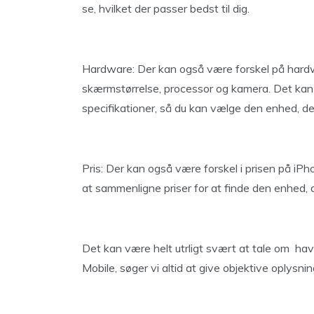
se, hvilket der passer bedst til dig.
Hardware: Der kan også være forskel på hardw
skærmstørrelse, processor og kamera. Det kan 
specifikationer, så du kan vælge den enhed, der
Pris: Der kan også være forskel i prisen på i
at sammenligne priser for at finde den enhed, d
Det kan være helt utrligt svært at tale om hav
Mobile, søger vi altid at give objektive oplysni