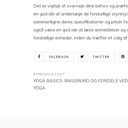
Det er vigtigt at overveje dine behov og præf
en god ide at undersøge de forskellige styres
sammenligne deres specifikationer og priser for
også være en god ide at læse anmeldelser og 
forskellige enheder, inden du træffer et valg af
FACEBOOK
TWITTER
Indlægsnavigation
YOGA BASICS: BAGGRUND OG FORDELE VED
YOGA