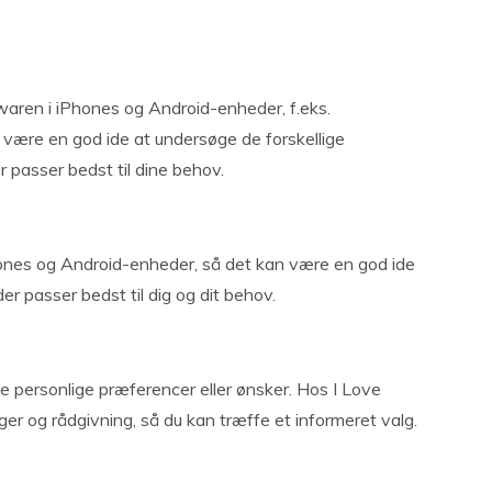
aren i iPhones og Android-enheder, f.eks.
være en god ide at undersøge de forskellige
 passer bedst til dine behov.
Phones og Android-enheder, så det kan være en god ide
er passer bedst til dig og dit behov.
e personlige præferencer eller ønsker. Hos I Love
nger og rådgivning, så du kan træffe et informeret valg.