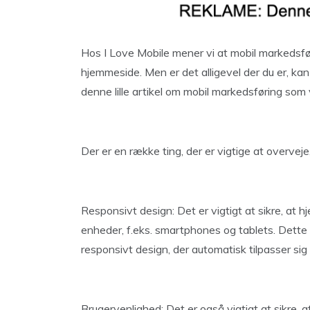
Hos I Love Mobile mener vi at mobil markedsf
hjemmeside. Men er det alligevel der du er, kan
denne lille artikel om mobil markedsføring som 
Der er en række ting, der er vigtige at overvej
Responsivt design: Det er vigtigt at sikre, at 
enheder, f.eks. smartphones og tablets. Dett
responsivt design, der automatisk tilpasser si
Brugervenlighed: Det er også vigtigt at sikre,