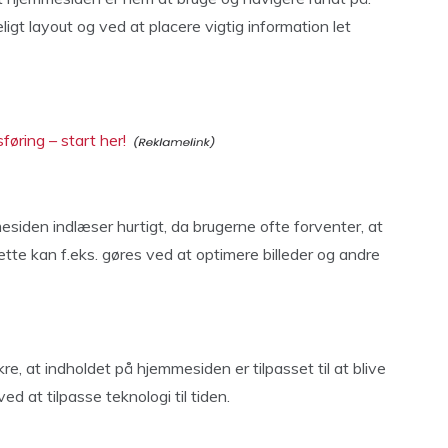
igt layout og ved at placere vigtig information let
øring – start her!
mesiden indlæser hurtigt, da brugerne ofte forventer, at
tte kan f.eks. gøres ved at optimere billeder og andre
kre, at indholdet på hjemmesiden er tilpasset til at blive
ed at tilpasse teknologi til tiden.