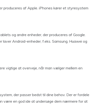
 der produceres af Apple. iPhones kører et styresystem
 tablets og andre enheder, der produceres af Google.
der laver Android-enheder, f.eks. Samsung, Huawei og
være vigtige at overveje, når man vælger mellem en
system, der passer bedst til dine behov. Der er fordele
an være en god ide at undersøge dem nærmere for at