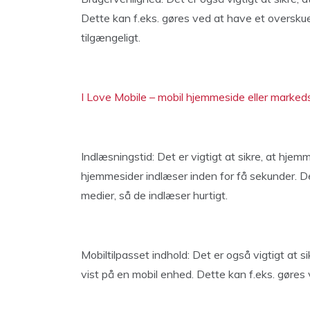
Dette kan f.eks. gøres ved at have et overskuel
tilgængeligt.
I Love Mobile – mobil hjemmeside eller markedsf
Indlæsningstid: Det er vigtigt at sikre, at hjem
hjemmesider indlæser inden for få sekunder. De
medier, så de indlæser hurtigt.
Mobiltilpasset indhold: Det er også vigtigt at si
vist på en mobil enhed. Dette kan f.eks. gøres v