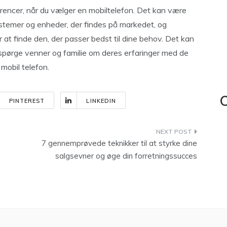
erencer, når du vælger en mobiltelefon. Det kan være
ystemer og enheder, der findes på markedet, og
 at finde den, der passer bedst til dine behov. Det kan
spørge venner og familie om deres erfaringer med de
 mobil telefon.
C
PINTEREST
LINKEDIN
7 gennemprøvede teknikker til at styrke dine
salgsevner og øge din forretningssucces