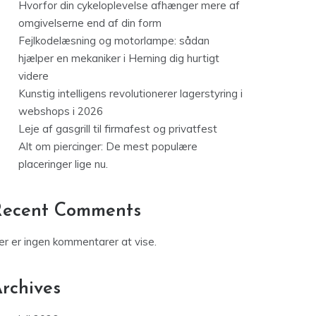
Hvorfor din cykeloplevelse afhænger mere af
omgivelserne end af din form
Fejlkodelæsning og motorlampe: sådan
hjælper en mekaniker i Herning dig hurtigt
videre
Kunstig intelligens revolutionerer lagerstyring i
webshops i 2026
Leje af gasgrill til firmafest og privatfest
Alt om piercinger: De mest populære
placeringer lige nu.
Recent Comments
er er ingen kommentarer at vise.
rchives