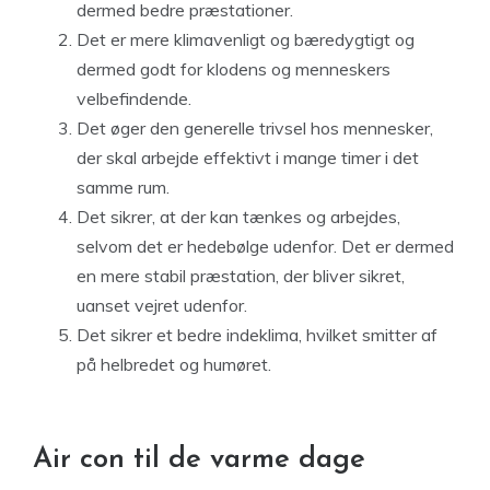
dermed bedre præstationer.
Det er mere klimavenligt og bæredygtigt og
dermed godt for klodens og menneskers
velbefindende.
Det øger den generelle trivsel hos mennesker,
der skal arbejde effektivt i mange timer i det
samme rum.
Det sikrer, at der kan tænkes og arbejdes,
selvom det er hedebølge udenfor. Det er dermed
en mere stabil præstation, der bliver sikret,
uanset vejret udenfor.
Det sikrer et bedre indeklima, hvilket smitter af
på helbredet og humøret.
Air con til de varme dage