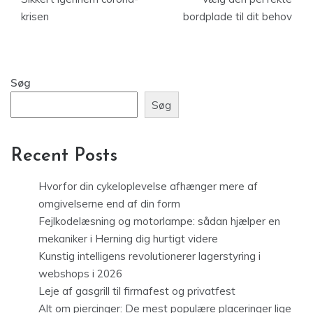
krisen
bordplade til dit behov
Søg
Søg
Recent Posts
Hvorfor din cykeloplevelse afhænger mere af
omgivelserne end af din form
Fejlkodelæsning og motorlampe: sådan hjælper en
mekaniker i Herning dig hurtigt videre
Kunstig intelligens revolutionerer lagerstyring i
webshops i 2026
Leje af gasgrill til firmafest og privatfest
Alt om piercinger: De mest populære placeringer lige