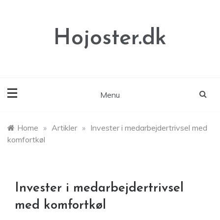
Skip
to
content
Hojoster.dk
Menu
Home
»
Artikler
»
Invester i medarbejdertrivsel med
komfortkøl
Invester i medarbejdertrivsel
med komfortkøl