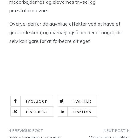
medarbejdernes og elevernes trivsel og
præstationsevne.
Overvej derfor de gavnlige effekter ved at have et
godt indeklima, og overvej også om der er noget, du
selv kan gøre for at forbedre dit eget.
FACEBOOK
TWITTER
PINTEREST
LINKEDIN
Indlægsnavigation
Sikkert igennem corona-
Vælg den perfekte