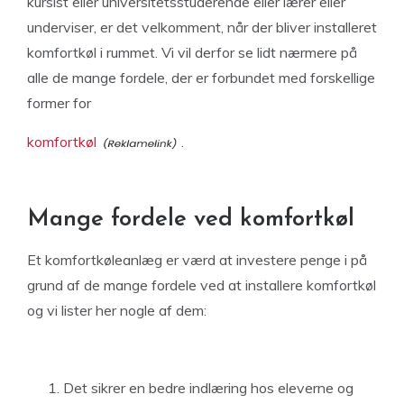
kursist eller universitetsstuderende eller lærer eller
underviser, er det velkomment, når der bliver installeret
komfortkøl i rummet. Vi vil derfor se lidt nærmere på
alle de mange fordele, der er forbundet med forskellige
former for
komfortkøl
.
Mange fordele ved komfortkøl
Et komfortkøleanlæg er værd at investere penge i på
grund af de mange fordele ved at installere komfortkøl
og vi lister her nogle af dem:
Det sikrer en bedre indlæring hos eleverne og