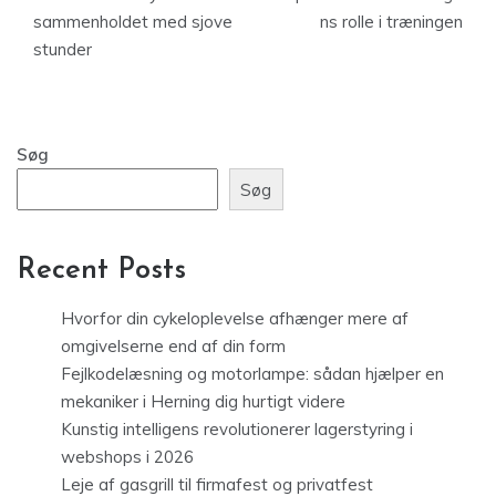
sammenholdet med sjove
ns rolle i træningen
stunder
Søg
Søg
Recent Posts
Hvorfor din cykeloplevelse afhænger mere af
omgivelserne end af din form
Fejlkodelæsning og motorlampe: sådan hjælper en
mekaniker i Herning dig hurtigt videre
Kunstig intelligens revolutionerer lagerstyring i
webshops i 2026
Leje af gasgrill til firmafest og privatfest