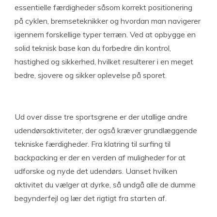
essentielle færdigheder såsom korrekt positionering
på cyklen, bremseteknikker og hvordan man navigerer
igennem forskellige typer terræn. Ved at opbygge en
solid teknisk base kan du forbedre din kontrol,
hastighed og sikkerhed, hvilket resulterer i en meget
bedre, sjovere og sikker oplevelse på sporet.
Ud over disse tre sportsgrene er der utallige andre
udendørsaktiviteter, der også kræver grundlæggende
tekniske færdigheder. Fra klatring til surfing til
backpacking er der en verden af muligheder for at
udforske og nyde det udendørs. Uanset hvilken
aktivitet du vælger at dyrke, så undgå alle de dumme
begynderfejl og lær det rigtigt fra starten af.