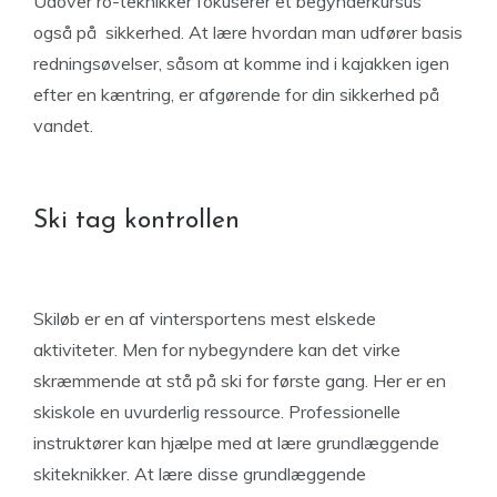
Udover ro-teknikker fokuserer et begynderkursus
også på sikkerhed. At lære hvordan man udfører basis
redningsøvelser, såsom at komme ind i kajakken igen
efter en kæntring, er afgørende for din sikkerhed på
vandet.
Ski tag kontrollen
Skiløb er en af vintersportens mest elskede
aktiviteter. Men for nybegyndere kan det virke
skræmmende at stå på ski for første gang. Her er en
skiskole en uvurderlig ressource. Professionelle
instruktører kan hjælpe med at lære grundlæggende
skiteknikker. At lære disse grundlæggende