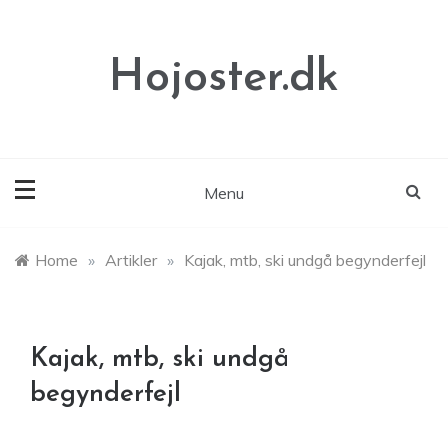
Skip
to
content
Hojoster.dk
Menu
Home
»
Artikler
»
Kajak, mtb, ski undgå begynderfejl
Kajak, mtb, ski undgå
begynderfejl