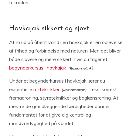
teknikker.
Havkajak sikkert og sjovt
At ro ud på åbent vand i en havkajak er en oplevelse
af frihed og forbindelse med naturen. Men det bliver
både sjovere og mere sikkert, hvis du tager et
begynderkursus i havkajak
.
Under et begynderkursus i havkajak lærer du
essentielle
ro-teknikker
f.eks. korrekt
fremadroning, styreteknikker og baglænsroning. At
mestre de grundlæggende færdigheder danner
fundamentet for at give dig kontrol og
manøvredygtighed på vandet.