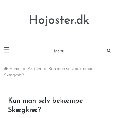
Skip
to
content
Hojoster.dk
Menu
Home
»
Artikler
»
Kan man selv bekæmpe
Skægkræ?
Kan man selv bekæmpe
Skægkræ?