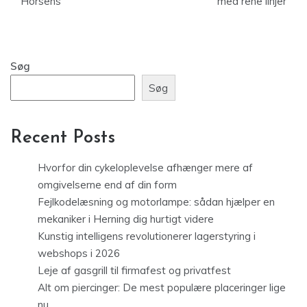
Horsens
med rene linjer
Søg
Søg
Recent Posts
Hvorfor din cykeloplevelse afhænger mere af
omgivelserne end af din form
Fejlkodelæsning og motorlampe: sådan hjælper en
mekaniker i Herning dig hurtigt videre
Kunstig intelligens revolutionerer lagerstyring i
webshops i 2026
Leje af gasgrill til firmafest og privatfest
Alt om piercinger: De mest populære placeringer lige
nu.