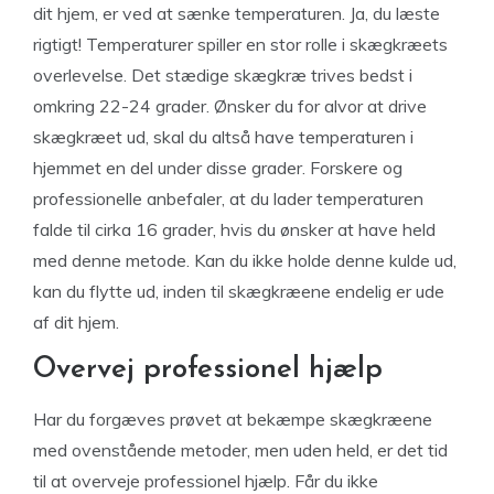
dit hjem, er ved at sænke temperaturen. Ja, du læste
rigtigt! Temperaturer spiller en stor rolle i skægkræets
overlevelse. Det stædige skægkræ trives bedst i
omkring 22-24 grader. Ønsker du for alvor at drive
skægkræet ud, skal du altså have temperaturen i
hjemmet en del under disse grader. Forskere og
professionelle anbefaler, at du lader temperaturen
falde til cirka 16 grader, hvis du ønsker at have held
med denne metode. Kan du ikke holde denne kulde ud,
kan du flytte ud, inden til skægkræene endelig er ude
af dit hjem.
Overvej professionel hjælp
Har du forgæves prøvet at bekæmpe skægkræene
med ovenstående metoder, men uden held, er det tid
til at overveje professionel hjælp. Får du ikke