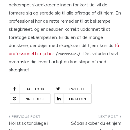
bekæmpet skægkræene inden for kort tid, vil de
formere sig og sprede sig til alle afkroge af dit hjem. En
professionel har de rette remedier til at bekæmpe
skægkræet, og er desuden korrekt uddannet til at
foretage bekæmpelsen. Er du en af de mange
danskere, der døjer med skægkræ i dit hjem, kan du
få
professionel hjælp her
. Det vil uden tvivl
overraske dig, hvor hurtigt du kan slippe af med
skægkræ!
FACEBOOK
TWITTER
PINTEREST
LINKEDIN
Indlægsnavigation
Holistisk tandlæge i
Sådan skaber du et hjem