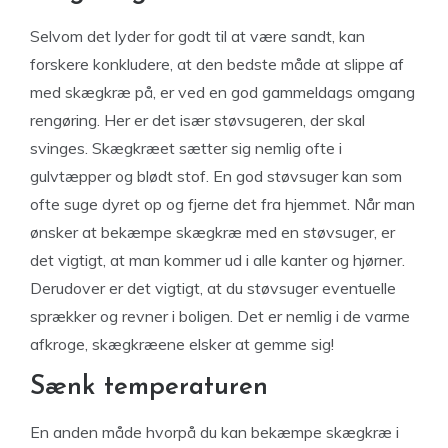
Selvom det lyder for godt til at være sandt, kan
forskere konkludere, at den bedste måde at slippe af
med skægkræ på, er ved en god gammeldags omgang
rengøring. Her er det især støvsugeren, der skal
svinges. Skægkræet sætter sig nemlig ofte i
gulvtæpper og blødt stof. En god støvsuger kan som
ofte suge dyret op og fjerne det fra hjemmet. Når man
ønsker at bekæmpe skægkræ med en støvsuger, er
det vigtigt, at man kommer ud i alle kanter og hjørner.
Derudover er det vigtigt, at du støvsuger eventuelle
sprækker og revner i boligen. Det er nemlig i de varme
afkroge, skægkræene elsker at gemme sig!
Sænk temperaturen
En anden måde hvorpå du kan bekæmpe skægkræ i