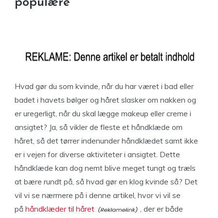
populære
Hvad gør du som kvinde, når du har været i bad eller
badet i havets bølger og håret slasker om nakken og
er uregerligt, når du skal lægge makeup eller creme i
ansigtet? Ja, så vikler de fleste et håndklæde om
håret, så det tørrer indenunder håndklædet samt ikke
er i vejen for diverse aktiviteter i ansigtet. Dette
håndklæde kan dog nemt blive meget tungt og træls
at bære rundt på, så hvad gør en klog kvinde så? Det
vil vi se nærmere på i denne artikel, hvor vi vil se
på
håndklæder til håret
, der er både