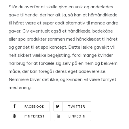
Står du overfor at skulle give en unik og anderledes
gave til hende, der har alt, ja, så kan et hårhåndklæde
til håret være et super godt alternativ til mange andre
gaver. Giv eventuelt også et håndklæde, badekåbe
eller spa produkter sammen med håndklædet til håret
og gør det til et spa koncept. Dette lækre gavekit vil
helt sikkert vække begejstring, fordi mange kvinder
har brug for at forkæle sig selv på en nem og bekvem
måde, der kan foregå i deres eget badeværelse.
Nemmere bliver det ikke, og kvinden vil være fornyet
med energi.
FACEBOOK
TWITTER
PINTEREST
LINKEDIN