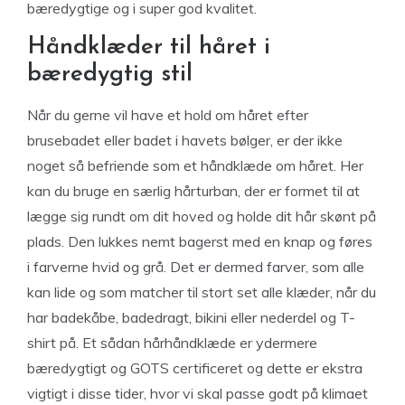
bæredygtige og i super god kvalitet.
Håndklæder til håret i
bæredygtig stil
Når du gerne vil have et hold om håret efter
brusebadet eller badet i havets bølger, er der ikke
noget så befriende som et håndklæde om håret. Her
kan du bruge en særlig hårturban, der er formet til at
lægge sig rundt om dit hoved og holde dit hår skønt på
plads. Den lukkes nemt bagerst med en knap og føres
i farverne hvid og grå. Det er dermed farver, som alle
kan lide og som matcher til stort set alle klæder, når du
har badekåbe, badedragt, bikini eller nederdel og T-
shirt på. Et sådan hårhåndklæde er ydermere
bæredygtigt og GOTS certificeret og dette er ekstra
vigtigt i disse tider, hvor vi skal passe godt på klimaet