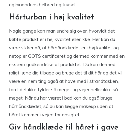
og hinandens helbred og trivsel.
Hårturban i høj kvalitet
Nogle gange kan man undre sig over, hvorvidt det
købte produkt er i høj kvalitet eller ikke. Her kan du
være sikker på, at hårhåndklædet er i høj kvalitet og
netop er GOTS certificeret og dermed kommer med en
ekstern godkendelse af produktet. Du kan dermed
roligt læne dig tilbage og bruge det til dit hår og det vil
være en nem ting også at have med i strandtasken,
fordi det ikke fylder så meget og vejer heller ikke så
meget. Når du har været i bad kan du også bruge
hårhåndklædet, så du kan lægge makeup uden at
håret kommer i vejen for ansigtet.
Giv håndklæde til håret i gave