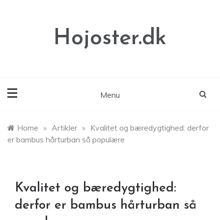
Skip
to
content
Hojoster.dk
Menu
Home
»
Artikler
»
Kvalitet og bæredygtighed: derfor
er bambus hårturban så populære
Kvalitet og bæredygtighed:
derfor er bambus hårturban så