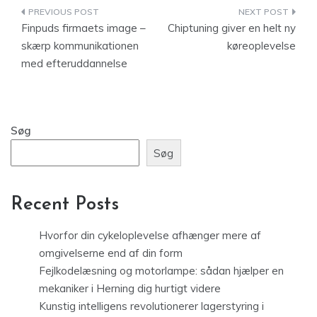
Indlægsnavigation
Finpuds firmaets image –
Chiptuning giver en helt ny
skærp kommunikationen
køreoplevelse
med efteruddannelse
Søg
Søg
Recent Posts
Hvorfor din cykeloplevelse afhænger mere af
omgivelserne end af din form
Fejlkodelæsning og motorlampe: sådan hjælper en
mekaniker i Herning dig hurtigt videre
Kunstig intelligens revolutionerer lagerstyring i