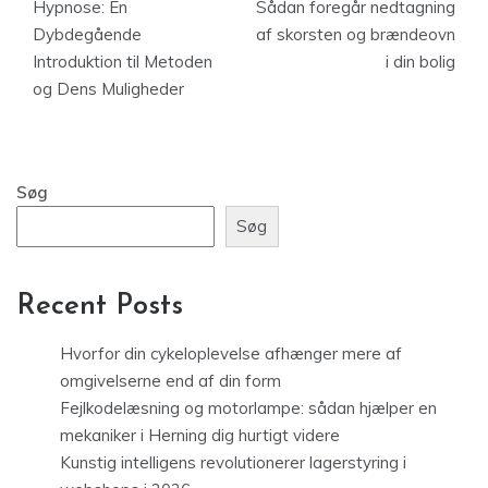
Hypnose: En
Sådan foregår nedtagning
Dybdegående
af skorsten og brændeovn
Introduktion til Metoden
i din bolig
og Dens Muligheder
Søg
Søg
Recent Posts
Hvorfor din cykeloplevelse afhænger mere af
omgivelserne end af din form
Fejlkodelæsning og motorlampe: sådan hjælper en
mekaniker i Herning dig hurtigt videre
Kunstig intelligens revolutionerer lagerstyring i