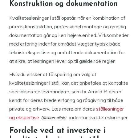
Konstruktion og dokumentation
Kvalitetesløninger i stål opstår, når en kombination af
præcis konstruktion, professionel montage og grundig
dokumentation går op i en højere enhed. Virksomheder
med erfaring indenfor området vægter typisk både
teknisk ekspertise og omfattende dokumentation for
at sikre, at løsningen lever op til gældende regler.
Hvis du ønsker at få sparring om valg af
kvalitetesløninger i stål, kan det anbefales at kontakte
specialiserede leverandører, som fx Arnold P, der er
kendt for deres brede erfaring og rådgivning til både
private og erhverv. Læs mere om deres
stålløsninger
og ekspertise
indenfor kvalitetesløninger.
Fordele ved at investere i