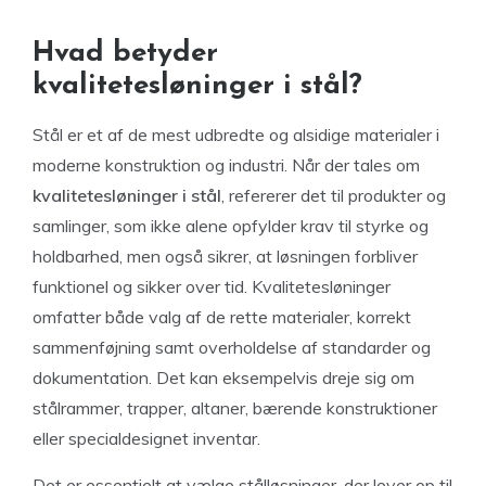
Hvad betyder
kvalitetesløninger i stål?
Stål er et af de mest udbredte og alsidige materialer i
moderne konstruktion og industri. Når der tales om
kvalitetesløninger i stål
, refererer det til produkter og
samlinger, som ikke alene opfylder krav til styrke og
holdbarhed, men også sikrer, at løsningen forbliver
funktionel og sikker over tid. Kvalitetesløninger
omfatter både valg af de rette materialer, korrekt
sammenføjning samt overholdelse af standarder og
dokumentation. Det kan eksempelvis dreje sig om
stålrammer, trapper, altaner, bærende konstruktioner
eller specialdesignet inventar.
Det er essentielt at vælge stålløsninger, der lever op til