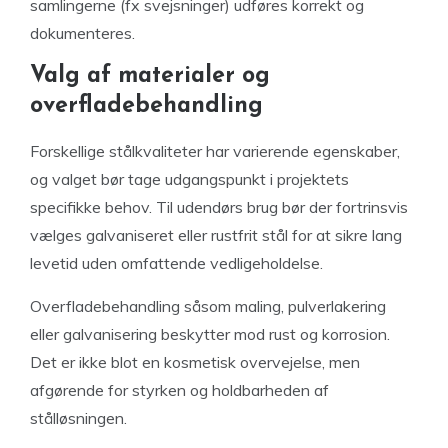
samlingerne (fx svejsninger) udføres korrekt og
dokumenteres.
Valg af materialer og
overfladebehandling
Forskellige stålkvaliteter har varierende egenskaber,
og valget bør tage udgangspunkt i projektets
specifikke behov. Til udendørs brug bør der fortrinsvis
vælges galvaniseret eller rustfrit stål for at sikre lang
levetid uden omfattende vedligeholdelse.
Overfladebehandling såsom maling, pulverlakering
eller galvanisering beskytter mod rust og korrosion.
Det er ikke blot en kosmetisk overvejelse, men
afgørende for styrken og holdbarheden af
stålløsningen.