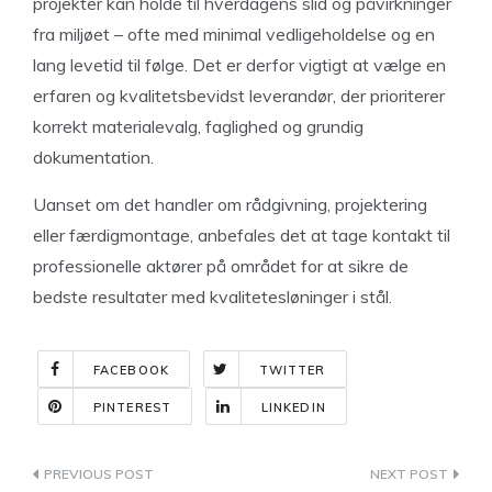
projekter kan holde til hverdagens slid og påvirkninger
fra miljøet – ofte med minimal vedligeholdelse og en
lang levetid til følge. Det er derfor vigtigt at vælge en
erfaren og kvalitetsbevidst leverandør, der prioriterer
korrekt materialevalg, faglighed og grundig
dokumentation.
Uanset om det handler om rådgivning, projektering
eller færdigmontage, anbefales det at tage kontakt til
professionelle aktører på området for at sikre de
bedste resultater med kvalitetesløninger i stål.
FACEBOOK
TWITTER
PINTEREST
LINKEDIN
Indlægsnavigation