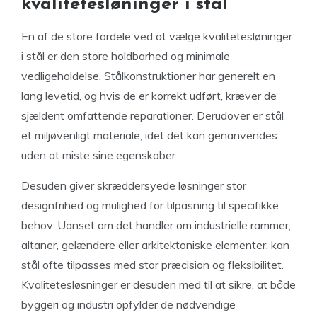
kvalitetesløninger i stål
En af de store fordele ved at vælge kvalitetesløninger
i stål er den store holdbarhed og minimale
vedligeholdelse. Stålkonstruktioner har generelt en
lang levetid, og hvis de er korrekt udført, kræver de
sjældent omfattende reparationer. Derudover er stål
et miljøvenligt materiale, idet det kan genanvendes
uden at miste sine egenskaber.
Desuden giver skræddersyede løsninger stor
designfrihed og mulighed for tilpasning til specifikke
behov. Uanset om det handler om industrielle rammer,
altaner, gelændere eller arkitektoniske elementer, kan
stål ofte tilpasses med stor præcision og fleksibilitet.
Kvalitetesløsninger er desuden med til at sikre, at både
byggeri og industri opfylder de nødvendige