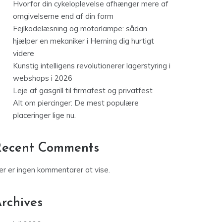
Hvorfor din cykeloplevelse afhænger mere af
omgivelserne end af din form
Fejlkodelæsning og motorlampe: sådan
hjælper en mekaniker i Herning dig hurtigt
videre
Kunstig intelligens revolutionerer lagerstyring i
webshops i 2026
Leje af gasgrill til firmafest og privatfest
Alt om piercinger: De mest populære
placeringer lige nu.
Recent Comments
er er ingen kommentarer at vise.
rchives