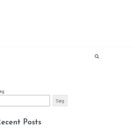
øg
Søg
ecent Posts