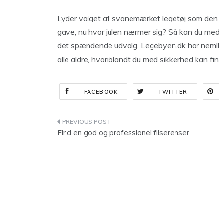
Lyder valget af svanemærket legetøj som den ri
gave, nu hvor julen nærmer sig? Så kan du med f
det spændende udvalg. Legebyen.dk har nemlig 
alle aldre, hvoriblandt du med sikkerhed kan finde
FACEBOOK
TWITTER
Indlægsnavigation
Find en god og professionel fliserenser