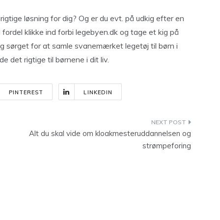
gtige løsning for dig? Og er du evt. på udkig efter en
ordel klikke ind forbi legebyen.dk og tage et kig på
sørget for at samle svanemærket legetøj til børn i
 det rigtige til børnene i dit liv.
PINTEREST
LINKEDIN
Alt du skal vide om kloakmesteruddannelsen og
strømpeforing