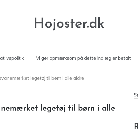
Hojoster.dk
atlivspolitik
Vi gør opmærksom på dette indlæg er betalt
anemærket legetøj til børn i alle aldre
S
emærket legetøj til børn i alle
R