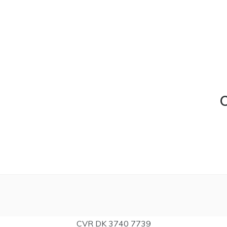
C
CVR DK 3740 7739