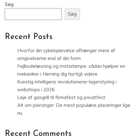
Søg
Søg
Recent Posts
Hvorfor din cykeloplevelse afhænger mere af
omgivelserne end af din form
Fejlkodelæsning og motorlampe: sådan hjælper en
mekaniker i Herning dig hurtigt videre
Kunstig intelligens revolutionerer lagerstyring i
webshops i 2026
Leje af gasgrill til firmafest og privatfest
Alt om piercinger: De mest populære placeringer lige
nu.
Recent Comments