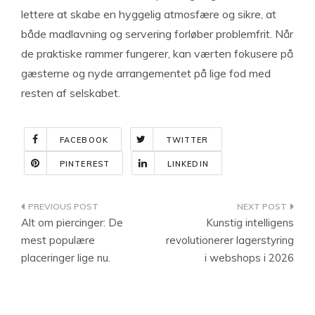
lettere at skabe en hyggelig atmosfære og sikre, at
både madlavning og servering forløber problemfrit. Når
de praktiske rammer fungerer, kan værten fokusere på
gæsterne og nyde arrangementet på lige fod med
resten af selskabet.
FACEBOOK
TWITTER
PINTEREST
LINKEDIN
Indlægsnavigation
Alt om piercinger: De
Kunstig intelligens
mest populære
revolutionerer lagerstyring
placeringer lige nu.
i webshops i 2026