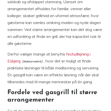
selskab og afslappet stemning. Uanset om
arrangementet afholdes for familie, venner eller
kolleger, skaber grillmad en uformel atmosfære, hvor
gæsterne kan samles omkring maden og nyde dagen
sammen. Ved større arrangementer kan det dog være
en udfordring at finde en grill, der har kapacitet nok til
alle gæsterne.
Derfor vælger mange at benytte
festudlejning i
Esbjerg
, hvor det er muligt at finde
praktiske løsninger til både madlavning og servering.
En gasgrill kan være en effektiv løsning, når der skal
tilberedes mad til mange mennesker på én gang.
Fordele ved gasgrill til større
arrangementer
En af de største fordele ved en gasgrill er den hurtige