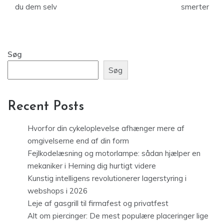
du dem selv
smerter
Søg
Søg
Recent Posts
Hvorfor din cykeloplevelse afhænger mere af
omgivelserne end af din form
Fejlkodelæsning og motorlampe: sådan hjælper en
mekaniker i Herning dig hurtigt videre
Kunstig intelligens revolutionerer lagerstyring i
webshops i 2026
Leje af gasgrill til firmafest og privatfest
Alt om piercinger: De mest populære placeringer lige