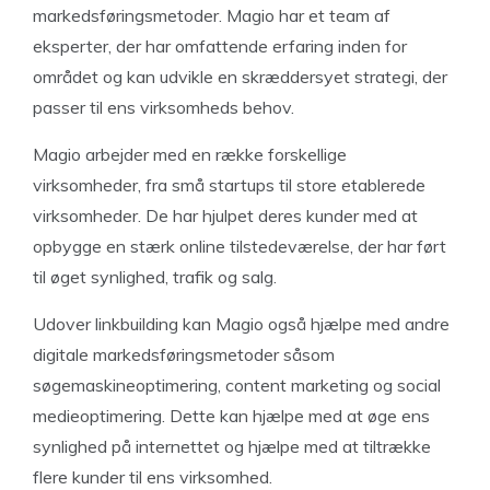
markedsføringsmetoder. Magio har et team af
eksperter, der har omfattende erfaring inden for
området og kan udvikle en skræddersyet strategi, der
passer til ens virksomheds behov.
Magio arbejder med en række forskellige
virksomheder, fra små startups til store etablerede
virksomheder. De har hjulpet deres kunder med at
opbygge en stærk online tilstedeværelse, der har ført
til øget synlighed, trafik og salg.
Udover linkbuilding kan Magio også hjælpe med andre
digitale markedsføringsmetoder såsom
søgemaskineoptimering, content marketing og social
medieoptimering. Dette kan hjælpe med at øge ens
synlighed på internettet og hjælpe med at tiltrække
flere kunder til ens virksomhed.