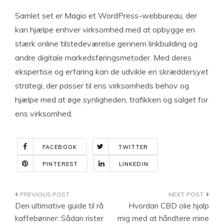
Samlet set er Magio et WordPress-webbureau, der
kan hjælpe enhver virksomhed med at opbygge en
stærk online tilstedeværelse gennem linkbuilding og
andre digitale markedsføringsmetoder. Med deres
ekspertise og erfaring kan de udvikle en skræddersyet
strategi, der passer til ens virksomheds behov og
hjælpe med at øge synligheden, trafikken og salget for
ens virksomhed.
FACEBOOK
TWITTER
PINTEREST
LINKEDIN
Indlægsnavigation
Den ultimative guide til rå
Hvordan CBD olie hjalp
kaffebønner: Sådan rister
mig med at håndtere mine