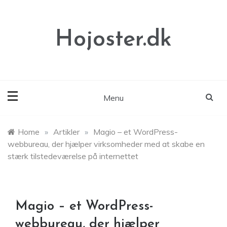
Skip
to
content
Hojoster.dk
Menu
Home
»
Artikler
»
Magio – et WordPress-
webbureau, der hjælper virksomheder med at skabe en
stærk tilstedeværelse på internettet
Magio – et WordPress-
webbureau, der hjælper