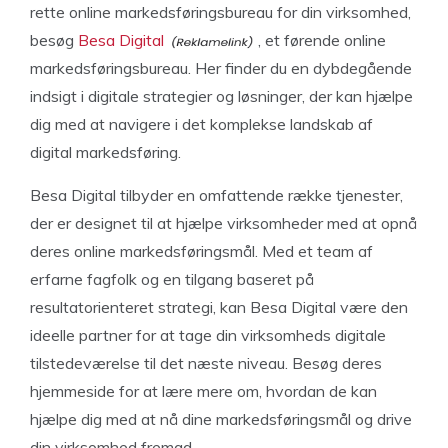
rette online markedsføringsbureau for din virksomhed,
besøg
Besa Digital
, et førende online
markedsføringsbureau. Her finder du en dybdegående
indsigt i digitale strategier og løsninger, der kan hjælpe
dig med at navigere i det komplekse landskab af
digital markedsføring.
Besa Digital tilbyder en omfattende række tjenester,
der er designet til at hjælpe virksomheder med at opnå
deres online markedsføringsmål. Med et team af
erfarne fagfolk og en tilgang baseret på
resultatorienteret strategi, kan Besa Digital være den
ideelle partner for at tage din virksomheds digitale
tilstedeværelse til det næste niveau. Besøg deres
hjemmeside for at lære mere om, hvordan de kan
hjælpe dig med at nå dine markedsføringsmål og drive
din virksomhed fremad.