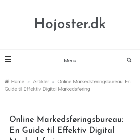
Skip
to
content
Hojoster.dk
Menu
Home
»
Artikler
»
Online Markedsføringsbureau: En
Guide til Effektiv Digital Markedsføring
Online Markedsføringsbureau:
En Guide til Effektiv Digital