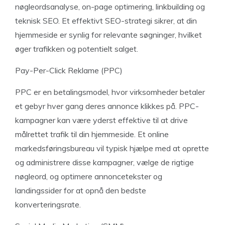
nøgleordsanalyse, on-page optimering, linkbuilding og
teknisk SEO. Et effektivt SEO-strategi sikrer, at din
hjemmeside er synlig for relevante søgninger, hvilket
øger trafikken og potentielt salget.
Pay-Per-Click Reklame (PPC)
PPC er en betalingsmodel, hvor virksomheder betaler
et gebyr hver gang deres annonce klikkes på. PPC-
kampagner kan være yderst effektive til at drive
målrettet trafik til din hjemmeside. Et online
markedsføringsbureau vil typisk hjælpe med at oprette
og administrere disse kampagner, vælge de rigtige
nøgleord, og optimere annoncetekster og
landingssider for at opnå den bedste
konverteringsrate.