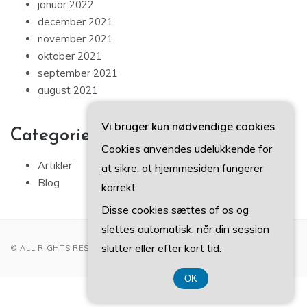
januar 2022
december 2021
november 2021
oktober 2021
september 2021
august 2021
Vi bruger kun nødvendige cookies
Categories
Cookies anvendes udelukkende for
Artikler
at sikre, at hjemmesiden fungerer
Blog
korrekt.
Disse cookies sættes af os og
slettes automatisk, når din session
slutter eller efter kort tid.
© ALL RIGHTS RESERVED 2022
OK
CVR DK 3740 7739