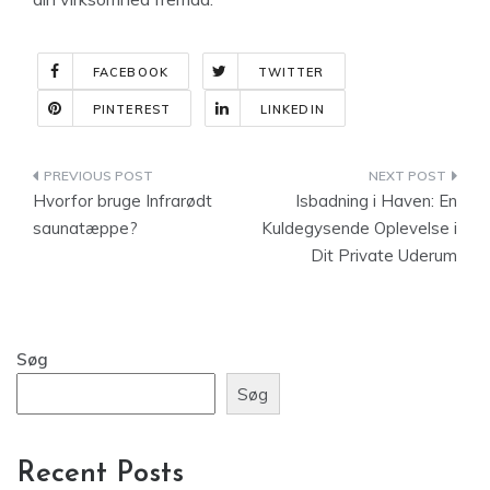
FACEBOOK
TWITTER
PINTEREST
LINKEDIN
Indlægsnavigation
Hvorfor bruge Infrarødt
Isbadning i Haven: En
saunatæppe?
Kuldegysende Oplevelse i
Dit Private Uderum
Søg
Søg
Recent Posts