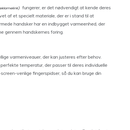
fungerer, er det nødvendigt at kende deres
 af et specielt materiale, der er i stand til at
armede handsker har en indbygget varmeenhed, der
arme gennem handskernes foring.
lige varmeniveauer, der kan justeres efter behov.
perfekte temperatur, der passer til deres individuelle
creen-venlige fingerspidser, så du kan bruge din