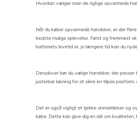
Hvordan vælger man de rigtige opvarmede ha
Når du køber opvarmede handsker, er der flere f
bedste mulige oplevelse. Først og fremmest skal
batteriets levetid er, jo længere tid kan du n
Derudover bør du vælge handsker, der passer ti
justerbar lukning for at sikre en tilpas pasform
Det er også vigtigt at tjekke anmeldelser og v
købe. Dette kan give dig en idé om kvalitete