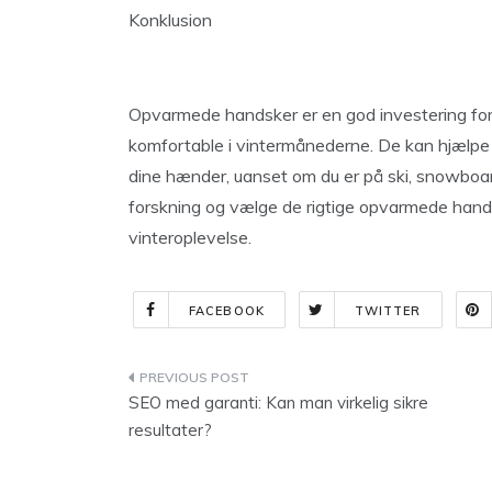
Konklusion
Opvarmede handsker er en god investering for
komfortable i vintermånederne. De kan hjælpe 
dine hænder, uanset om du er på ski, snowboardi
forskning og vælge de rigtige opvarmede hands
vinteroplevelse.
FACEBOOK
TWITTER
Indlægsnavigation
SEO med garanti: Kan man virkelig sikre
resultater?