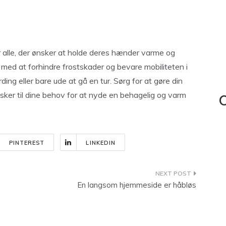
 alle, der ønsker at holde deres hænder varme og
med at forhindre frostskader og bevare mobiliteten i
ng eller bare ude at gå en tur. Sørg for at gøre din
ker til dine behov for at nyde en behagelig og varm
C
PINTEREST
LINKEDIN
En langsom hjemmeside er håbløs