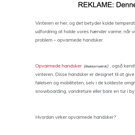
Vinteren er her, og det betyder kolde tempera
udfordring at holde vores hænder varme, når vi 
problem – opvarmede handsker.
Opvarmede handsker
, også kend
vinteren. Disse handsker er designet til at gi
følelsen og mobiliteten, selv i de koldeste omgiv
snowboarding, vandreture eller bare en tur i by
Hvordan virker opvarmede handsker?