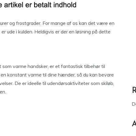
turer og frostgrader. For mange af os kan det være en
er ude i kulden. Heldigvis er der en løsning på dette
t som varme handsker, er et fantastisk tilbehør til
ve en konstant varme til dine hænder, så du kan bevare
elser. De er ideelle til udendørsaktiviteter som skiløb,
en.
D
A