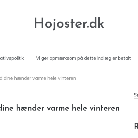
Hojoster.dk
atlivspolitik
Vi gør opmærksom på dette indlæg er betalt
d dine hænder varme hele vinteren
S
ine hænder varme hele vinteren
R