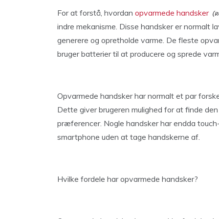
For at forstå, hvordan
opvarmede handsker
indre mekanisme. Disse handsker er normalt lavet
generere og opretholde varme. De fleste opv
bruger batterier til at producere og sprede v
Opvarmede handsker har normalt et par forskel
Dette giver brugeren mulighed for at finde den 
præferencer. Nogle handsker har endda touch-s
smartphone uden at tage handskerne af.
Hvilke fordele har opvarmede handsker?