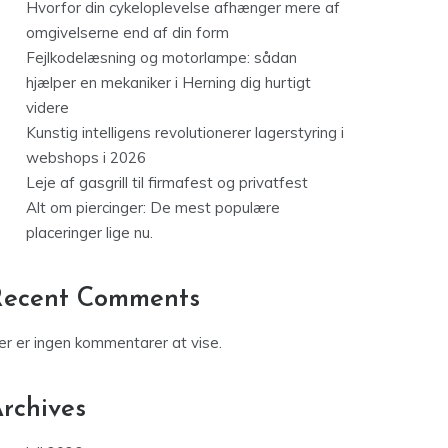
Hvorfor din cykeloplevelse afhænger mere af
omgivelserne end af din form
Fejlkodelæsning og motorlampe: sådan
hjælper en mekaniker i Herning dig hurtigt
videre
Kunstig intelligens revolutionerer lagerstyring i
webshops i 2026
Leje af gasgrill til firmafest og privatfest
Alt om piercinger: De mest populære
placeringer lige nu.
Recent Comments
er er ingen kommentarer at vise.
rchives