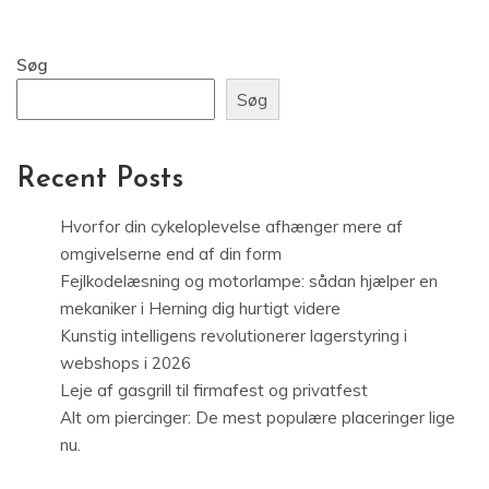
Søg
Søg
Recent Posts
Hvorfor din cykeloplevelse afhænger mere af
omgivelserne end af din form
Fejlkodelæsning og motorlampe: sådan hjælper en
mekaniker i Herning dig hurtigt videre
Kunstig intelligens revolutionerer lagerstyring i
webshops i 2026
Leje af gasgrill til firmafest og privatfest
Alt om piercinger: De mest populære placeringer lige
nu.