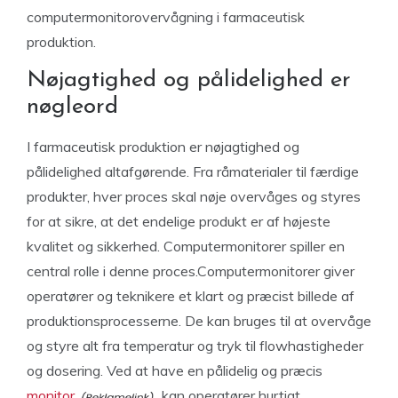
computermonitorovervågning i farmaceutisk
produktion.
Nøjagtighed og pålidelighed er
nøgleord
I farmaceutisk produktion er nøjagtighed og
pålidelighed altafgørende. Fra råmaterialer til færdige
produkter, hver proces skal nøje overvåges og styres
for at sikre, at det endelige produkt er af højeste
kvalitet og sikkerhed. Computermonitorer spiller en
central rolle i denne proces.Computermonitorer giver
operatører og teknikere et klart og præcist billede af
produktionsprocesserne. De kan bruges til at overvåge
og styre alt fra temperatur og tryk til flowhastigheder
og dosering. Ved at have en pålidelig og præcis
monitor
kan operatører hurtigt