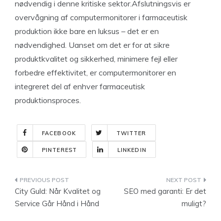
nødvendig i denne kritiske sektor.Afslutningsvis er
overvågning af computermonitorer i farmaceutisk
produktion ikke bare en luksus – det er en
nødvendighed. Uanset om det er for at sikre
produktkvalitet og sikkerhed, minimere fejl eller
forbedre effektivitet, er computermonitorer en
integreret del af enhver farmaceutisk
produktionsproces.
FACEBOOK
TWITTER
PINTEREST
LINKEDIN
Indlægsnavigation
City Guld: Når Kvalitet og
SEO med garanti: Er det
Service Går Hånd i Hånd
muligt?