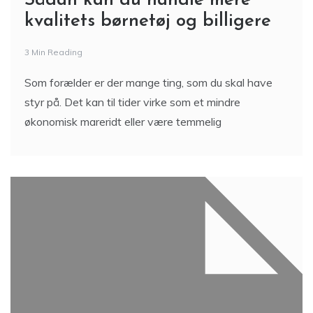
Sådan kan du handle mere
kvalitets børnetøj og billigere
3 Min Reading
Som forælder er der mange ting, som du skal have
styr på. Det kan til tider virke som et mindre
økonomisk mareridt eller være temmelig