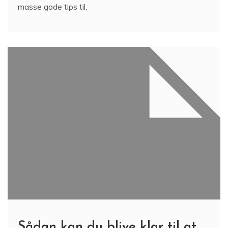
masse gode tips til,
Sådan kan du blive klar til at