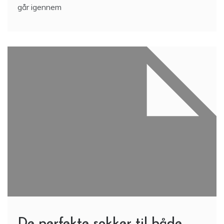
går igennem
De perfekte sokker til både