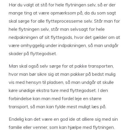
Har du valgt at stå for hele flytningen selv, så er der
mange ting at være opmærksom på, da du som sagt
skal sørge for alle flytteprocesserne selv. Står man for
hele flytningen selv, står man selvsagt for hele
nedpakningen af sit flyttegods, hvor det gælder om at
være omhyggelig under indpakningen, så man undgår
skader på flyttegodset.
Man skal også selv sørge for at pakke transporten,
hvor man bør sikre sig at man pakker på bedst mulig
vis med hensyn til pladsen, så man undgår at skulle
køre unødige ekstra ture med flyttegodset. I den
forbindelse kan man med fordel leje en større
transport, så man kan fylde mest muligt læs på.
Endelig kan det være en god ide at alliere sig med sin
familie eller venner, som kan hjælpe med flytningen.