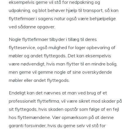
eksempelvis gerne vil stå for nedpakning og
udpakning, og blot behøver hjælp til transport, så kan
flyttefirmaer i sagens natur også være behjælpelige
ved sådanne opgaver.
Nogle flyttefirmaer tilbyder i tillæg til deres
flytteservice, også mulighed for lager opbevaring af
møbler og andet flyttegods. Det kan eksempelvis
være nødvendigt, hvis man flytter til en mindre bolig,
men gerne vil gemme nogle af sine overskydende
møbler eller andet flyttegods.
Endeligt kan det nævnes at man ved brug af et
professionelt flyttefirma, vil være sikret mod skader på
sit flyttegods, hvis skaden opstår som følge af en fejl
hos flyttemændene. Vær opmærksom på at denne
garanti forsvinder, hvis du gerne selv vil stå for