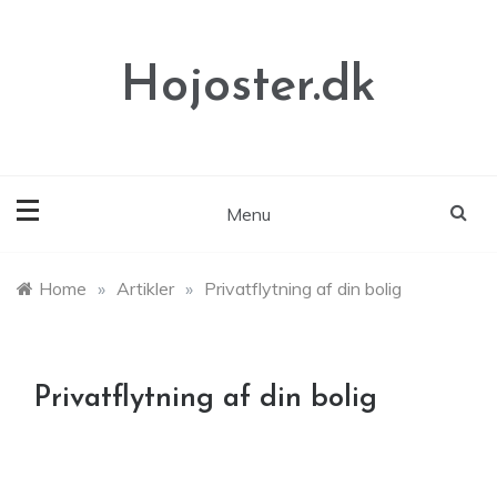
Skip
to
content
Hojoster.dk
Menu
Home
»
Artikler
»
Privatflytning af din bolig
Privatflytning af din bolig