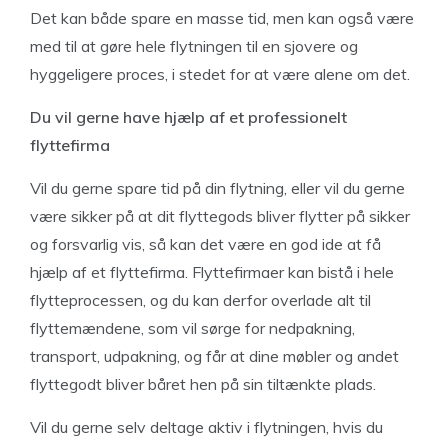
Det kan både spare en masse tid, men kan også være
med til at gøre hele flytningen til en sjovere og
hyggeligere proces, i stedet for at være alene om det.
Du vil gerne have hjælp af et professionelt
flyttefirma
Vil du gerne spare tid på din flytning, eller vil du gerne
være sikker på at dit flyttegods bliver flytter på sikker
og forsvarlig vis, så kan det være en god ide at få
hjælp af et flyttefirma. Flyttefirmaer kan bistå i hele
flytteprocessen, og du kan derfor overlade alt til
flyttemændene, som vil sørge for nedpakning,
transport, udpakning, og får at dine møbler og andet
flyttegodt bliver båret hen på sin tiltænkte plads.
Vil du gerne selv deltage aktiv i flytningen, hvis du