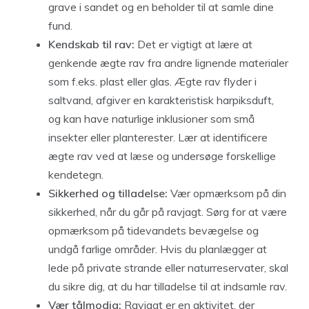
grave i sandet og en beholder til at samle dine
fund.
Kendskab til rav:
Det er vigtigt at lære at
genkende ægte rav fra andre lignende materialer
som f.eks. plast eller glas. Ægte rav flyder i
saltvand, afgiver en karakteristisk harpiksduft,
og kan have naturlige inklusioner som små
insekter eller planterester. Lær at identificere
ægte rav ved at læse og undersøge forskellige
kendetegn.
Sikkerhed og tilladelse:
Vær opmærksom på din
sikkerhed, når du går på ravjagt. Sørg for at være
opmærksom på tidevandets bevægelse og
undgå farlige områder. Hvis du planlægger at
lede på private strande eller naturreservater, skal
du sikre dig, at du har tilladelse til at indsamle rav.
Vær tålmodig:
Ravjagt er en aktivitet, der