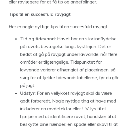
eller ravjægere for at få tip og anbefalinger.
Tips til en succesfuld ravjagt
Her er nogle nyttige tips til en succesfuld ravjagt:
Tid og tidevand:
Havet har en stor indflydelse
på ravets bevægelse langs kystlinjen. Det er
bedst at gå på ravjagt under lavvande, når flere
områder er tilgængelige. Tidspunktet for
lavvande varierer afhængigt af placeringen, så
sørg for at tjekke tidevandstabellerne, før du går
på jagt.
Udstyr:
For en vellykket ravjagt skal du være
godt forberedt. Nogle nyttige ting at have med
inkluderer en ravdetektor eller UV-lys til at
hjælpe med at identificere ravet, handsker til at
beskytte dine hænder, en spade eller skovl til at