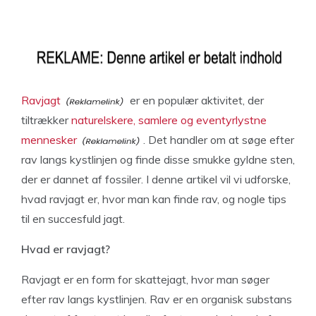
Ravjagt
er en populær aktivitet, der
tiltrækker
naturelskere, samlere og eventyrlystne
mennesker
. Det handler om at søge efter
rav langs kystlinjen og finde disse smukke gyldne sten,
der er dannet af fossiler. I denne artikel vil vi udforske,
hvad ravjagt er, hvor man kan finde rav, og nogle tips
til en succesfuld jagt.
Hvad er ravjagt?
Ravjagt er en form for skattejagt, hvor man søger
efter rav langs kystlinjen. Rav er en organisk substans