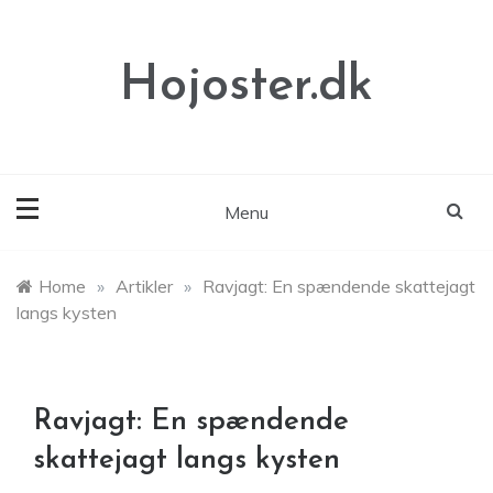
Skip
to
content
Hojoster.dk
Menu
Home
»
Artikler
»
Ravjagt: En spændende skattejagt
langs kysten
Ravjagt: En spændende
skattejagt langs kysten