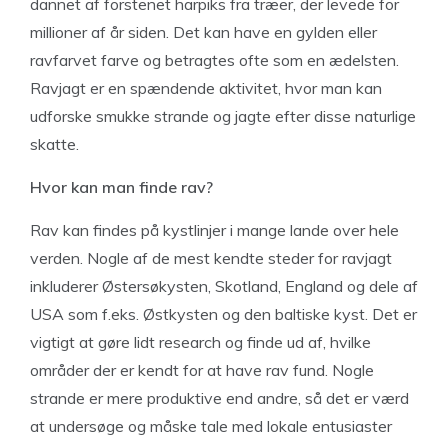
dannet af forstenet harpiks fra træer, der levede for
millioner af år siden. Det kan have en gylden eller
ravfarvet farve og betragtes ofte som en ædelsten.
Ravjagt er en spændende aktivitet, hvor man kan
udforske smukke strande og jagte efter disse naturlige
skatte.
Hvor kan man finde rav?
Rav kan findes på kystlinjer i mange lande over hele
verden. Nogle af de mest kendte steder for ravjagt
inkluderer Østersøkysten, Skotland, England og dele af
USA som f.eks. Østkysten og den baltiske kyst. Det er
vigtigt at gøre lidt research og finde ud af, hvilke
områder der er kendt for at have rav fund. Nogle
strande er mere produktive end andre, så det er værd
at undersøge og måske tale med lokale entusiaster