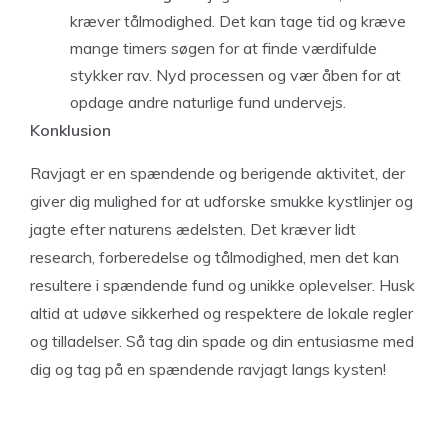
kræver tålmodighed. Det kan tage tid og kræve
mange timers søgen for at finde værdifulde
stykker rav. Nyd processen og vær åben for at
opdage andre naturlige fund undervejs.
Konklusion
Ravjagt er en spændende og berigende aktivitet, der
giver dig mulighed for at udforske smukke kystlinjer og
jagte efter naturens ædelsten. Det kræver lidt
research, forberedelse og tålmodighed, men det kan
resultere i spændende fund og unikke oplevelser. Husk
altid at udøve sikkerhed og respektere de lokale regler
og tilladelser. Så tag din spade og din entusiasme med
dig og tag på en spændende ravjagt langs kysten!