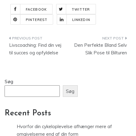
FACEBOOK
TWITTER
PINTEREST
LINKEDIN
Indlægsnavigation
Livscoaching: Find din vej
Den Perfekte Bland Selv
til succes og opfyldelse
Slik Pose til Bilturen
Søg
Søg
Recent Posts
Hvorfor din cykeloplevelse afhænger mere af
omgivelserne end af din form