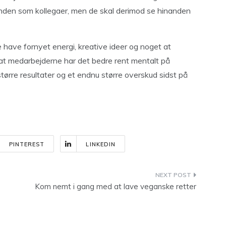
nanden som kollegaer, men de skal derimod se hinanden
 have fornyet energi, kreative ideer og noget at
 at medarbejderne har det bedre rent mentalt på
større resultater og et endnu større overskud sidst på
PINTEREST
LINKEDIN
Kom nemt i gang med at lave veganske retter