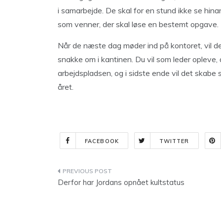
i samarbejde. De skal for en stund ikke se hi
som venner, der skal løse en bestemt opgave.
Når de næste dag møder ind på kontoret, vil de
snakke om i kantinen. Du vil som leder opleve,
arbejdspladsen, og i sidste ende vil det skabe 
året.
FACEBOOK
TWITTER
Indlægsnavigation
Derfor har Jordans opnået kultstatus