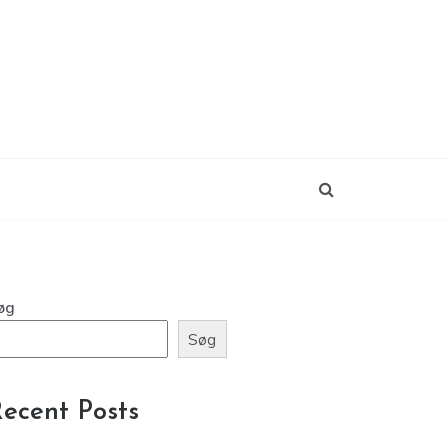
øg
Søg
ecent Posts