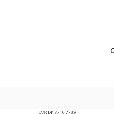
C
CVR DK 3740 7739