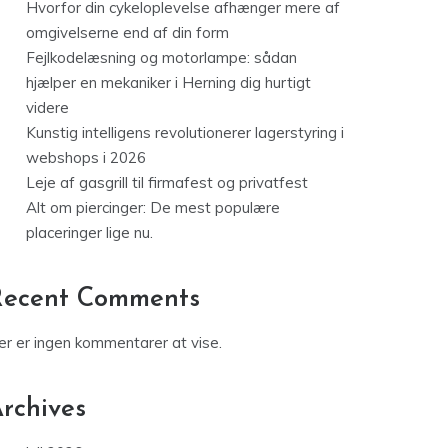
Hvorfor din cykeloplevelse afhænger mere af
omgivelserne end af din form
Fejlkodelæsning og motorlampe: sådan
hjælper en mekaniker i Herning dig hurtigt
videre
Kunstig intelligens revolutionerer lagerstyring i
webshops i 2026
Leje af gasgrill til firmafest og privatfest
Alt om piercinger: De mest populære
placeringer lige nu.
Recent Comments
er er ingen kommentarer at vise.
rchives