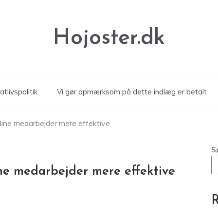
Hojoster.dk
atlivspolitik
Vi gør opmærksom på dette indlæg er betalt
dine medarbejder mere effektive
S
ne medarbejder mere effektive
R