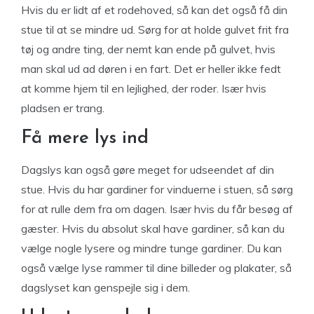
Hvis du er lidt af et rodehoved, så kan det også få din
stue til at se mindre ud. Sørg for at holde gulvet frit fra
tøj og andre ting, der nemt kan ende på gulvet, hvis
man skal ud ad døren i en fart. Det er heller ikke fedt
at komme hjem til en lejlighed, der roder. Især hvis
pladsen er trang.
Få mere lys ind
Dagslys kan også gøre meget for udseendet af din
stue. Hvis du har gardiner for vinduerne i stuen, så sørg
for at rulle dem fra om dagen. Især hvis du får besøg af
gæster. Hvis du absolut skal have gardiner, så kan du
vælge nogle lysere og mindre tunge gardiner. Du kan
også vælge lyse rammer til dine billeder og plakater, så
dagslyset kan genspejle sig i dem.