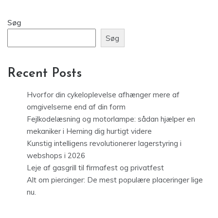
Søg
Søg
Recent Posts
Hvorfor din cykeloplevelse afhænger mere af
omgivelserne end af din form
Fejlkodelæsning og motorlampe: sådan hjælper en
mekaniker i Herning dig hurtigt videre
Kunstig intelligens revolutionerer lagerstyring i
webshops i 2026
Leje af gasgrill til firmafest og privatfest
Alt om piercinger: De mest populære placeringer lige
nu.