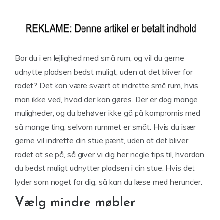
Bor du i en lejlighed med små rum, og vil du gerne
udnytte pladsen bedst muligt, uden at det bliver for
rodet? Det kan være svært at indrette små rum, hvis
man ikke ved, hvad der kan gøres. Der er dog mange
muligheder, og du behøver ikke gå på kompromis med
så mange ting, selvom rummet er småt. Hvis du især
gerne vil indrette din stue pænt, uden at det bliver
rodet at se på, så giver vi dig her nogle tips til, hvordan
du bedst muligt udnytter pladsen i din stue. Hvis det
lyder som noget for dig, så kan du læse med herunder.
Vælg mindre møbler