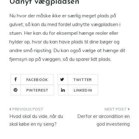
Udnyt vægpladsen
Nu hvor der måske ikke er særlig meget plads på
gulvet, så kan du med fordel udnytte vægpladsen i
stuen. Her kan du for eksempel hænge reoler eller
hylder op, hvor du kan have plads til dine bøger og
andre små nipsting. Du kan også vælge at hænge dit
fjernsyn op på væggen, så du sparer lidt plads.
FACEBOOK
TWITTER
PINTEREST
LINKEDIN
Indlægsnavigation
Hvad skal du vide, når du
Derfor er aircondition en
skal købe en ny seng?
god investering