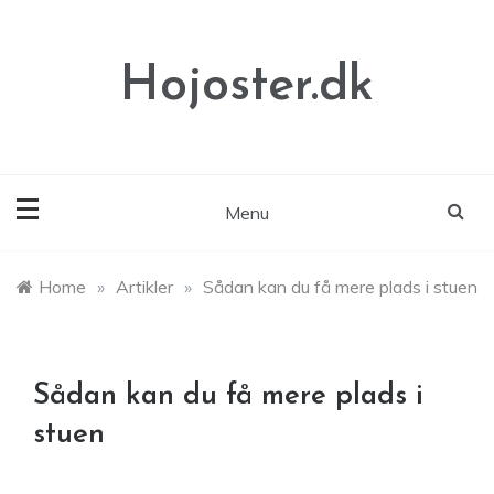
Skip
to
content
Hojoster.dk
Menu
Home
»
Artikler
»
Sådan kan du få mere plads i stuen
Sådan kan du få mere plads i
stuen