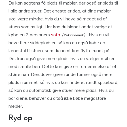
Du kan sagtens få plads til møbler, der også er plads til
i alle andre stuer. Det eneste er dog, at dine møbler
skal være mindre, hvis du vil have så meget ud af
stuen som muligt. Her kan du blandt andet vælge at
købe en 2 personers
sofa
. Hvis du vil
have flere siddepladser, så kan du også købe en
lænestol til stuen, som du nemt kan flytte rundt på.
Det kan også give mere plads, hvis du vælger møbler
med smalle ben. Dette kan give en fornemmelse af et
større rum. Derudover giver runde former også mere
plads i rummet, så hvis du kan finde et rundt spisebord,
så kan du automatisk give stuen mere plads. Hvis du
bor alene, behøver du altså ikke købe megastore
møbler.
Ryd op