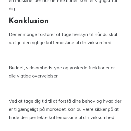
en maskine, der har de funktioner, som er vigtigst for
dig.
Konklusion
Der er mange faktorer at tage hensyn til, når du skal
vælge den rigtige kaffemaskine til din virksomhed.
Budget, virksomhedstype og ønskede funktioner er
alle vigtige overvejelser.
Ved at tage dig tid til at forstå dine behov og hvad der
er tilgængeligt på markedet, kan du være sikker på at
finde den perfekte kaffemaskine til din virksomhed.