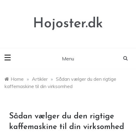
Skip
to
content
Hojoster.dk
Menu
Home
»
Artikler
»
Sådan vælger du den rigtige
kaffemaskine til din virksomhed
Sådan vælger du den rigtige
kaffemaskine til din virksomhed