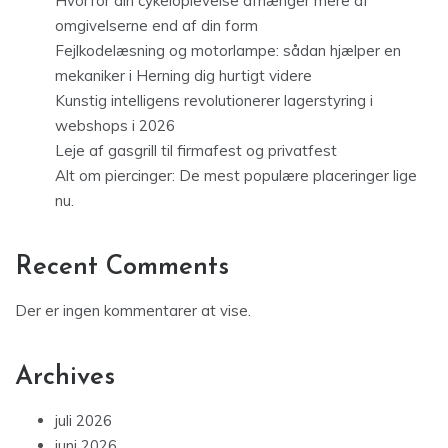
Hvorfor din cykeloplevelse afhænger mere af
omgivelserne end af din form
Fejlkodelæsning og motorlampe: sådan hjælper en
mekaniker i Herning dig hurtigt videre
Kunstig intelligens revolutionerer lagerstyring i
webshops i 2026
Leje af gasgrill til firmafest og privatfest
Alt om piercinger: De mest populære placeringer lige
nu.
Recent Comments
Der er ingen kommentarer at vise.
Archives
juli 2026
juni 2026