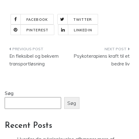
FACEBOOK
TWITTER
PINTEREST
LINKEDIN
Indlægsnavigation
En fleksibel og bekvem
Psykoterapiens kraft til et
transportløsning
bedre liv
Søg
Søg
Recent Posts