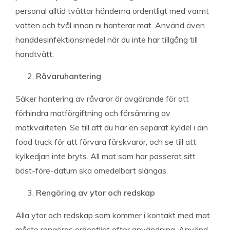
personal alltid tvättar händerna ordentligt med varmt
vatten och tvål innan ni hanterar mat. Använd även
handdesinfektionsmedel när du inte har tillgång till
handtvätt.
Råvaruhantering
Säker hantering av råvaror är avgörande för att
förhindra matförgiftning och försämring av
matkvaliteten. Se till att du har en separat kyldel i din
food truck för att förvara färskvaror, och se till att
kylkedjan inte bryts. All mat som har passerat sitt
bäst-före-datum ska omedelbart slängas.
Rengöring av ytor och redskap
Alla ytor och redskap som kommer i kontakt med mat
måste rengöras ordentligt efter användning. Använd