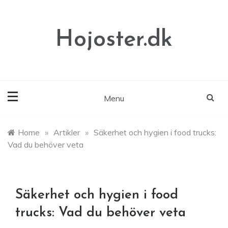
Skip
to
content
Hojoster.dk
Menu
Home
»
Artikler
»
Säkerhet och hygien i food trucks:
Vad du behöver veta
Säkerhet och hygien i food
trucks: Vad du behöver veta