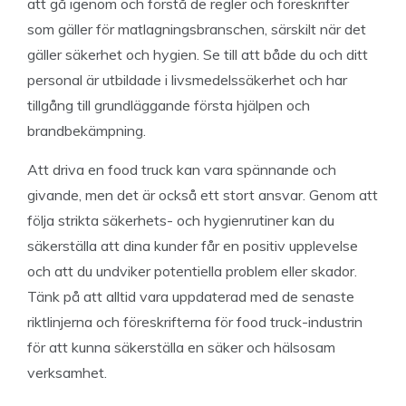
att gå igenom och förstå de regler och föreskrifter
som gäller för matlagningsbranschen, särskilt när det
gäller säkerhet och hygien. Se till att både du och ditt
personal är utbildade i livsmedelssäkerhet och har
tillgång till grundläggande första hjälpen och
brandbekämpning.
Att driva en food truck kan vara spännande och
givande, men det är också ett stort ansvar. Genom att
följa strikta säkerhets- och hygienrutiner kan du
säkerställa att dina kunder får en positiv upplevelse
och att du undviker potentiella problem eller skador.
Tänk på att alltid vara uppdaterad med de senaste
riktlinjerna och föreskrifterna för food truck-industrin
för att kunna säkerställa en säker och hälsosam
verksamhet.