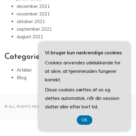
december 2021
november 2021
oktober 2021
september 2021
august 2021
Vi bruger kun nødvendige cookies
Categories
Cookies anvendes udelukkende for
Artikler
at sikre, at hjemmesiden fungerer
Blog
korrekt.
Disse cookies sættes af os og
slettes automatisk, når din session
slutter eller efter kort tid.
© ALL RIGHTS RESERVED 2022
OK
CVR DK 3740 7739