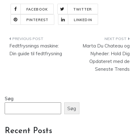
FACEBOOK
TWITTER
PINTEREST
LINKEDIN
Indlægsnavigation
Fedtfrysnings maskine:
Marta Du Chateau og
Din guide til fedtfrysning
Nyheder: Hold Dig
Opdateret med de
Seneste Trends
Søg
Søg
Recent Posts