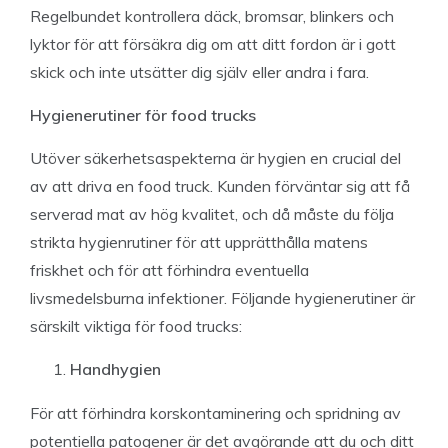
Regelbundet kontrollera däck, bromsar, blinkers och
lyktor för att försäkra dig om att ditt fordon är i gott
skick och inte utsätter dig själv eller andra i fara.
Hygienerutiner för food trucks
Utöver säkerhetsaspekterna är hygien en crucial del
av att driva en food truck. Kunden förväntar sig att få
serverad mat av hög kvalitet, och då måste du följa
strikta hygienrutiner för att upprätthålla matens
friskhet och för att förhindra eventuella
livsmedelsburna infektioner. Följande hygienerutiner är
särskilt viktiga för food trucks:
Handhygien
För att förhindra korskontaminering och spridning av
potentiella patogener är det avgörande att du och ditt