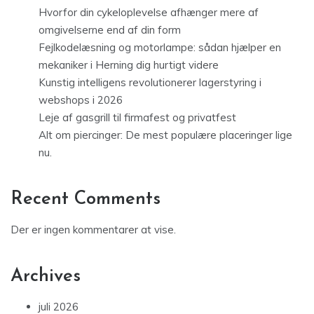
Hvorfor din cykeloplevelse afhænger mere af
omgivelserne end af din form
Fejlkodelæsning og motorlampe: sådan hjælper en
mekaniker i Herning dig hurtigt videre
Kunstig intelligens revolutionerer lagerstyring i
webshops i 2026
Leje af gasgrill til firmafest og privatfest
Alt om piercinger: De mest populære placeringer lige
nu.
Recent Comments
Der er ingen kommentarer at vise.
Archives
juli 2026