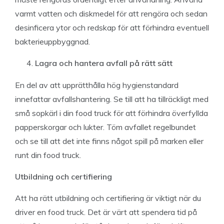
varmt vatten och diskmedel för att rengöra och sedan
desinficera ytor och redskap för att förhindra eventuell
bakterieuppbyggnad.
Lagra och hantera avfall på rätt sätt
En del av att upprätthålla hög hygienstandard
innefattar avfallshantering. Se till att ha tillräckligt med
små sopkärl i din food truck för att förhindra överfyllda
papperskorgar och lukter. Töm avfallet regelbundet
och se till att det inte finns något spill på marken eller
runt din food truck.
Utbildning och certifiering
Att ha rätt utbildning och certifiering är viktigt när du
driver en food truck. Det är värt att spendera tid på