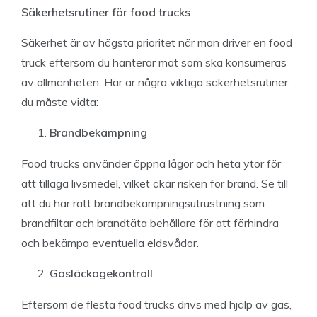
Säkerhetsrutiner för food trucks
Säkerhet är av högsta prioritet när man driver en food
truck eftersom du hanterar mat som ska konsumeras
av allmänheten. Här är några viktiga säkerhetsrutiner
du måste vidta:
Brandbekämpning
Food trucks använder öppna lågor och heta ytor för
att tillaga livsmedel, vilket ökar risken för brand. Se till
att du har rätt brandbekämpningsutrustning som
brandfiltar och brandtäta behållare för att förhindra
och bekämpa eventuella eldsvådor.
Gasläckagekontroll
Eftersom de flesta food trucks drivs med hjälp av gas,