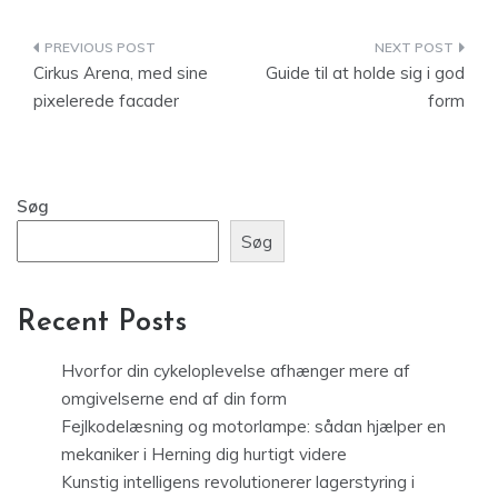
Indlægsnavigation
Cirkus Arena, med sine
Guide til at holde sig i god
pixelerede facader
form
Søg
Søg
Recent Posts
Hvorfor din cykeloplevelse afhænger mere af
omgivelserne end af din form
Fejlkodelæsning og motorlampe: sådan hjælper en
mekaniker i Herning dig hurtigt videre
Kunstig intelligens revolutionerer lagerstyring i