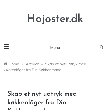
Skip
to
content
Hojoster.dk
Menu
Home
»
Artikler
»
Skab et nyt udtryk med
køkkenlåger fra Din Køkkenmand
Skab et nyt udtryk med
køkkenlåger fra Din