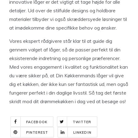
innovative låger er det vigtigt at tage højde for alle
detaljer. Ud over de stilfulde designs og holdbare
materialer tilbyder vi også skræddersyede løsninger til
at imødekomme dine specifikke behov og ønsker.
Vores ekspert rådgivere står klar til at guide dig
gennem valget af låger, så de passer perfekt til din
eksisterende indretning og personlige præferencer.
Med vores engagement i kvalitet og funktionalitet kan
du være sikker på, at Din Køkkenmands låger vil give
dig et køkken, der ikke kun ser fantastisk ud, men også
fungerer perfekt i din daglige livsstil. Så tag det første
skridt mod dit drømmekøkken i dag ved at besøge os!
FACEBOOK
TWITTER
PINTEREST
LINKEDIN