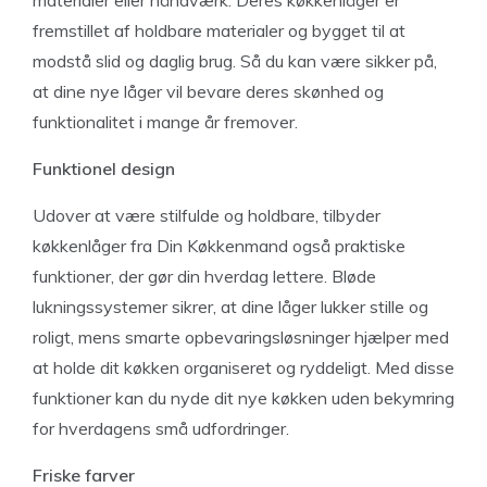
materialer eller håndværk. Deres køkkenlåger er
fremstillet af holdbare materialer og bygget til at
modstå slid og daglig brug. Så du kan være sikker på,
at dine nye låger vil bevare deres skønhed og
funktionalitet i mange år fremover.
Funktionel design
Udover at være stilfulde og holdbare, tilbyder
køkkenlåger fra Din Køkkenmand også praktiske
funktioner, der gør din hverdag lettere. Bløde
lukningssystemer sikrer, at dine låger lukker stille og
roligt, mens smarte opbevaringsløsninger hjælper med
at holde dit køkken organiseret og ryddeligt. Med disse
funktioner kan du nyde dit nye køkken uden bekymring
for hverdagens små udfordringer.
Friske farver