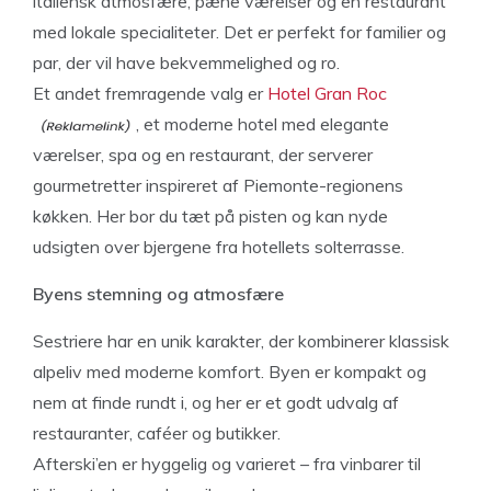
italiensk atmosfære, pæne værelser og en restaurant
med lokale specialiteter. Det er perfekt for familier og
par, der vil have bekvemmelighed og ro.
Et andet fremragende valg er
Hotel Gran Roc
, et moderne hotel med elegante
værelser, spa og en restaurant, der serverer
gourmetretter inspireret af Piemonte-regionens
køkken. Her bor du tæt på pisten og kan nyde
udsigten over bjergene fra hotellets solterrasse.
Byens stemning og atmosfære
Sestriere har en unik karakter, der kombinerer klassisk
alpeliv med moderne komfort. Byen er kompakt og
nem at finde rundt i, og her er et godt udvalg af
restauranter, caféer og butikker.
Afterski’en er hyggelig og varieret – fra vinbarer til