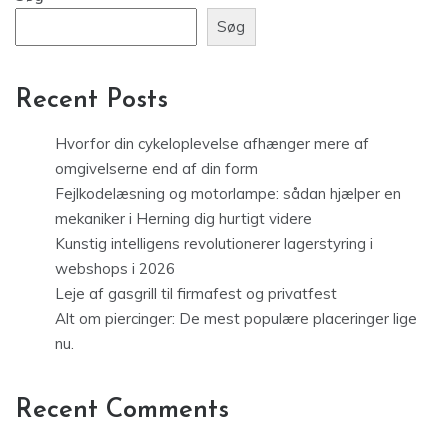
Søg
Recent Posts
Hvorfor din cykeloplevelse afhænger mere af
omgivelserne end af din form
Fejlkodelæsning og motorlampe: sådan hjælper en
mekaniker i Herning dig hurtigt videre
Kunstig intelligens revolutionerer lagerstyring i
webshops i 2026
Leje af gasgrill til firmafest og privatfest
Alt om piercinger: De mest populære placeringer lige
nu.
Recent Comments