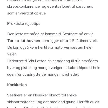
skiløbskonkurrencer og events i løbet af sæsonen,
som er værd at opleve.
Praktiske rejsetips
Den letteste måde at komme til Sestriere på er via
Torino-lufthavnen
, som ligger cirka 1,5–2 timer væk.
Du kan også køre hertil via motorvej næsten hele
vejen.
Liftkortet til Via Lattea giver adgang til alle områdets
byer og pister, og mange vælger at købe skipas til hele
ugen for at udnytte de mange muligheder.
Konklusion
Sestriere er en klassiker blandt italienske
skisportssteder – og det med god grund. Her får du alt,