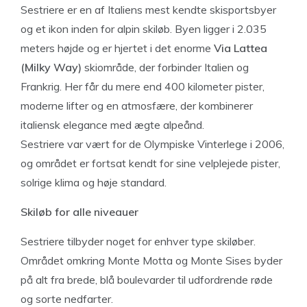
Sestriere er en af Italiens mest kendte skisportsbyer
og et ikon inden for alpin skiløb. Byen ligger i 2.035
meters højde og er hjertet i det enorme
Via Lattea
(Milky Way)
skiområde, der forbinder Italien og
Frankrig. Her får du mere end 400 kilometer pister,
moderne lifter og en atmosfære, der kombinerer
italiensk elegance med ægte alpeånd.
Sestriere var vært for de Olympiske Vinterlege i 2006,
og området er fortsat kendt for sine velplejede pister,
solrige klima og høje standard.
Skiløb for alle niveauer
Sestriere tilbyder noget for enhver type skiløber.
Området omkring Monte Motta og Monte Sises byder
på alt fra brede, blå boulevarder til udfordrende røde
og sorte nedfarter.