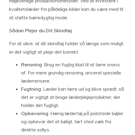
miljøvenlige produktionsmetoder. Ved at investere i
kvalitetslæder fra pålidelige kilder kan du være med til
at støtte bæredygtig mode.
Sådan Plejer du Dit Skindtøj
For at sikre, at dit skindtøj holder så længe som muligt,
er det vigtigt at pleje det korrekt:
Rensning
: Brug en fugtig klud til at tørre snavs
af. For mere grundig rensning, anvend specielle
læderrensere.
Fugtning
: Læder kan tørre ud og blive sprødt, så
det er vigtigt at bruge læderplejeprodukter, der
holder det fugtigt.
Opbevaring
: Hæng lædertøj på polstrede bøjler
og opbevar det et køligt, tørt sted væk fra
direkte sollys.