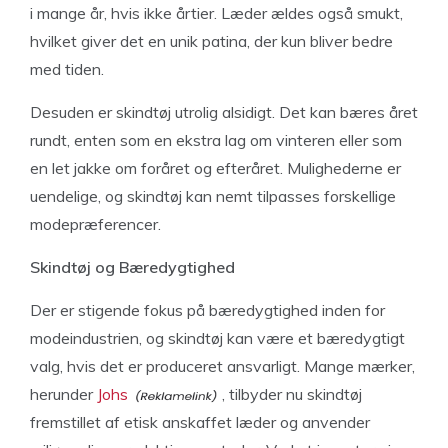
i mange år, hvis ikke årtier. Læder ældes også smukt,
hvilket giver det en unik patina, der kun bliver bedre
med tiden.
Desuden er skindtøj utrolig alsidigt. Det kan bæres året
rundt, enten som en ekstra lag om vinteren eller som
en let jakke om foråret og efteråret. Mulighederne er
uendelige, og skindtøj kan nemt tilpasses forskellige
modepræferencer.
Skindtøj og Bæredygtighed
Der er stigende fokus på bæredygtighed inden for
modeindustrien, og skindtøj kan være et bæredygtigt
valg, hvis det er produceret ansvarligt. Mange mærker,
herunder
Johs
, tilbyder nu skindtøj
fremstillet af etisk anskaffet læder og anvender