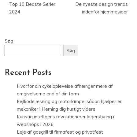
Top 10 Bedste Serier
De nyeste design trends
2024
indenfor hjemmesider
Søg
Søg
Recent Posts
Hvorfor din cykeloplevelse afhænger mere af
omgivelserne end af din form
Fejlkodelæsning og motorlampe: sådan hjælper en
mekaniker i Herning dig hurtigt videre
Kunstig intelligens revolutionerer lagerstyring i
webshops i 2026
Leje af gasgrill til firmafest og privatfest