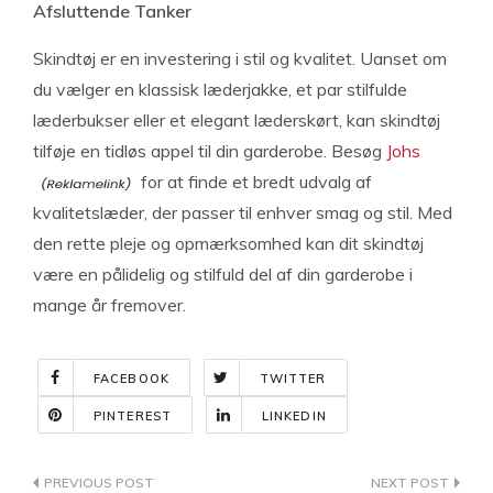
Afsluttende Tanker
Skindtøj er en investering i stil og kvalitet. Uanset om
du vælger en klassisk læderjakke, et par stilfulde
læderbukser eller et elegant læderskørt, kan skindtøj
tilføje en tidløs appel til din garderobe. Besøg
Johs
for at finde et bredt udvalg af
kvalitetslæder, der passer til enhver smag og stil. Med
den rette pleje og opmærksomhed kan dit skindtøj
være en pålidelig og stilfuld del af din garderobe i
mange år fremover.
FACEBOOK
TWITTER
PINTEREST
LINKEDIN
Indlægsnavigation