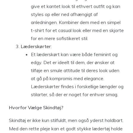
give et kantet look til ethvert outfit og kan
styles op eller ned afhængigt af
anledningen. Kombiner dem med en simpel
t-shirt for et casual look eller med en skjorte
for en mere sofistikeret stil.
Læderskørter
:
Et læderskørt kan være både feminint og
edgy. Det er ideelt til dem, der ønsker at
tilføje en smule attitude til deres look uden
at gå på kompromis med elegance.
Læderskørter findes i forskellige længder og
stilarter, så der er noget for enhver smag.
Hvorfor Vælge Skindtøj?
Skindtøj er ikke kun stilfuldt, men også yderst holdbart.
Med den rette pleje kan et godt stykke lædertøj holde