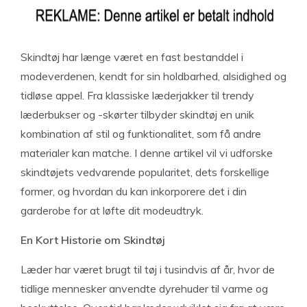
Skindtøj har længe været en fast bestanddel i
modeverdenen, kendt for sin holdbarhed, alsidighed og
tidløse appel. Fra klassiske læderjakker til trendy
læderbukser og -skørter tilbyder skindtøj en unik
kombination af stil og funktionalitet, som få andre
materialer kan matche. I denne artikel vil vi udforske
skindtøjets vedvarende popularitet, dets forskellige
former, og hvordan du kan inkorporere det i din
garderobe for at løfte dit modeudtryk.
En Kort Historie om Skindtøj
Læder har været brugt til tøj i tusindvis af år, hvor de
tidlige mennesker anvendte dyrehuder til varme og