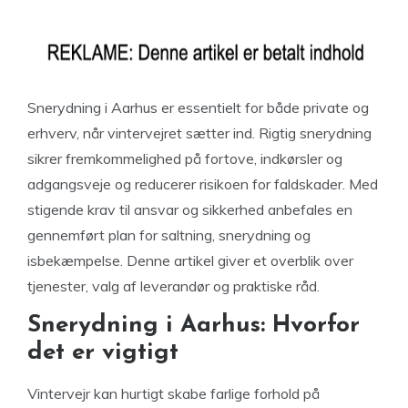
Snerydning i Aarhus er essentielt for både private og
erhverv, når vintervejret sætter ind. Rigtig snerydning
sikrer fremkommelighed på fortove, indkørsler og
adgangsveje og reducerer risikoen for faldskader. Med
stigende krav til ansvar og sikkerhed anbefales en
gennemført plan for saltning, snerydning og
isbekæmpelse. Denne artikel giver et overblik over
tjenester, valg af leverandør og praktiske råd.
Snerydning i Aarhus: Hvorfor
det er vigtigt
Vintervejr kan hurtigt skabe farlige forhold på