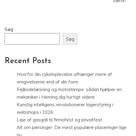
værdi?
Søg
Søg
Recent Posts
Hvorfor din cykeloplevelse afhænger mere af
omgivelserne end af din form
Fejlkodelæsning og motorlampe: sådan hjælper en
mekaniker i Herning dig hurtigt videre
Kunstig intelligens revolutionerer lagerstyring i
webshops i 2026
Leje af gasgrill til firmafest og privatfest
Alt om piercinger: De mest populære placeringer lige
nu.