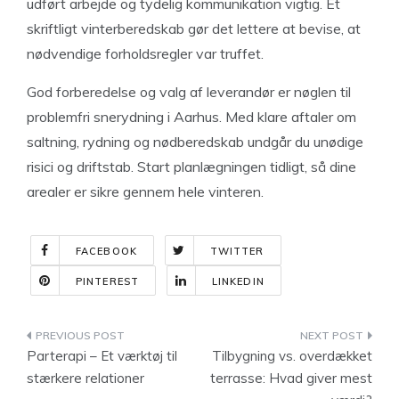
udført arbejde og tydelig kommunikation vigtig. Et
skriftligt vinterberedskab gør det lettere at bevise, at
nødvendige forholdsregler var truffet.
God forberedelse og valg af leverandør er nøglen til
problemfri snerydning i Aarhus. Med klare aftaler om
saltning, rydning og nødberedskab undgår du unødige
risici og driftstab. Start planlægningen tidligt, så dine
arealer er sikre gennem hele vinteren.
FACEBOOK
TWITTER
PINTEREST
LINKEDIN
Indlægsnavigation
Parterapi – Et værktøj til
Tilbygning vs. overdækket
stærkere relationer
terrasse: Hvad giver mest