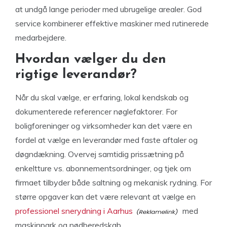
at undgå lange perioder med ubrugelige arealer. God
service kombinerer effektive maskiner med rutinerede
medarbejdere.
Hvordan vælger du den
rigtige leverandør?
Når du skal vælge, er erfaring, lokal kendskab og
dokumenterede referencer nøglefaktorer. For
boligforeninger og virksomheder kan det være en
fordel at vælge en leverandør med faste aftaler og
døgndækning. Overvej samtidig prissætning på
enkeltture vs. abonnementsordninger, og tjek om
firmaet tilbyder både saltning og mekanisk rydning. For
større opgaver kan det være relevant at vælge en
professionel snerydning i Aarhus
med
maskinpark og nødberedskab.