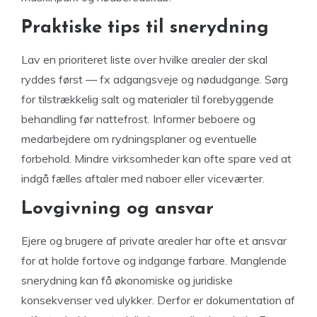
Praktiske tips til snerydning
Lav en prioriteret liste over hvilke arealer der skal
ryddes først — fx adgangsveje og nødudgange. Sørg
for tilstrækkelig salt og materialer til forebyggende
behandling før nattefrost. Informer beboere og
medarbejdere om rydningsplaner og eventuelle
forbehold. Mindre virksomheder kan ofte spare ved at
indgå fælles aftaler med naboer eller viceværter.
Lovgivning og ansvar
Ejere og brugere af private arealer har ofte et ansvar
for at holde fortove og indgange farbare. Manglende
snerydning kan få økonomiske og juridiske
konsekvenser ved ulykker. Derfor er dokumentation af