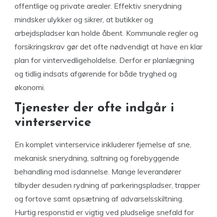
offentlige og private arealer. Effektiv snerydning
mindsker ulykker og sikrer, at butikker og
arbejdspladser kan holde åbent. Kommunale regler og
forsikringskrav gør det ofte nødvendigt at have en klar
plan for vintervedligeholdelse. Derfor er planlægning
og tidlig indsats afgørende for både tryghed og
økonomi.
Tjenester der ofte indgår i
vinterservice
En komplet vinterservice inkluderer fjernelse af sne,
mekanisk snerydning, saltning og forebyggende
behandling mod isdannelse. Mange leverandører
tilbyder desuden rydning af parkeringspladser, trapper
og fortove samt opsætning af advarselsskiltning.
Hurtig responstid er vigtig ved pludselige snefald for