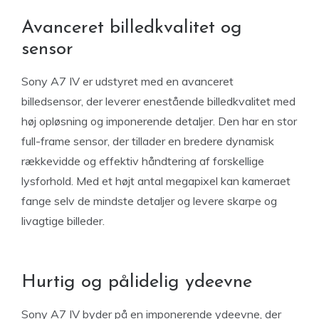
Avanceret billedkvalitet og
sensor
Sony A7 IV er udstyret med en avanceret
billedsensor, der leverer enestående billedkvalitet med
høj opløsning og imponerende detaljer. Den har en stor
full-frame sensor, der tillader en bredere dynamisk
rækkevidde og effektiv håndtering af forskellige
lysforhold. Med et højt antal megapixel kan kameraet
fange selv de mindste detaljer og levere skarpe og
livagtige billeder.
Hurtig og pålidelig ydeevne
Sony A7 IV byder på en imponerende ydeevne, der