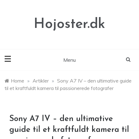
Skip
to
content
Hojoster.dk
Menu
Home
»
Artikler
»
Sony A7 IV – den ultimative guide
til et kraftfuldt kamera til passionerede fotografer
Sony A7 IV – den ultimative
guide til et kraftfuldt kamera til