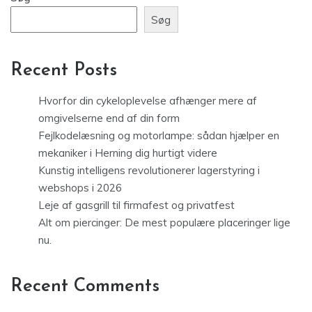
Søg
Recent Posts
Hvorfor din cykeloplevelse afhænger mere af
omgivelserne end af din form
Fejlkodelæsning og motorlampe: sådan hjælper en
mekaniker i Herning dig hurtigt videre
Kunstig intelligens revolutionerer lagerstyring i
webshops i 2026
Leje af gasgrill til firmafest og privatfest
Alt om piercinger: De mest populære placeringer lige
nu.
Recent Comments