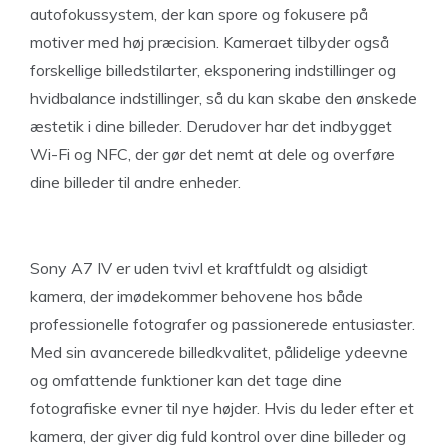
autofokussystem, der kan spore og fokusere på
motiver med høj præcision. Kameraet tilbyder også
forskellige billedstilarter, eksponering indstillinger og
hvidbalance indstillinger, så du kan skabe den ønskede
æstetik i dine billeder. Derudover har det indbygget
Wi-Fi og NFC, der gør det nemt at dele og overføre
dine billeder til andre enheder.
Sony A7 IV er uden tvivl et kraftfuldt og alsidigt
kamera, der imødekommer behovene hos både
professionelle fotografer og passionerede entusiaster.
Med sin avancerede billedkvalitet, pålidelige ydeevne
og omfattende funktioner kan det tage dine
fotografiske evner til nye højder. Hvis du leder efter et
kamera, der giver dig fuld kontrol over dine billeder og