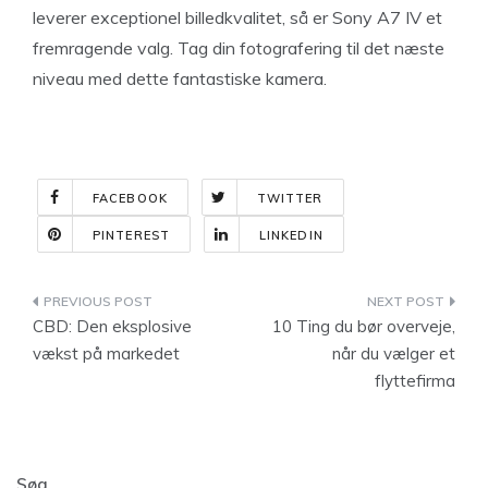
leverer exceptionel billedkvalitet, så er Sony A7 IV et
fremragende valg. Tag din fotografering til det næste
niveau med dette fantastiske kamera.
FACEBOOK
TWITTER
PINTEREST
LINKEDIN
Indlægsnavigation
CBD: Den eksplosive
10 Ting du bør overveje,
vækst på markedet
når du vælger et
flyttefirma
Søg