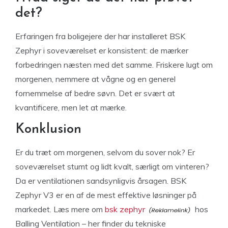
det?
Erfaringen fra boligejere der har installeret BSK
Zephyr i soveværelset er konsistent: de mærker
forbedringen næsten med det samme. Friskere lugt om
morgenen, nemmere at vågne og en generel
fornemmelse af bedre søvn. Det er svært at
kvantificere, men let at mærke.
Konklusion
Er du træt om morgenen, selvom du sover nok? Er
soveværelset stumt og lidt kvalt, særligt om vinteren?
Da er ventilationen sandsynligvis årsagen. BSK
Zephyr V3 er en af de mest effektive løsninger på
markedet. Læs mere om
bsk zephyr
hos
Balling Ventilation – her finder du tekniske