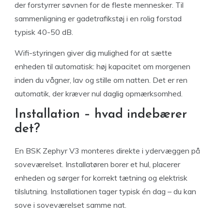
der forstyrrer søvnen for de fleste mennesker. Til
sammenligning er gadetrafikstøj i en rolig forstad
typisk 40-50 dB.
Wifi-styringen giver dig mulighed for at sætte
enheden til automatisk: høj kapacitet om morgenen
inden du vågner, lav og stille om natten. Det er ren
automatik, der kræver nul daglig opmærksomhed.
Installation – hvad indebærer
det?
En BSK Zephyr V3 monteres direkte i ydervæggen på
soveværelset. Installatøren borer et hul, placerer
enheden og sørger for korrekt tætning og elektrisk
tilslutning. Installationen tager typisk én dag – du kan
sove i soveværelset samme nat.