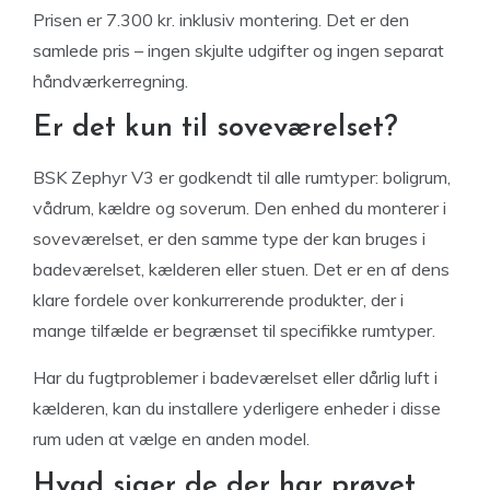
Prisen er 7.300 kr. inklusiv montering. Det er den
samlede pris – ingen skjulte udgifter og ingen separat
håndværkerregning.
Er det kun til soveværelset?
BSK Zephyr V3 er godkendt til alle rumtyper: boligrum,
vådrum, kældre og soverum. Den enhed du monterer i
soveværelset, er den samme type der kan bruges i
badeværelset, kælderen eller stuen. Det er en af dens
klare fordele over konkurrerende produkter, der i
mange tilfælde er begrænset til specifikke rumtyper.
Har du fugtproblemer i badeværelset eller dårlig luft i
kælderen, kan du installere yderligere enheder i disse
rum uden at vælge en anden model.
Hvad siger de der har prøvet