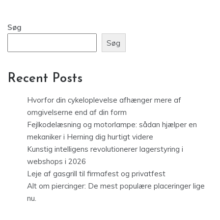
Søg
Søg
Recent Posts
Hvorfor din cykeloplevelse afhænger mere af
omgivelserne end af din form
Fejlkodelæsning og motorlampe: sådan hjælper en
mekaniker i Herning dig hurtigt videre
Kunstig intelligens revolutionerer lagerstyring i
webshops i 2026
Leje af gasgrill til firmafest og privatfest
Alt om piercinger: De mest populære placeringer lige
nu.