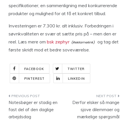
specifikationer, en sammenligning med konkurrerende
produkter og mulighed for at få et konkret tilbud.
Investeringen er 7.300 kr. alt inklusiv. Forbedringen i
søvnkvaliteten er svær at sætte pris på – men den er
reel. Læs mere om
bsk zephyr
og tag det
første skridt mod et bedre soveværelse.
FACEBOOK
TWITTER
PINTEREST
LINKEDIN
Indlægsnavigation
Notesbøger er stadig en
Derfor elsker så mange
fast del af den daglige
sjove dilemmaer og
arbejdsdag
mærkelige spørgsmål