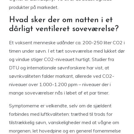
produkter på markedet.
Hvad sker der om natten i et
dårligt ventileret soveværelse?
Et voksent menneske udånder ca. 200-250 liter CO2 i
timen under søvn. I et tæt soveværelse med lukket dør
og vindue stiger CO2-niveauet hurtigt. Studier fra
DTU og internationale søvnforskere har vist, at
søvnkvaliteten falder markant, allerede ved CO2-
niveauer over 1.000-1.200 ppm – niveauer der i
mange soveværelser nås i løbet af et par timer.
Symptomerne er velkendte, selv om de sjældent
forbindes med luftkvaliteten: træthed til trods for
tilstrækkelig søvn, vanskeligheder med at vågne om
morgenen, let hovedpine og en generel fornemmelse