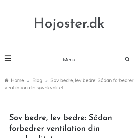
Skip
to
content
Hojoster.dk
Menu
Home
»
Blog
»
Sov bedre, lev bedre: Sådan forbedrer
ventilation din søvnkvalitet
Sov bedre, lev bedre: Sådan
forbedrer ventilation din