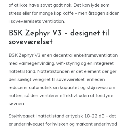
af at ikke have sovet godt nok. Det kan lyde som
stress eller for mange kop kaffe – men årsagen sidder
i soveværelsets ventilation.
BSK Zephyr V3 – designet til
soveværelset
BSK Zephyr V3 er en decentral enkeltrumsventilation
med varmegenvinding, wifi-styring og en integreret
nattetilstand. Nattetilstanden er det element der gør
den særligt velegnet til soveværelset: enheden
reducerer automatisk sin kapacitet og støjniveau om
natten, så den ventilerer effektivt uden at forstyrre
søvnen.
Støjniveauet i nattetilstand er typisk 18-22 dB – det
er under niveauet for hvisken og markant under hvad