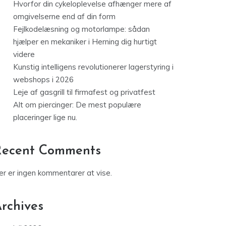
Hvorfor din cykeloplevelse afhænger mere af
omgivelserne end af din form
Fejlkodelæsning og motorlampe: sådan
hjælper en mekaniker i Herning dig hurtigt
videre
Kunstig intelligens revolutionerer lagerstyring i
webshops i 2026
Leje af gasgrill til firmafest og privatfest
Alt om piercinger: De mest populære
placeringer lige nu.
Recent Comments
er er ingen kommentarer at vise.
rchives