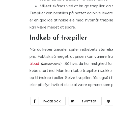
Miljøet skånes ved at bruge træpiller, da al
Træpiller kan bestilles på nettet og blive leve
er en god idé at holde øje med, hvornår træpille
kan være meget at spare.
Indkøb af træpiller
Når du køber træpiller spiller indkøbets størrel
pris. Faktisk så meget, at prisen kan variere fra li
tilbud
. Så hvis du har mulighed for
købe stort ind. Man kan købe træpiller i sække,
op til indkøb i paller. Selve træpillen fås også i
eller pillefyr, hvilket du skal være opmærksom 
FACEBOOK
TWITTER