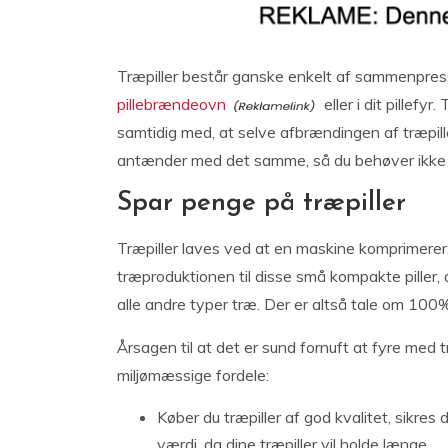
Træpiller består ganske enkelt af sammenpresse
pillebrændeovn
eller i dit pillefyr
samtidig med, at selve afbrændingen af træpil
antænder med det samme, så du behøver ikke v
Spar penge på træpiller
Træpiller laves ved at en maskine komprimerer
træproduktionen til disse små kompakte piller,
alle andre typer træ. Der er altså tale om 100%
Årsagen til at det er sund fornuft at fyre med 
miljømæssige fordele:
Køber du træpiller af god kvalitet, sikr
værdi, da dine træpiller vil holde længe