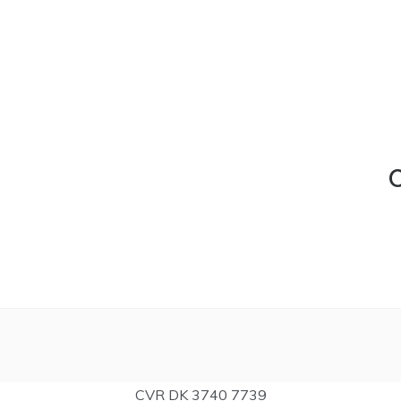
C
CVR DK 3740 7739