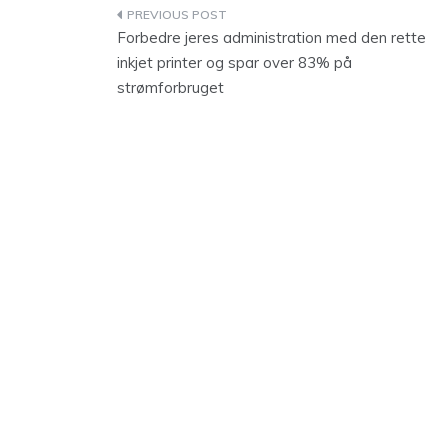
Indlægsnavigation
Forbedre jeres administration med den rette
inkjet printer og spar over 83% på
strømforbruget