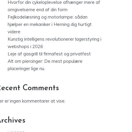
Hvorfor din cykeloplevelse afhænger mere af
omgivelserne end af din form
Fejlkodelæsning og motorlampe: sådan
hjælper en mekaniker i Herning dig hurtigt
videre
Kunstig intelligens revolutionerer lagerstyring i
webshops i 2026
Leje af gasgrill til firmafest og privatfest
Alt om piercinger: De mest populære
placeringer lige nu.
Recent Comments
er er ingen kommentarer at vise.
rchives