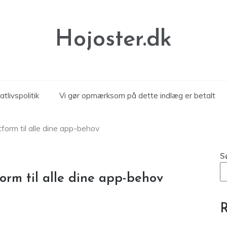
Hojoster.dk
atlivspolitik
Vi gør opmærksom på dette indlæg er betalt
tform til alle dine app-behov
S
orm til alle dine app-behov
R