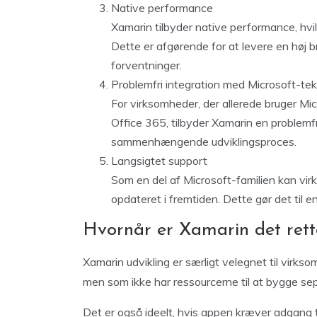
Native performance
Xamarin tilbyder native performance, hvilk
Dette er afgørende for at levere en hø
forventninger.
Problemfri integration med Microsoft-tek
For virksomheder, der allerede bruger Mi
Office 365, tilbyder Xamarin en problemfr
sammenhængende udviklingsproces.
Langsigtet support
Som en del af Microsoft-familien kan vir
opdateret i fremtiden. Dette gør det til en
Hvornår er Xamarin det rett
Xamarin udvikling er særligt velegnet til virkso
men som ikke har ressourcerne til at bygge se
Det er også ideelt, hvis appen kræver adgang 