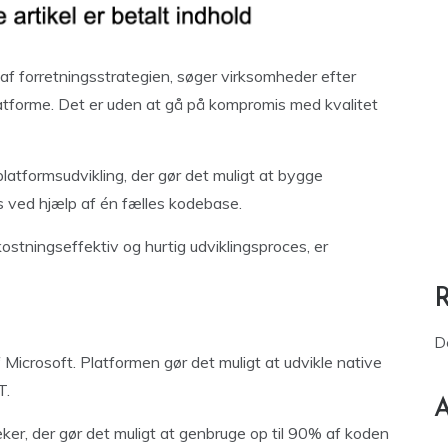
el af forretningsstrategien, søger virksomheder efter
latforme. Det er uden at gå på kompromis med kvalitet
platformsudvikling, der gør det muligt at bygge
s ved hjælp af én fælles kodebase.
ostningseffektiv og hurtig udviklingsproces, er
D
f Microsoft. Platformen gør det muligt at udvikle native
T.
A
eker, der gør det muligt at genbruge op til 90% af koden