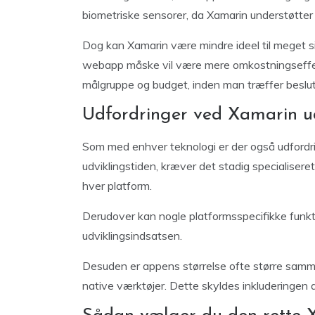
biometriske sensorer, da Xamarin understøtter 
Dog kan Xamarin være mindre ideel til meget sim
webapp måske vil være mere omkostningseffekt
målgruppe og budget, inden man træffer beslu
Udfordringer ved Xamarin u
Som med enhver teknologi er der også udfordr
udviklingstiden, kræver det stadig specialiseret 
hver platform.
Derudover kan nogle platformsspecifikke funkti
udviklingsindsatsen.
Desuden er appens størrelse ofte større samm
native værktøjer. Dette skyldes inkluderingen 