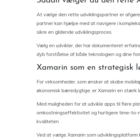
Sådan vælger du den rette 
At vælge den rette udviklingspartner er afgøre
partner kan hjælpe med at navigere i komplekse
sikre en glidende udviklingsproces.
Vælg en udvikler, der har dokumenteret erfar
dyb forståelse af både teknologien og dine for
Xamarin som en strategisk l
For virksomheder, som ønsker at skabe mobilapp
økonomisk bæredygtige, er Xamarin en stærk l
Med muligheden for at udvikle apps til flere p
omkostningseffektivitet og hurtigere time-to
kvaliteten.
Ved at vælge Xamarin som udviklingsplatform k