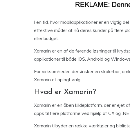
I en tid, hvor mobilapplikationer er en vigtig d
effektive måder at nå deres kunder på flere p
eller budget.
Xamarin er en af de førende løsninger til kryds
applikationer til både iOS, Android og Window
For virksomheder, der ønsker en skalerbar, omk
Xamarin et oplagt valg.
Hvad er Xamarin?
Xamarin er en åben kildeplatform, der er ejet a
apps til flere platforme ved hjælp af C# og .NE
Xamarin tilbyder en række værktøjer og bibliot