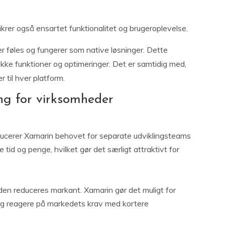
ikrer også ensartet funktionalitet og brugeroplevelse.
 føles og fungerer som native løsninger. Dette
ikke funktioner og optimeringer. Det er samtidig med,
r til hver platform.
ng for virksomheder
ducerer Xamarin behovet for separate udviklingsteams
e tid og penge, hvilket gør det særligt attraktivt for
den reduceres markant. Xamarin gør det muligt for
og reagere på markedets krav med kortere