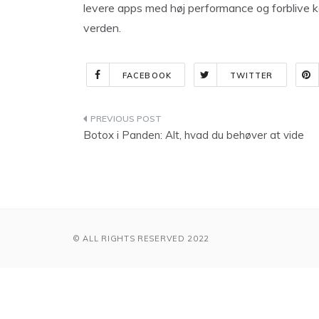
levere apps med høj performance og forblive k
verden.
FACEBOOK
TWITTER
Indlægsnavigation
Botox i Panden: Alt, hvad du behøver at vide
© ALL RIGHTS RESERVED 2022