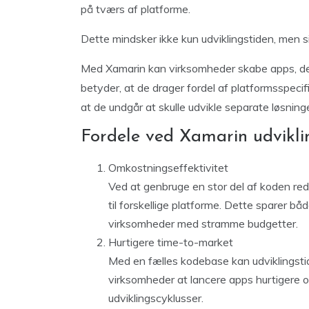
på tværs af platforme.
Dette mindsker ikke kun udviklingstiden, men s
Med Xamarin kan virksomheder skabe apps, der
betyder, at de drager fordel af platformsspecif
at de undgår at skulle udvikle separate løsninge
Fordele ved Xamarin udvikli
Omkostningseffektivitet
Ved at genbruge en stor del af koden re
til forskellige platforme. Dette sparer båd
virksomheder med stramme budgetter.
Hurtigere time-to-market
Med en fælles kodebase kan udviklingsti
virksomheder at lancere apps hurtigere 
udviklingscyklusser.