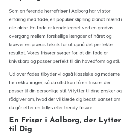
Som en førende
herrefrisør
i Aalborg har vi stor
erfaring med
fade
, en populær klipning blandt mænd i
alle aldre. En fade er kendetegnet ved en gradvis
overgang mellem forskellige længder af håret og
kræver en præcis teknik for at opnå det perfekte
resultat. Vores frisører sørger for, at din fade er
knivskarp og passer perfekt til din hovedform og stil.
Ud over fades tilbyder vi også klassiske og moderne
herreklipninger
, så du altid kan få en frisure, der
passer til din personlige stil. Vi lytter til dine ønsker og
rådgiver om, hvad der vil klæde dig bedst, uanset om
du går efter en tidløs eller trendy frisure.
En Frisør i Aalborg, der Lytter
til Dig