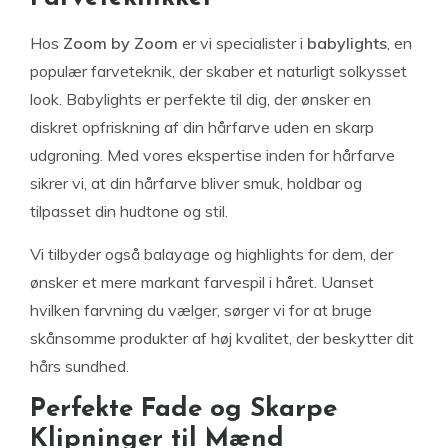
Hos
Zoom by Zoom
er vi specialister i
babylights
, en
populær farveteknik, der skaber et naturligt solkysset
look. Babylights er perfekte til dig, der ønsker en
diskret opfriskning af din hårfarve uden en skarp
udgroning. Med vores ekspertise inden for hårfarve
sikrer vi, at din hårfarve bliver smuk, holdbar og
tilpasset din hudtone og stil.
Vi tilbyder også balayage og highlights for dem, der
ønsker et mere markant farvespil i håret. Uanset
hvilken farvning du vælger, sørger vi for at bruge
skånsomme produkter af høj kvalitet, der beskytter dit
hårs sundhed.
Perfekte Fade og Skarpe
Klipninger til Mænd