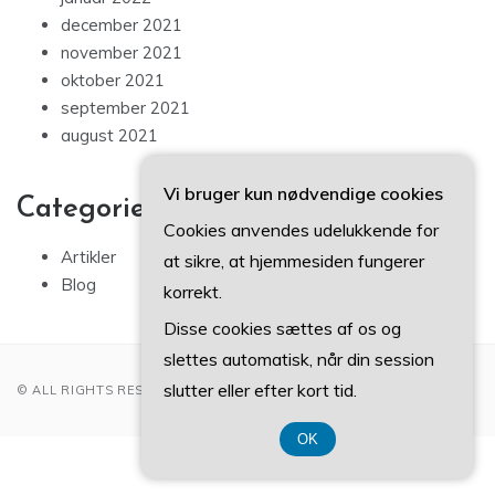
december 2021
november 2021
oktober 2021
september 2021
august 2021
Vi bruger kun nødvendige cookies
Categories
Cookies anvendes udelukkende for
Artikler
at sikre, at hjemmesiden fungerer
Blog
korrekt.
Disse cookies sættes af os og
slettes automatisk, når din session
slutter eller efter kort tid.
© ALL RIGHTS RESERVED 2022
OK
CVR DK 3740 7739