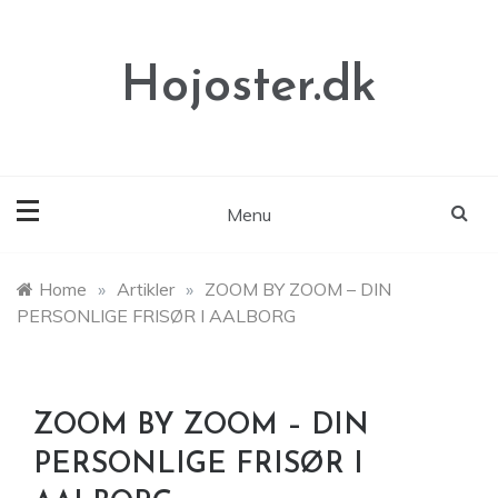
Skip
to
content
Hojoster.dk
Menu
Home
»
Artikler
»
ZOOM BY ZOOM – DIN
PERSONLIGE FRISØR I AALBORG
ZOOM BY ZOOM – DIN
PERSONLIGE FRISØR I