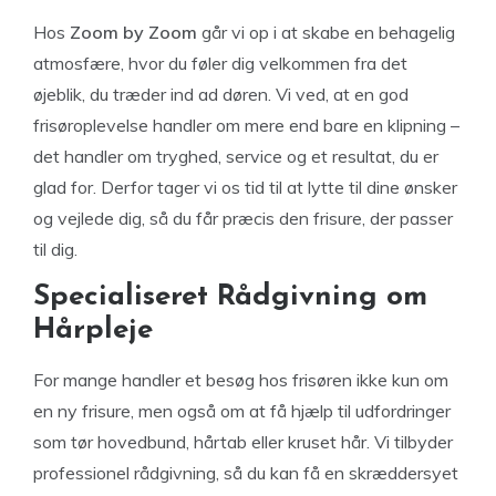
Hos
Zoom by Zoom
går vi op i at skabe en behagelig
atmosfære, hvor du føler dig velkommen fra det
øjeblik, du træder ind ad døren. Vi ved, at en god
frisøroplevelse handler om mere end bare en klipning –
det handler om tryghed, service og et resultat, du er
glad for. Derfor tager vi os tid til at lytte til dine ønsker
og vejlede dig, så du får præcis den frisure, der passer
til dig.
Specialiseret Rådgivning om
Hårpleje
For mange handler et besøg hos frisøren ikke kun om
en ny frisure, men også om at få hjælp til udfordringer
som tør hovedbund, hårtab eller kruset hår. Vi tilbyder
professionel rådgivning, så du kan få en skræddersyet