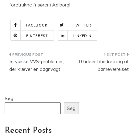
foretrukne frisører i Aalborg!
FACEBOOK
TWITTER
PINTEREST
LINKEDIN
Indlægsnavigation
5 typiske VVS-problemer,
10 ideer til indretning af
der kræver en døgnvagt
børneværelset
Søg
Søg
Recent Posts