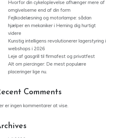
Hvorfor din cykeloplevelse afhænger mere af
omgivelserne end af din form
Fejlkodelæsning og motorlampe: sådan
hjælper en mekaniker i Herning dig hurtigt
videre
Kunstig intelligens revolutionerer lagerstyring i
webshops i 2026
Leje af gasgrill til firmafest og privatfest
Alt om piercinger: De mest populære
placeringer lige nu.
Recent Comments
er er ingen kommentarer at vise.
rchives