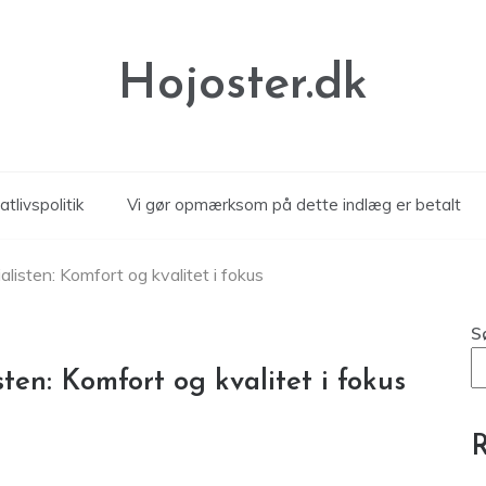
Hojoster.dk
atlivspolitik
Vi gør opmærksom på dette indlæg er betalt
listen: Komfort og kvalitet i fokus
S
ten: Komfort og kvalitet i fokus
R