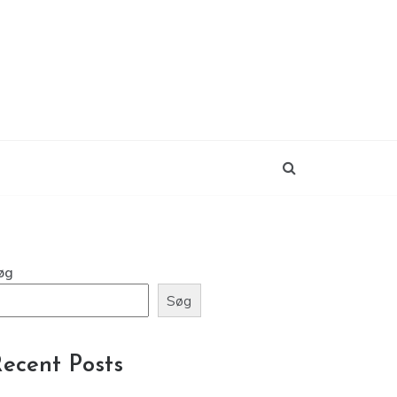
øg
Søg
ecent Posts