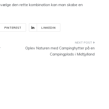
 at vælge den rette kombination kan man skabe en
PINTEREST
LINKEDIN
r
Oplev Naturen med Campinghytter på en
Campingplads i Midtjylland