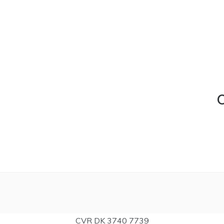
C
CVR DK 3740 7739