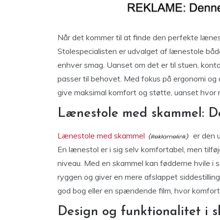
Når det kommer til at finde den perfekte lænes
Stolespecialisten er udvalget af lænestole både 
enhver smag. Uanset om det er til stuen, konto
passer til behovet. Med fokus på ergonomi og de
give maksimal komfort og støtte, uanset hvor 
Lænestole med skammel: D
Lænestole med skammel
er den u
En lænestol er i sig selv komfortabel, men tilfø
niveau. Med en skammel kan fødderne hvile i s
ryggen og giver en mere afslappet siddestillin
god bog eller en spændende film, hvor komfort
Design og funktionalitet i 