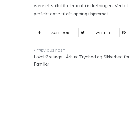
være et stilfuldt element i indretningen. Ved
perfekt oase til afslapning i hjemmet.
FACEBOOK
TWITTER
Indlægsnavigation
Lokal Ørelæge i Århus: Tryghed og Sikkerhed fo
Familier