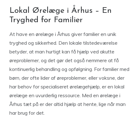
Lokal Ørelæge i Århus – En
Tryghed for Familier
At have en ørelæge i Århus giver familier en unik
tryghed og sikkerhed. Den lokale tilstedeværelse
betyder, at man hurtigt kan få hjælp ved akutte
øreproblemer, og det gør det også nemmere at få
kontinuerlig behandling og opfølgning. For familier med
børn, der ofte lider af øreproblemer, eller voksne, der
har behov for specialiseret ørelægehjælp, er en lokal
ørelæge en uvurderlig ressource. Med en ørelæge i
Århus tæt på er der altid hjælp at hente, lige når man
har brug for det.