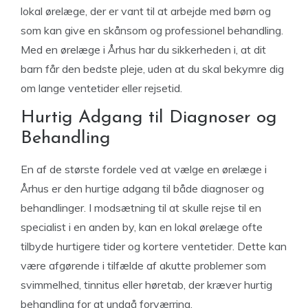
lokal ørelæge, der er vant til at arbejde med børn og
som kan give en skånsom og professionel behandling.
Med en ørelæge i Århus har du sikkerheden i, at dit
barn får den bedste pleje, uden at du skal bekymre dig
om lange ventetider eller rejsetid.
Hurtig Adgang til Diagnoser og
Behandling
En af de største fordele ved at vælge en ørelæge i
Århus er den hurtige adgang til både diagnoser og
behandlinger. I modsætning til at skulle rejse til en
specialist i en anden by, kan en lokal ørelæge ofte
tilbyde hurtigere tider og kortere ventetider. Dette kan
være afgørende i tilfælde af akutte problemer som
svimmelhed, tinnitus eller høretab, der kræver hurtig
behandling for at undgå forværring.