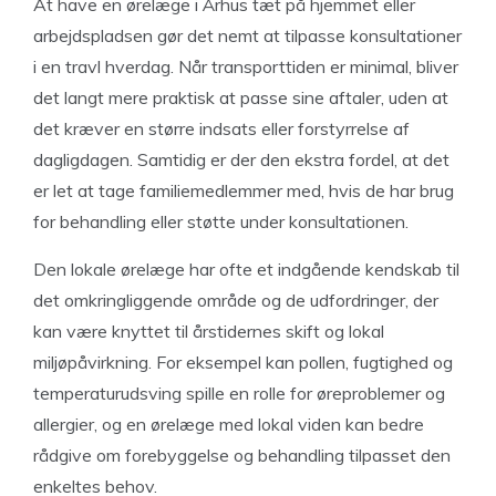
At have en ørelæge i Århus tæt på hjemmet eller
arbejdspladsen gør det nemt at tilpasse konsultationer
i en travl hverdag. Når transporttiden er minimal, bliver
det langt mere praktisk at passe sine aftaler, uden at
det kræver en større indsats eller forstyrrelse af
dagligdagen. Samtidig er der den ekstra fordel, at det
er let at tage familiemedlemmer med, hvis de har brug
for behandling eller støtte under konsultationen.
Den lokale ørelæge har ofte et indgående kendskab til
det omkringliggende område og de udfordringer, der
kan være knyttet til årstidernes skift og lokal
miljøpåvirkning. For eksempel kan pollen, fugtighed og
temperaturudsving spille en rolle for øreproblemer og
allergier, og en ørelæge med lokal viden kan bedre
rådgive om forebyggelse og behandling tilpasset den
enkeltes behov.