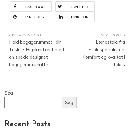
FACEBOOK
TWITTER
PINTEREST
LINKEDIN
Indlægsnavigation
Hold bagagerummet i din
Lænestole fra
Tesla 3 Highland rent med
Stolespecialisten:
en specialdesignet
Komfort og kvalitet i
bagagerumsmåtte
fokus
Søg
Søg
Recent Posts