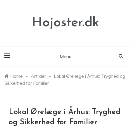
Skip
to
content
Hojoster.dk
Menu
Home
»
Artikler
»
Lokal Ørelæge i Århus: Tryghed og
Sikkerhed for Familier
Lokal Ørelæge i Århus: Tryghed
og Sikkerhed for Familier