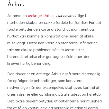
Århus
At have en
ørelæge i Århus
lige i
nærheden skaber en række fordele for familier. For det
første betyder den korte afstand, at man nemt og
hurtigt kan komme til konsultationer uden at skulle
rejse langt. Dette kan være en stor fordel, når der er
tale om akutte problemer, såsom øresmerter,
hørenedsættelse eller gentagne infektioner, der
kræver hurtig behandling.
Derudover er en ørelæge Århus også mere tilgængelig
for opfølgende behandlinger, som kan være
nødvendige, når der eksempelvis skal laves kontrol af
dræn i ørerne eller opfølgning på allergitest og høretab.
Det lokale aspekt betyder, at patienterne har mulighed
for at få en kontinuerlig og personlig relation til deres