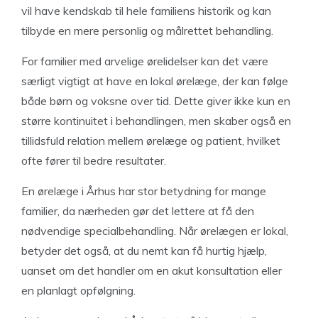
vil have kendskab til hele familiens historik og kan
tilbyde en mere personlig og målrettet behandling.
For familier med arvelige ørelidelser kan det være
særligt vigtigt at have en lokal ørelæge, der kan følge
både børn og voksne over tid. Dette giver ikke kun en
større kontinuitet i behandlingen, men skaber også en
tillidsfuld relation mellem ørelæge og patient, hvilket
ofte fører til bedre resultater.
En ørelæge i Århus har stor betydning for mange
familier, da nærheden gør det lettere at få den
nødvendige specialbehandling. Når ørelægen er lokal,
betyder det også, at du nemt kan få hurtig hjælp,
uanset om det handler om en akut konsultation eller
en planlagt opfølgning.